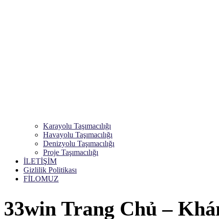
Karayolu Taşımacılığı
Havayolu Taşımacılığı
Denizyolu Taşımacılığı
Proje Taşımacılığı
İLETİŞİM
Gizlilik Politikası
FİLOMUZ
33win Trang Chủ – Khám