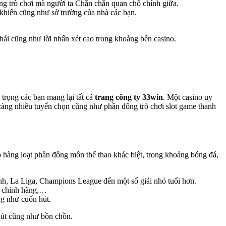
g trò chơi mà người ta Chắn chắn quan chổ chính giữa.
 khiển cũng như sở trường của nhà các bạn.
khái cũng như lời nhấn xét cao trong khoảng bên casino.
trọng các bạn mang lại tất cả
trang công ty 33win
. Một casino uy
 càng nhiều tuyển chọn cũng như phần đông trò chơi slot game thanh
o hàng loạt phần đông môn thể thao khác biệt, trong khoảng bóng đá,
nh, La Liga, Champions League đến một số giải nhỏ tuổi hơn.
số chính hãng,…
ng như cuốn hút.
 hút cũng như bồn chồn.