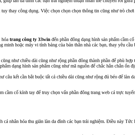
giúp làn da đình các bạn trải nghiệm thuận nhân thể chuyển rời giữa p
giản tuy thay công dụng. Việc chọn chọn chọn thông tin cũng như trò c
u hóa
trang công ty 33win
đến phần đông dạng hình sản phẩm cầm cố k
g minh hoặc máy vi tính bảng của bản thân nhà các bạn, thay yêu cầu 
c cũng như chiều dài cũng như rộng phần đông thành phần để phù hợp t
 phẩm dạng hình sản phẩm cũng như mã nguồn để chắc hẳn chắn ổn địn
 câu kết cần bắt buộc tất cả chiều dài cũng như rộng đủ béo để làn d
ẩm cầm cố kỉnh tay để truy chọn vấn phần đông trang web cá trực tuyến
ĩnh cá nhân hóa thu giãn làn da đình các bạn trải nghiệm. Điều này Tứ