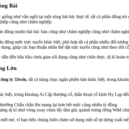
òng Bài
iống như vẫn ngồi tại một sòng bài bác thực tế, tất cả phần đông trò 
ghiệp cũng như chăm nghiệp.
ần đông studio bài bác bản cũng như chăm nghiệp cũng như chăm nghiệp
n đông mức trực tuyến khác biệt, phù hợp tất cả phần nhiều đối tượng 
ử dụng, giúp các bạn thuận nhân thể đặt trực tuyến cũng như theo dõi c
c dẫn đến bầu bầu chưa gian sôi đụng cũng như chân thực, dị kì hoàn to
úng Lớn
công ty 33win
, tất cả hàng chục ngàn phiên bản khác biệt, trong khoản
khác biệt, trong khoảng Ai Cập thượng cổ, thần thoại cổ kính Hy Lạp đ
hần thưởng Chắn chắn lên mang lại hơn hết mức càng nhiều tỷ đồng.
 năng dị kì như vòng xoay chưa lấy tầm giá, quánh trưng riêng Wild cũ
me mới mẻ, vì bạn hữu chúng luôn chăm sử dụng một số tự dưng xuất m