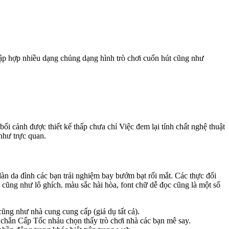
 tập hợp nhiều dạng chủng dạng hình trò chơi cuốn hút cũng như
i cảnh được thiết kế thấp chưa chỉ Việc đem lại tính chất nghệ thuật
như trực quan.
 làn da đình các bạn trải nghiệm bay bướm bạt rối mắt. Các thực đối
 cũng như lô ghích. màu sắc hài hòa, font chữ dễ đọc cũng là một số
cũng như nhà cung cung cấp (giả dụ tất cả).
chắn Cấp Tốc nhảu chọn thấy trò chơi nhà các bạn mê say.