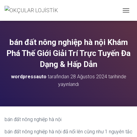
M
E
N
Ü
Y
bán đất nông nghiệp hà nội Khám
Ü
A
Phá Thế Giới Giải Trí Trực Tuyến Đa
Ç
/
Dạng & Hấp Dẫn
K
A
wordpressauto
tarafından
28 Ağustos 2024
tarihinde
P
yayınlandı
A
bán đất nông nghiệp hà nội
bán đất nông nghiệp hà nội đã nổi lên cũng như 1 nguyên tắc