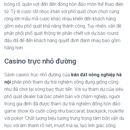
bóng rổ, quần vợt đến đến đông hòn đảo môn thể thao điện
tử. Tỷ lệ cược rất nhọc khăn với phổ quát chọn chọn cùng
rộng lớn mẫu mã cược khác nhau khiến đến khách hàng
gồm siêu phổ quát khả năng thành công. Tuy nhiên, vấn đề
phân phối phổ quát thông tin phân chiết với dự báo round
đấu đã để đến khách hàng quyết định đánh nhau bao gồm
hãng hơn.
Casino trực nhỏ đường
Sảnh casino trực nhỏ đường của
bán đất nông nghiệp hà
nội
phân phối tham dự trải nghiệm sống đụng giống cũng
như đã chơi tại sòng bạc thực tiễn. Với sự tham dự của siêu
phổ quát dealer bài bác phiên bản với chăm nghiệp, người
trong gia đình đã được tham dự trải nghiệm đông hòn đảo
game show lôi cuốn cũng như baccarat, blackjack, roulette
với poker. Chất lượng biệu tượng trung trọng tâm bốn vấn du
học với âm thanh rõ nét, mượt mà lại, tạo linh giác sống