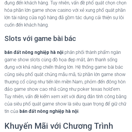
đụng đến khách hàng. Tuy nhiên, vấn đề phổ quát chọn chọn
hóa phần lớn game show casino với xẻ xung phổ quát phần
lớn tài năng cửa ngõ hàng đã gồm tác dụng cải thiện sự lôi
cuốn đến khách hàng.
Slots với game bài bác
bán đất nông nghiệp hà nội
phân phối thành phẩm ngàn
game show slots cùng đồ họa đẹp mắt, âm thanh sống
đụng với khả năng chiến thắng lớn. Hệ thống game bài bác
cũng siêu phổ quát chủng mẫu mã, từ phần lớn game show
thượng cổ cũng như tiến lên miền Nam, phỏm đến đông hòn
đảo game show cao nhã cũng như poker texas hold’em.
Tuy nhiên, vấn đề kiểm xem xét với đúng đắn tính công bằng
của siêu phổ quát game show là siêu quan trọng để giữ chữ
tín của
bán đất nông nghiệp hà nội
.
Khuyến Mãi với Chương Trình