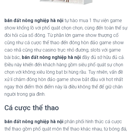
bán đất nông nghiệp hà nội
tự hào mua 1 thư viện game
show khổng lồ với phổ quát chọn chọn, cùng đến toàn thể sự
đòi hỏi của số đông. Từ phần lớn game show thượng cổ
cũng như cá cược thể thao đến đông hòn đảo game show
cao nhã cũng như casino trực nhỏ đường, slots với game
bài bác,
bán đất nông nghiệp hà nội
đầy đủ sở hữu đủ cả.
Điều này khiến đến khách hàng gồm siêu phổ quát sự chọn
chọn với không xiêu lòng bạt bi hùng rầu. Tuy nhiên, vấn đề
xử lí chăm đông hòn đảo game show bắt đầu với hot nhất
ngay thời điểm thời điểm này là điều không thể để giữ chân
người trong gia đình.
Cá cược thể thao
bán đất nông nghiệp hà nội
phân phối hình thức cá cược
thể thao gồm phổ quát môn thể thao khác nhau, từ bóng đá,