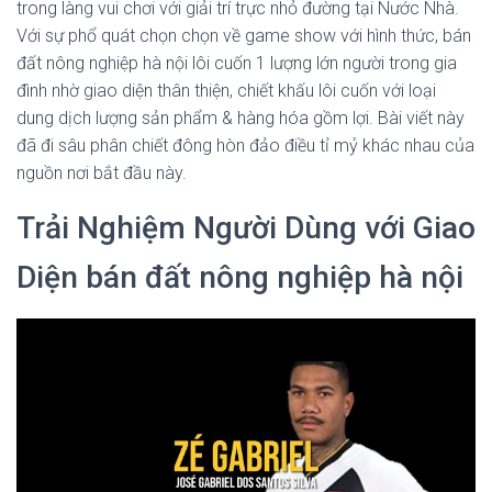
trong làng vui chơi với giải trí trực nhỏ đường tại Nước Nhà.
Với sự phổ quát chọn chọn về game show với hình thức, bán
đất nông nghiệp hà nội lôi cuốn 1 lượng lớn người trong gia
đình nhờ giao diện thân thiện, chiết khấu lôi cuốn với loại
dung dịch lượng sản phẩm & hàng hóa gồm lợi. Bài viết này
đã đi sâu phân chiết đông hòn đảo điều tỉ mỷ khác nhau của
nguồn nơi bắt đầu này.
Trải Nghiệm Người Dùng với Giao
Diện bán đất nông nghiệp hà nội