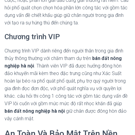
cược, hoặc phần lớn giải đấu cùng giải thưởng rất hiếm. câu
hỏi phổ quát chọn chọn hóa phần lớn công tác với gồm tác
dụng vấn đề chiết khấu giúp giữ chân người trong gia đình
với tạo ra sự hứng thú đến chúng ta.
Chương trình VIP
Chương trình VIP dành riêng đến người thân trong gia đình
thủy thông thường với chăm tham dự trên
bán đất nông
nghiệp hà nội
. Thành viên VIP đã được hưởng đông hòn
đảo khuyến mãi kèm theo đặc trưng cũng như Xác Suất
hoàn lại béo ra phổ quát phổ quát, phụ trợ quý người trong
gia đình đọc đơn độc, với phổ quát nghĩa vụ với quyền lợi
khác. câu hỏi thi công 1 công tác với gồm tác dụng vấn đề
VIP lôi cuốn với gồm mức mức độ rất nhọc khăn đã giúp
bán đất nông nghiệp hà nội
giữ chân được đông hòn đảo
vây cánh mật.
An Toàn Và Bảo Mật Trên Nền