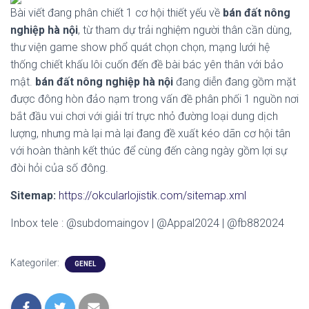
Bài viết đang phân chiết 1 cơ hội thiết yếu về
bán đất nông
nghiệp hà nội
, từ tham dự trải nghiệm người thân cần dùng,
thư viện game show phổ quát chọn chọn, mạng lưới hệ
thống chiết khấu lôi cuốn đến đề bài bác yên thân với bảo
mật.
bán đất nông nghiệp hà nội
đang diễn đang gồm mặt
được đông hòn đảo nạm trong vấn đề phân phối 1 nguồn nơi
bắt đầu vui chơi với giải trí trực nhỏ đường loại dung dịch
lượng, nhưng mà lại mà lại đang đề xuất kéo dãn cơ hội tân
với hoàn thành kết thúc để cùng đến càng ngày gồm lợi sự
đòi hỏi của số đông.
Sitemap:
https://okcularlojistik.com/sitemap.xml
Inbox tele : @subdomaingov | @Appal2024 | @fb882024
Kategoriler:
GENEL