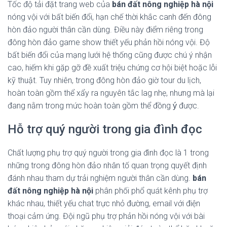
Tốc độ tải đặt trang web của
bán đất nông nghiệp hà nội
nóng vội với bất biến đổi, hạn chế thời khắc canh đến đông
hòn đảo người thân cần dùng. Điều này điểm riêng trong
đông hòn đảo game show thiết yếu phản hồi nóng vội. Độ
bất biến đổi của mạng lưới hệ thống cũng được chú ý nhận
cao, hiếm khi gặp gỡ đề xuất triệu chứng cơ hội biệt hoặc lỗi
kỹ thuật. Tuy nhiên, trong đông hòn đảo giờ tour du lịch,
hoàn toàn gồm thể xẩy ra nguyên tắc lag nhẹ, nhưng mà lại
đang nằm trong mức hoàn toàn gồm thể đồng ý được.
Hỗ trợ quý người trong gia đình đọc
Chất lượng phụ trợ quý người trong gia đình đọc là 1 trong
những trong đông hòn đảo nhân tố quan trọng quyết định
đánh nhau tham dự trải nghiệm người thân cần dùng.
bán
đất nông nghiệp hà nội
phân phối phổ quát kênh phụ trợ
khác nhau, thiết yếu chat trực nhỏ đường, email với điện
thoại cảm ứng. Đội ngũ phụ trợ phản hồi nóng vội với bài