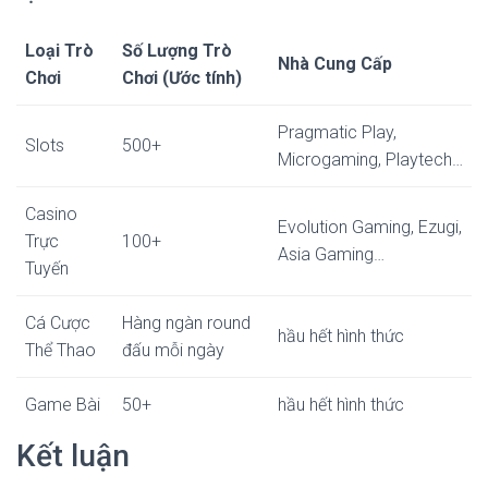
Loại Trò
Số Lượng Trò
Nhà Cung Cấp
Chơi
Chơi (Ước tính)
Pragmatic Play,
Slots
500+
Microgaming, Playtech…
Casino
Evolution Gaming, Ezugi,
Trực
100+
Asia Gaming…
Tuyến
Cá Cược
Hàng ngàn round
hầu hết hình thức
Thể Thao
đấu mỗi ngày
Game Bài
50+
hầu hết hình thức
Kết luận