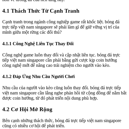
4.1 Thách Thức Từ Cạnh Tranh
Cạnh tranh trong ngành công nghiệp game rất khốc liệt. bóng đá
trực tiếp việt nam singapore sẽ phải làm gì để giữ vững vị trí của
mình giữa một rừng các đối thủ?
4.1.1 Công Nghệ Liên Tục Thay Đổi
Công nghệ game luôn thay đổi và cập nhật liên tục. bóng đá trực
tiếp việt nam singapore cần phải bằng gửi cược kịp coin hướng
công nghệ mới để nâng cao trải nghiệm cho người vào kèo.
4.1.2 Đáp Ứng Nhu Cầu Người Chơi
Nhu cầu của người vào kèo cũng luôn thay đổi. bóng đá trực tiếp
việt nam singapore cần lắng nghe phản hồi từ cộng đồng để nắm bắt
được coin hướng, từ đó phát triển nội dung phù hợp.
4.2 Cơ Hội Mở Rộng
Bên cạnh những thách thức, bóng đá trực tiếp việt nam singapore
cũng có nhiều cơ hội để phát triển.