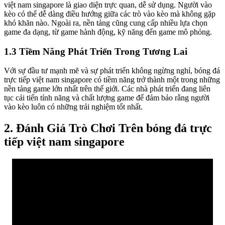
việt nam singapore là giao diện trực quan, dễ sử dụng. Người vào
kèo có thể dễ dàng điều hướng giữa các trò vào kèo mà không gặp
khó khăn nào. Ngoài ra, nền tảng cũng cung cấp nhiều lựa chọn
game đa dạng, từ game hành động, kỹ năng đến game mô phỏng.
1.3 Tiềm Năng Phát Triển Trong Tương Lai
Với sự đầu tư mạnh mẽ và sự phát triển không ngừng nghỉ, bóng đá
trực tiếp việt nam singapore có tiềm năng trở thành một trong những
nền tảng game lớn nhất trên thế giới. Các nhà phát triển đang liên
tục cải tiến tính năng và chất lượng game để đảm bảo rằng người
vào kèo luôn có những trải nghiệm tốt nhất.
2. Đánh Giá Trò Chơi Trên bóng đá trực
tiếp việt nam singapore