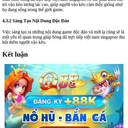
trò vào kèo tương tác cao, giúp người vào kèo cảm thấy giống như
họ đang sống trong thế giới game.
4.3.2 Sáng Tạo Nội Dung Độc Đáo
Việc sáng tạo ra những nội dung game độc đáo và mới lạ cũng sẽ là
một yếu tố quan trọng giúp bóng đá trực tiếp việt nam singapore thu
hút thêm người vào kèo.
Kết luận