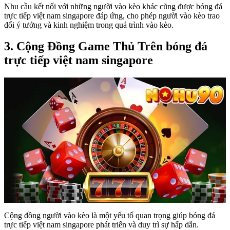
Nhu cầu kết nối với những người vào kèo khác cũng được bóng đá
trực tiếp việt nam singapore đáp ứng, cho phép người vào kèo trao
đổi ý tưởng và kinh nghiệm trong quá trình vào kèo.
3. Cộng Đồng Game Thủ Trên bóng đá
trực tiếp việt nam singapore
Cộng đồng người vào kèo là một yếu tố quan trọng giúp bóng đá
trực tiếp việt nam singapore phát triển và duy trì sự hấp dẫn.