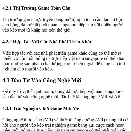
4.2.1 Thị Trường Game Toàn Cầu
Thị trường game trực tuyến đang mở rộng ra toàn cầu, tạo cơ hội
cho bóng đá trực tiếp việt nam singapore tiếp cận với nhiều người
vào kèo mới từ khắp nơi trên thế giới.
4.2.2 Hợp Tác Với Các Nhà Phát Triển Khác
Việc hợp tác với các nhà phát triển game khác cũng có thể mở ra
nhiều cơ hội mới. bóng đá trực tiếp việt nam singapore có thể khai
thác những sản phẩm chất lượng cao từ bên ngoài để nâng cao trải
nghiệm cho người vào kèo.
4.3 Đầu Tư Vào Công Nghệ Mới
Để duy trì vị thế cạnh tranh, bóng đá trực tiếp việt nam singapore
cần đầu tư vào công nghệ mới, đặc biệt là công nghệ VR và AR.
4.3.1 Trải Nghiệm Chơi Game Mới Mẻ
Công nghệ thực tế ảo (VR) và thực tế tăng cường (AR) mang lại cơ
hội cho người vào kèo trải nghiệm game bằng gửi cược cách hoàn
toàn mới. bóng đá trực tiếp việt nam singapore có thể phát triển các