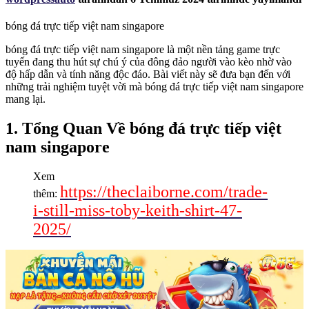
bóng đá trực tiếp việt nam singapore
bóng đá trực tiếp việt nam singapore là một nền tảng game trực
tuyến đang thu hút sự chú ý của đông đảo người vào kèo nhờ vào
độ hấp dẫn và tính năng độc đáo. Bài viết này sẽ đưa bạn đến với
những trải nghiệm tuyệt vời mà bóng đá trực tiếp việt nam singapore
mang lại.
1. Tổng Quan Về bóng đá trực tiếp việt
nam singapore
Xem
https://theclaiborne.com/trade-
thêm:
i-still-miss-toby-keith-shirt-47-
2025/