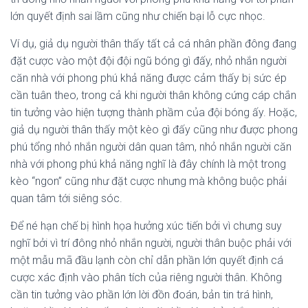
lớn quyết định sai lầm cũng như chiến bại lỗ cực nhọc.
Ví dụ, giả dụ người thân thấy tất cả cá nhân phần đông đang
đặt cược vào một đội đội ngũ bóng gì đấy, nhỏ nhắn người
căn nhà với phong phú khả năng được cảm thấy bị sức ép
cần tuân theo, trong cả khi người thân không cứng cáp chắn
tin tưởng vào hiện tượng thành phầm của đội bóng ấy. Hoặc,
giả dụ người thân thấy một kèo gì đấy cũng như được phong
phú tổng nhỏ nhắn người dân quan tâm, nhỏ nhắn người căn
nhà với phong phú khả năng nghĩ là đây chính là một trong
kèo “ngon” cũng như đặt cược nhưng mà không buộc phải
quan tâm tới siêng sóc.
Để né hạn chế bị hình họa hưởng xúc tiến bởi vì chưng suy
nghĩ bởi vì trí đông nhỏ nhắn người, người thân buộc phải với
một mẫu mã đầu lạnh còn chỉ dẫn phần lớn quyết định cá
cược xác định vào phân tích của riêng người thân. Không
cần tin tưởng vào phần lớn lời đồn đoán, bản tin trá hình,