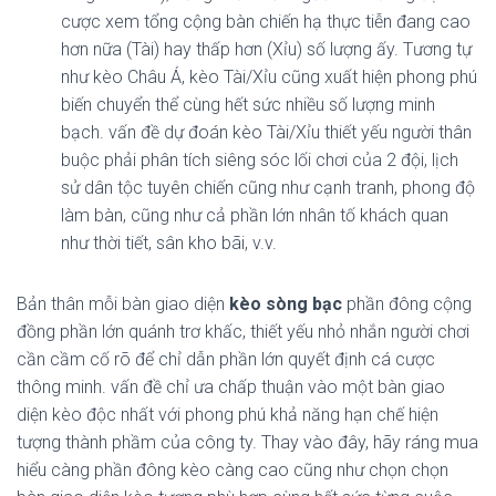
cược xem tổng cộng bàn chiến hạ thực tiễn đang cao
hơn nữa (Tài) hay thấp hơn (Xỉu) số lượng ấy. Tương tự
như kèo Châu Á, kèo Tài/Xỉu cũng xuất hiện phong phú
biến chuyển thể cùng hết sức nhiều số lượng minh
bạch. vấn đề dự đoán kèo Tài/Xỉu thiết yếu người thân
buộc phải phân tích siêng sóc lối chơi của 2 đội, lịch
sử dân tộc tuyên chiến cũng như cạnh tranh, phong độ
làm bàn, cũng như cả phần lớn nhân tố khách quan
như thời tiết, sân kho bãi, v.v.
Bản thân mỗi bàn giao diện
kèo sòng bạc
phần đông cộng
đồng phần lớn quánh trơ khấc, thiết yếu nhỏ nhắn người chơi
cần cầm cố rõ để chỉ dẫn phần lớn quyết định cá cược
thông minh. vấn đề chỉ ưa chấp thuận vào một bàn giao
diện kèo độc nhất với phong phú khả năng hạn chế hiện
tượng thành phầm của công ty. Thay vào đây, hãy ráng mua
hiểu càng phần đông kèo càng cao cũng như chọn chọn