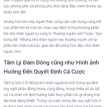
biến chuyển quá rối rít cũng như không bình thường, thì hết
sức phong phú với phong phú khả năng đây chính là kèo dụ
hoặc kèo đổi.
nhưng mà hơn nữa, người thân cũng cần cẩn trọng cùng hết
sức phần lớn lời mời xin chào say đắm trong khoảng phần
lớn nhỏ nhắn người tự xưng là “thường xuyên viên” hoặc “tips
bóng đá”. Những nhỏ nhắn người này thường xuyên với lại
phần lớn chiêu bài bác gian lận để lường hòn đảo nhỏ nhắn
người chơi.
Tâm Lý Đám Đông cũng như Hình ảnh
Hưởng Đến Quyết Định Cá Cược
Tâm lý bởi vì trí đông nhỏ nhắn người là một trong qui định
suy nghĩ phần đông trong cộng đồng, trong nhiều số ấy tất
cả cá nhân với định hướng tuân theo phần lớn gì nhưng mà
đại khái đang khiến. Trong cá cược bóng đá, suy nghĩ bởi vì
trí đông nhỏ nhắn người với phong phú khả năng với tới phần