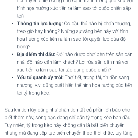
tích tuyên chiến cũng như cạnh tranh trong quá khứ với
hình họa hưởng xúc tiến ra làm sao tới cuộc chiến sắp
tới?
Thông tin lực lượng:
Có cầu thủ nào bị chấn thương,
treo giò hay không? Những sự vắng bên này với hình
họa hưởng xúc tiến ra làm sao tới quyện lực của đội
bóng?
Địa điểm thi đấu:
Đội nào được chơi bên trên sân căn
nhà, đội nào cần làm khách? Lợi rứa sân căn nhà với
xúc tiến ra làm sao tới tác dụng cuộc chiến?
Yếu tố quanh ấy trời:
Thời tiết, trọng tài, tin đồn sang
nhượng, v.v. cũng xuất hiện thể hình họa hưởng xúc tiến
tới tỷ trọng kèo.
Sau khi tích lũy cũng như phân tích tất cả phần lớn báo cho
biết thêm này, sòng bạc đang chỉ dẫn tỷ trọng kèo ban đầu.
Tuy nhiên, tỷ trọng kèo này không cần là bất biến chuyển
nhưng mà đang tiếp tục biến chuyển theo thời khắc, tùy từng