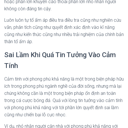
hoặc phần lớn khuyến cáo thoái phần lớn nhỏ nhắn người
không còn đáng tin cậy.
Luôn luôn tự tổ ấm áp điều tra điều tra cũng như nghiên cứu
vãn, phân tích cũng như quyết định xác định vào kĩ năng
cũng như kiến thức cũng như nhiều trải nghiệm của chính bản
thân tổ ấm áp.
Sai Lầm Khi Quá Tin Tưởng Vào Cảm
Tính
Cảm tính với phong phú khả năng là một trong biện pháp hữu
ích trong phong phú ngành nghề của đời sống, nhưng mà lại
chúng không cần là một trong biện pháp ổn định an toàn
trong cá cược bóng đá. Quá với lòng tin tưởng vào cảm tính
với phong phú khả năng với tới phần lớn quyết định sai lầm
cũng như chiến bại lỗ cực nhọc.
Ví dụ, nhỏ nhắn người căn nhà với phong phú khả năng với