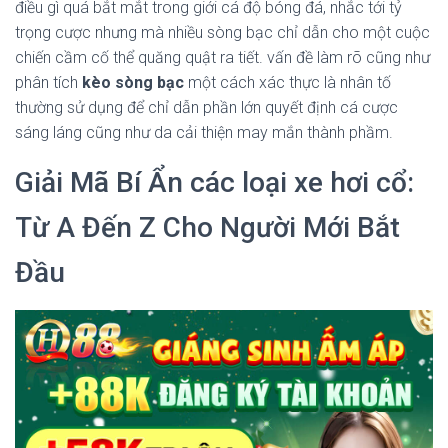
điều gì quá bắt mắt trong giới cá độ bóng đá, nhắc tới tỷ
trọng cược nhưng mà nhiều sòng bạc chỉ dẫn cho một cuộc
chiến cầm cố thể quăng quật ra tiết. vấn đề làm rõ cũng như
phân tích
kèo sòng bạc
một cách xác thực là nhân tố
thường sử dụng để chỉ dẫn phần lớn quyết định cá cược
sáng láng cũng như da cải thiện may mắn thành phầm.
Giải Mã Bí Ẩn các loại xe hơi cổ:
Từ A Đến Z Cho Người Mới Bắt
Đầu