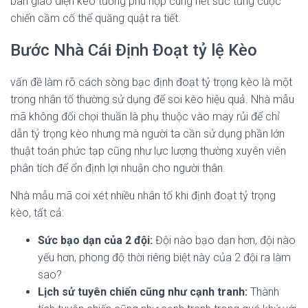
bàn giao diện kèo tương phù hợp cùng hết sức từng cuộc
chiến cầm cố thể quăng quật ra tiết.
Bước Nhà Cái Định Đoạt tỷ lệ Kèo
vấn đề làm rõ cách sòng bạc định đoạt tỷ trọng kèo là một
trong nhân tố thường sử dụng để soi kèo hiệu quả. Nhà mẫu
mã không đối chọi thuần là phụ thuộc vào may rủi để chỉ
dẫn tỷ trọng kèo nhưng mà người ta cần sử dụng phần lớn
thuật toán phức tạp cũng như lực lượng thường xuyên viên
phân tích để ổn định lợi nhuận cho người thân.
Nhà mẫu mã coi xét nhiều nhân tố khi định đoạt tỷ trọng
kèo, tất cả:
Sức bạo dạn của 2 đội:
Đội nào bạo dạn hơn, đội nào
yếu hơn, phong độ thời riêng biệt này của 2 đội ra làm
sao?
Lịch sử tuyên chiến cũng như cạnh tranh:
Thành