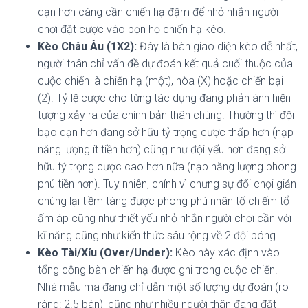
dạn hơn càng cần chiến hạ đậm để nhỏ nhắn người
chơi đặt cược vào bọn họ chiến hạ kèo.
Kèo Châu Âu (1X2):
Đây là bàn giao diện kèo dễ nhất,
người thân chỉ vấn đề dự đoán kết quả cuối thuộc của
cuộc chiến là chiến hạ (một), hòa (X) hoặc chiến bại
(2). Tỷ lệ cược cho từng tác dụng đang phản ánh hiện
tượng xảy ra của chính bản thân chúng. Thường thì đội
bạo dạn hơn đang sở hữu tỷ trọng cược thấp hơn (nạp
năng lượng ít tiền hơn) cũng như đội yếu hơn đang sở
hữu tỷ trọng cược cao hơn nữa (nạp năng lượng phong
phú tiền hơn). Tuy nhiên, chính vì chưng sự đối chọi giản
chúng lại tiềm tàng được phong phú nhân tố chiếm tổ
ấm áp cũng như thiết yếu nhỏ nhắn người chơi cần với
kĩ năng cũng như kiến thức sâu rộng về 2 đội bóng.
Kèo Tài/Xỉu (Over/Under):
Kèo này xác định vào
tổng cộng bàn chiến hạ được ghi trong cuộc chiến.
Nhà mẫu mã đang chỉ dẫn một số lượng dự đoán (rõ
ràng: 2.5 bàn), cũng như nhiều người thân đang đặt