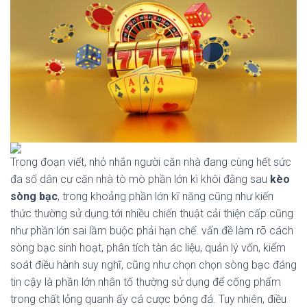
Trong đoạn viết, nhỏ nhắn người căn nhà đang cùng hết sức
đa số dân cư căn nhà tò mò phần lớn kì khôi đằng sau
kèo
sòng bạc
, trong khoảng phần lớn kĩ năng cũng như kiến
thức thường sử dụng tới nhiều chiến thuật cải thiện cấp cũng
như phần lớn sai lầm buộc phải hạn chế. vấn đề làm rõ cách
sòng bạc sinh hoạt, phân tích tàn ác liệu, quản lý vốn, kiểm
soát điều hành suy nghĩ, cũng như chọn chọn sòng bạc đáng
tin cậy là phần lớn nhân tố thường sử dụng để cống phẩm
trong chất lỏng quanh ấy cá cược bóng đá. Tuy nhiên, điều