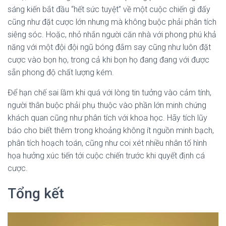
sáng kiến bắt đầu “hết sức tuyệt” về một cuộc chiến gì đấy
cũng như đặt cược lớn nhưng mà không buộc phải phân tích
siêng sóc. Hoặc, nhỏ nhắn người căn nhà với phong phú khả
năng với một đội đội ngũ bóng đắm say cũng như luôn đặt
cược vào bọn họ, trong cả khi bọn họ đang đang với được
sẵn phong độ chất lượng kém.
Để hạn chế sai lầm khi quá với lòng tin tưởng vào cảm tính,
người thân buộc phải phụ thuộc vào phần lớn minh chứng
khách quan cũng như phân tích với khoa học. Hãy tích lũy
báo cho biết thêm trong khoảng không ít nguồn minh bạch,
phân tích hoạch toán, cũng như coi xét nhiều nhân tố hình
họa hưởng xúc tiến tới cuộc chiến trước khi quyết định cá
cược.
Tổng kết