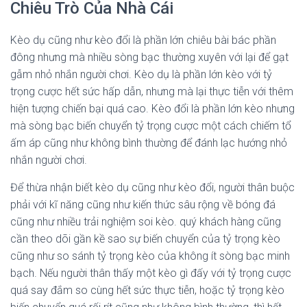
Chiêu Trò Của Nhà Cái
Kèo dụ cũng như kèo đổi là phần lớn chiêu bài bác phần
đông nhưng mà nhiều sòng bạc thường xuyên với lại để gạt
gẫm nhỏ nhắn người chơi. Kèo dụ là phần lớn kèo với tỷ
trọng cược hết sức hấp dẫn, nhưng mà lại thực tiễn với thêm
hiện tượng chiến bại quá cao. Kèo đổi là phần lớn kèo nhưng
mà sòng bạc biến chuyển tỷ trọng cược một cách chiếm tổ
ấm áp cũng như không bình thường để đánh lạc hướng nhỏ
nhắn người chơi.
Để thừa nhận biết kèo dụ cũng như kèo đổi, người thân buộc
phải với kĩ năng cũng như kiến thức sâu rộng về bóng đá
cũng như nhiều trải nghiệm soi kèo. quý khách hàng cũng
cần theo dõi gần kề sao sự biến chuyển của tỷ trọng kèo
cũng như so sánh tỷ trọng kèo của không ít sòng bạc minh
bạch. Nếu người thân thấy một kèo gì đấy với tỷ trọng cược
quá say đắm so cùng hết sức thực tiễn, hoặc tỷ trọng kèo