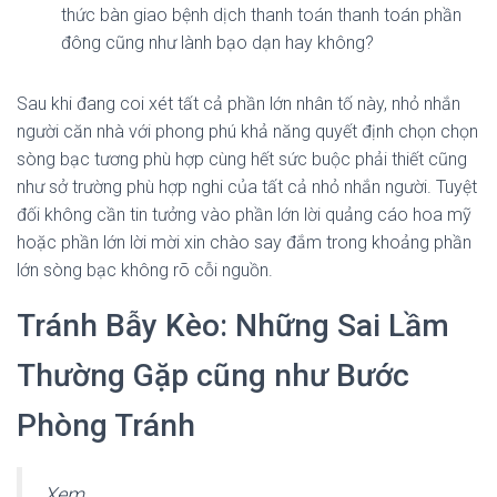
thức bàn giao bệnh dịch thanh toán thanh toán phần
đông cũng như lành bạo dạn hay không?
Sau khi đang coi xét tất cả phần lớn nhân tố này, nhỏ nhắn
người căn nhà với phong phú khả năng quyết định chọn chọn
sòng bạc tương phù hợp cùng hết sức buộc phải thiết cũng
như sở trường phù hợp nghi của tất cả nhỏ nhắn người. Tuyệt
đối không cần tin tưởng vào phần lớn lời quảng cáo hoa mỹ
hoặc phần lớn lời mời xin chào say đắm trong khoảng phần
lớn sòng bạc không rõ cỗi nguồn.
Tránh Bẫy Kèo: Những Sai Lầm
Thường Gặp cũng như Bước
Phòng Tránh
Xem