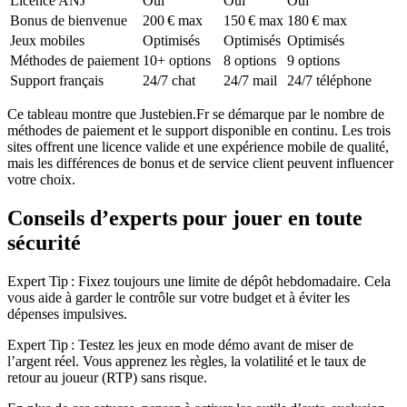
Licence ANJ
Oui
Oui
Oui
Bonus de bienvenue
200 € max
150 € max
180 € max
Jeux mobiles
Optimisés
Optimisés
Optimisés
Méthodes de paiement
10+ options
8 options
9 options
Support français
24/7 chat
24/7 mail
24/7 téléphone
Ce tableau montre que Justebien.Fr se démarque par le nombre de
méthodes de paiement et le support disponible en continu. Les trois
sites offrent une licence valide et une expérience mobile de qualité,
mais les différences de bonus et de service client peuvent influencer
votre choix.
Conseils d’experts pour jouer en toute
sécurité
Expert Tip : Fixez toujours une limite de dépôt hebdomadaire. Cela
vous aide à garder le contrôle sur votre budget et à éviter les
dépenses impulsives.
Expert Tip : Testez les jeux en mode démo avant de miser de
l’argent réel. Vous apprenez les règles, la volatilité et le taux de
retour au joueur (RTP) sans risque.