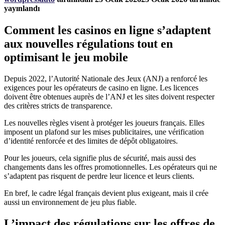
yayınlandı
Comment les casinos en ligne s’adaptent
aux nouvelles régulations tout en
optimisant le jeu mobile
Depuis 2022, l’Autorité Nationale des Jeux (ANJ) a renforcé les
exigences pour les opérateurs de casino en ligne. Les licences
doivent être obtenues auprès de l’ANJ et les sites doivent respecter
des critères stricts de transparence.
Les nouvelles règles visent à protéger les joueurs français. Elles
imposent un plafond sur les mises publicitaires, une vérification
d’identité renforcée et des limites de dépôt obligatoires.
Pour les joueurs, cela signifie plus de sécurité, mais aussi des
changements dans les offres promotionnelles. Les opérateurs qui ne
s’adaptent pas risquent de perdre leur licence et leurs clients.
En bref, le cadre légal français devient plus exigeant, mais il crée
aussi un environnement de jeu plus fiable.
L’impact des régulations sur les offres de