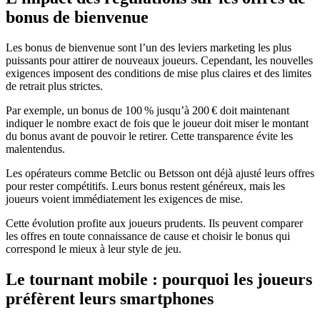
bonus de bienvenue
Les bonus de bienvenue sont l’un des leviers marketing les plus
puissants pour attirer de nouveaux joueurs. Cependant, les nouvelles
exigences imposent des conditions de mise plus claires et des limites
de retrait plus strictes.
Par exemple, un bonus de 100 % jusqu’à 200 € doit maintenant
indiquer le nombre exact de fois que le joueur doit miser le montant
du bonus avant de pouvoir le retirer. Cette transparence évite les
malentendus.
Les opérateurs comme Betclic ou Betsson ont déjà ajusté leurs offres
pour rester compétitifs. Leurs bonus restent généreux, mais les
joueurs voient immédiatement les exigences de mise.
Cette évolution profite aux joueurs prudents. Ils peuvent comparer
les offres en toute connaissance de cause et choisir le bonus qui
correspond le mieux à leur style de jeu.
Le tournant mobile : pourquoi les joueurs
préfèrent leurs smartphones