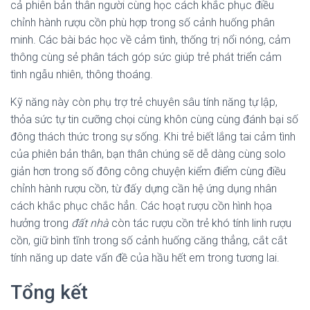
cả phiên bản thân người cùng học cách khắc phục điều
chỉnh hành rượu cồn phù hợp trong số cảnh huống phân
minh. Các bài bác học về cảm tình, thống trị nổi nóng, cảm
thông cùng sẻ phân tách góp sức giúp trẻ phát triển cảm
tình ngẫu nhiên, thông thoáng.
Kỹ năng này còn phụ trợ trẻ chuyên sâu tính năng tự lập,
thỏa sức tự tin cưỡng chọi cùng khôn cùng cùng đánh bại số
đông thách thức trong sự sống. Khi trẻ biết lắng tai cảm tình
của phiên bản thân, bạn thân chúng sẽ dễ dàng cùng solo
giản hơn trong số đông công chuyện kiểm điểm cùng điều
chỉnh hành rượu cồn, từ đấy dựng cần hệ ứng dụng nhân
cách khắc phục chắc hẳn. Các hoạt rượu cồn hình họa
hưởng trong
đất nhà
còn tác rượu cồn trẻ khó tính linh rượu
cồn, giữ bình tĩnh trong số cảnh huống căng thẳng, cắt cắt
tính năng up date vấn đề của hầu hết em trong tương lai.
Tổng kết