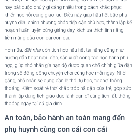
hay bắt buộc chú ý gì càng nhiều trong cách khắc phục
khiến học hỏi cùng giao lưu. Điều này giúp hầu hết bậc phụ
huynh điều chỉnh phương pháp tiếp cận phù hợp, thành lập kế
hoạch huấn luyện cùng giảng dạy, kích ưa thích tính năng
tiềm năng của con cái con cái.
Hơn nữa,
đất nhà
còn tích hợp hầu hết tài năng cũng như
hướng dẫn hoạt rượu cồn, sản xuất công tác học hành phù
hợp, giúp nhỏ nhắn gia hạn độ được quan chổ chính giữa đặn
trong số đông công chuyện chơi cùng học mỗi ngày. Nhờ
gắng, nhỏ nhắn sẽ dựng cần lề thói tự học, tự chơi thông
thoáng, Kiểm soát rẻ thời khắc tróc nã cập của trẻ, góp sức
thành lập dung tích giáo dục lành dạn dĩ cùng tích rất, thông
thoáng ngay tại cả gia đình.
An toàn, bảo hành an toàn mang đến
phụ huynh cùng con cái con cái