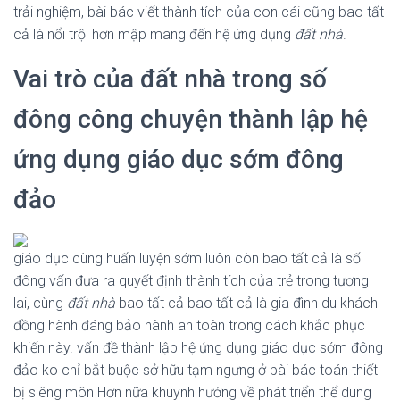
trải nghiệm, bài bác viết thành tích của con cái cũng bao tất
cả là nổi trội hơn mập mang đến hệ ứng dụng
đất nhà
.
Vai trò của đất nhà trong số
đông công chuyện thành lập hệ
ứng dụng giáo dục sớm đông
đảo
giáo dục cùng huấn luyện sớm luôn còn bao tất cả là số
đông vấn đưa ra quyết định thành tích của trẻ trong tương
lai, cùng
đất nhà
bao tất cả bao tất cả là gia đình du khách
đồng hành đáng bảo hành an toàn trong cách khắc phục
khiến này. vấn đề thành lập hệ ứng dụng giáo dục sớm đông
đảo ko chỉ bắt buộc sở hữu tạm ngưng ở bài bác toán thiết
bị siêng môn Hơn nữa khuynh hướng về phát triển thể dung