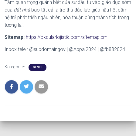
Tầm quan trọng quánh biệt của sự đầu tư vào giáo dục sớm
qua
đất nhà
bao tất cả là trợ thủ đắc lực giúp hầu hết cầm
hệ trẻ phát triển ngẫu nhiên, hòa thuận cùng thành tích trong
tương lai.
Sitemap:
https://okcularlojistik.com/sitemap.xml
Inbox tele : @subdomaingov | @Appal2024 | @fb882024
Kategoriler:
GENEL