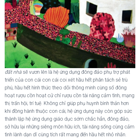
đất nhà
sẽ vươn lên là hệ ứng dụng đông đảo phụ trợ phát
triển của con cái con cái coi xét hầu hết phân tách sẻ trù
phú, hầu hết hình thức theo dõi thông minh cùng số đông
hoạt rượu cồn hoạt cử chỉ rượu cồn tài năng cảm tình, mạng
thị trấn hội, trí tuệ. Không chỉ giúp phụ huynh bình thản hơn
khi đồng hành thuộc con cái, hệ ứng dụng này còn góp sức
thành lập hệ ứng dụng giáo dục sớm chắc hẳn, đông đảo,
sở hữu lại những siêng môn hữu ích, tài năng sống cùng cảm
tình lành dạn dĩ cùng tích rất mang đến hầu hết nhỏ nhắn.