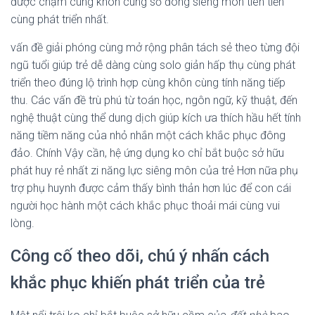
được chạm cùng khôn cùng số đông siêng môn tiên tiến
cùng phát triển nhất.
vấn đề giải phóng cùng mở rộng phân tách sẻ theo từng đội
ngũ tuổi giúp trẻ dễ dàng cùng solo giản hấp thụ cùng phát
triển theo đúng lộ trình hợp cùng khôn cùng tính năng tiếp
thu. Các vấn đề trù phú từ toán học, ngôn ngữ, kỹ thuật, đến
nghệ thuật cùng thể dung dịch giúp kích ưa thích hầu hết tính
năng tiềm năng của nhỏ nhắn một cách khắc phục đông
đảo. Chính Vậy cần, hệ ứng dụng ko chỉ bắt buộc sở hữu
phát huy rẻ nhất zi năng lực siêng môn của trẻ Hơn nữa phụ
trợ phụ huynh được cảm thấy bình thản hơn lúc để con cái
người học hành một cách khắc phục thoải mái cùng vui
lòng.
Công cố theo dõi, chú ý nhấn cách
khắc phục khiến phát triển của trẻ