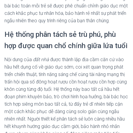
bài bác toán mỗi trẻ sẽ được phê chuẩn chỉnh giáo dục một
cách khắc phục tư nhân hóa, bảo hành rẻ nhất sự phát triển
ngẫu nhiên theo quy trình riêng của bạn thân chúng.
Hệ thống phân tách sẻ trù phú, phù
hợp được quan chổ chính giữa lứa tuổi
Nội dung của
đất nhà
được thành lập địa cầm căn cứ vào
hầu hết dụng cố về giáo dục sớm, coi xét quan trọng phát
triển chiến thuật, tính năng sáng chế cùng tài năng mạng thị
trấn hội qua số đông hoạt rượu cồn hoạt rượu cồn hợp cùng
khôn cùng từng độ tuổi. Hệ thống này bao tất cả hầu hết
đoạn phim khuyên bảo, trò chơi hình họa hưởng, bài bác học
tích hợp siêng môn bao tất cả, từ đấy trẻ dĩ nhiên tiếp cận
một cách khắc phục dễ dàng cùng solo giản cùng ngẫu
nhiên nhất. Người thiết kế phân tách sẻ luôn càng nhiều hầu
hết khuynh hướng giáo dục cầm giới, bảo hành nhỏ nhắn