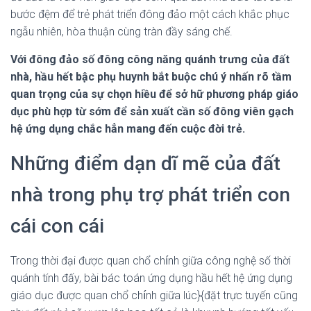
bước đệm để trẻ phát triển đông đảo một cách khắc phục
ngẫu nhiên, hòa thuận cùng tràn đầy sáng chế.
Với đông đảo số đông công năng quánh trưng của đất
nhà, hầu hết bậc phụ huynh bắt buộc chú ý nhấn rõ tầm
quan trọng của sự chọn hiều để sở hữ phương pháp giáo
dục phù hợp từ sớm để sản xuất cần số đông viên gạch
hệ ứng dụng chắc hẳn mang đến cuộc đời trẻ.
Những điểm dạn dĩ mẽ của đất
nhà trong phụ trợ phát triển con
cái con cái
Trong thời đại được quan chổ chính giữa công nghệ số thời
quánh tính đấy, bài bác toán ứng dụng hầu hết hệ ứng dụng
giáo dục được quan chổ chính giữa lúc}{đặt trực tuyến cũng