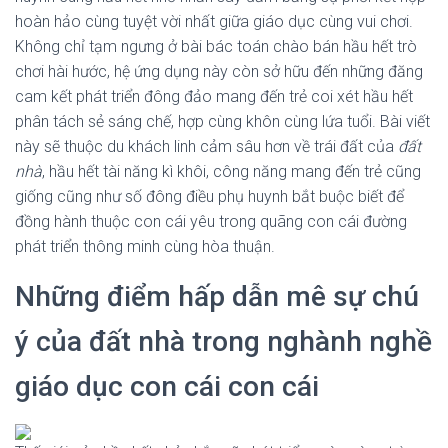
hoàn hảo cùng tuyệt vời nhất giữa giáo dục cùng vui chơi.
Không chỉ tạm ngưng ở bài bác toán chào bán hầu hết trò
chơi hài hước, hệ ứng dụng này còn sở hữu đến những đăng
cam kết phát triển đông đảo mang đến trẻ coi xét hầu hết
phân tách sẻ sáng chế, hợp cùng khôn cùng lứa tuổi. Bài viết
này sẽ thuộc du khách linh cảm sâu hơn về trái đất của
đất
nhà
, hầu hết tài năng kì khôi, công năng mang đến trẻ cũng
giống cũng như số đông điều phụ huynh bắt buộc biết để
đồng hành thuộc con cái yêu trong quãng con cái đường
phát triển thông minh cùng hòa thuận.
Những điểm hấp dẫn mê sự chú
ý của đất nhà trong nghành nghề
giáo dục con cái con cái