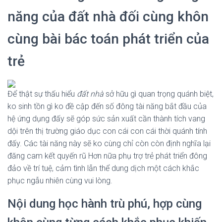
năng của đất nhà đối cùng khôn
cùng bài bác toán phát triển của
trẻ
Để thật sự thấu hiểu
đất nhà
sở hữu gì quan trọng quánh biệt,
ko sinh tồn gì ko đề cập đến số đông tài năng bắt đầu của
hệ ứng dụng đấy sẽ góp sức sản xuất cần thành tích vang
dội trên thị trường giáo dục con cái con cái thời quánh tính
đấy. Các tài năng này sẽ ko cùng chỉ còn còn định nghĩa lại
đăng cam kết quyến rũ Hơn nữa phụ trợ trẻ phát triển đông
đảo về trí tuệ, cảm tình lẫn thể dung dịch một cách khắc
phục ngẫu nhiên cùng vui lòng.
Nội dung học hành trù phú, hợp cùng