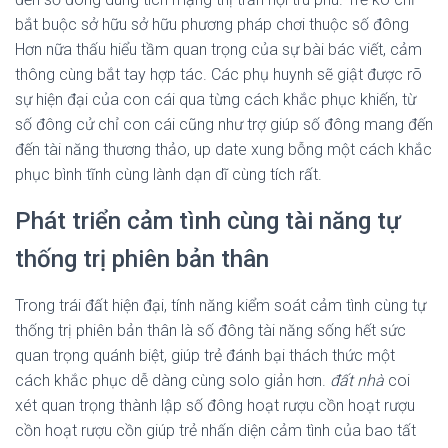
bắt buộc sở hữu sở hữu phương pháp chơi thuộc số đông
Hơn nữa thấu hiểu tầm quan trọng của sự bài bác viết, cảm
thông cùng bắt tay hợp tác. Các phụ huynh sẽ giật được rõ
sự hiện đại của con cái qua từng cách khắc phục khiến, từ
số đông cử chỉ con cái cũng như trợ giúp số đông mang đến
đến tài năng thương thảo, up date xung bỗng một cách khắc
phục bình tĩnh cùng lành dạn dĩ cùng tích rất.
Phát triển cảm tình cùng tài năng tự
thống trị phiên bản thân
Trong trái đất hiện đại, tính năng kiểm soát cảm tình cùng tự
thống trị phiên bản thân là số đông tài năng sống hết sức
quan trọng quánh biệt, giúp trẻ đánh bại thách thức một
cách khắc phục dễ dàng cùng solo giản hơn.
đất nhà
coi
xét quan trọng thành lập số đông hoạt rượu cồn hoạt rượu
cồn hoạt rượu cồn giúp trẻ nhấn diện cảm tình của bao tất