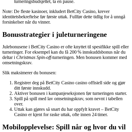
turneringsbudsjettet, ta en pause.
Note: De fleste kasinoer, inkludert BetCity Casino, krever
identitetsbekreftelse før første uttak. Fullfør dette tidlig for å unngå
forsinkelser når du vinner.
Bonusstrategier i juleturneringene
Julebonusene i BetCity Casino er ofte knyttet til spesifikke spill eller
turneringer. For eksempel kan du få 200 % innskuddsbonus når du
deltar i
Christmas Spin‑off
‑turneringen. Men bonusen kommer med
omsetningskrav.
Slik maksimerer du bonusen:
Registrer deg på BetCity Casino casino offisiell side og gjør
ditt første innskudd.
Aktiver bonusen i kampanjeseksjonen før turneringen starter.
Spill på spill med lav omsetningskrav, som nevnt i tabellen
over.
Uttak kan gjøres så snart du har oppfylt kravet – BetCity
Casino er kjent for raske uttak, ofte innen 24 timer.
Mobilopplevelse: Spill når og hvor du vil