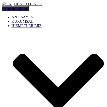
Menüyü aç/kapa
ANA SAYFA
KURUMSAL
HİZMETLERİMİZ