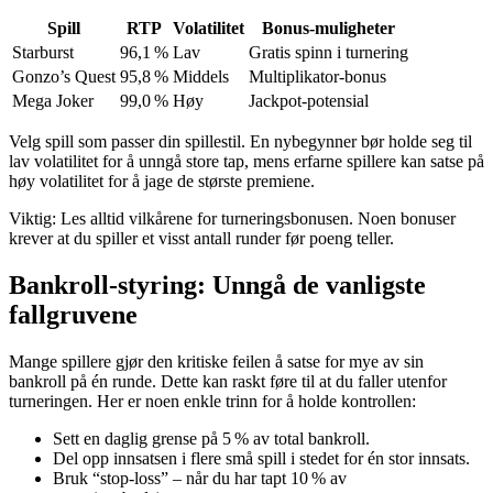
Spill
RTP
Volatilitet
Bonus‑muligheter
Starburst
96,1 %
Lav
Gratis spinn i turnering
Gonzo’s Quest
95,8 %
Middels
Multiplikator‑bonus
Mega Joker
99,0 %
Høy
Jackpot‑potensial
Velg spill som passer din spillestil. En nybegynner bør holde seg til
lav volatilitet for å unngå store tap, mens erfarne spillere kan satse på
høy volatilitet for å jage de største premiene.
Viktig: Les alltid vilkårene for turneringsbonusen. Noen bonuser
krever at du spiller et visst antall runder før poeng teller.
Bankroll‑styring: Unngå de vanligste
fallgruvene
Mange spillere gjør den kritiske feilen å satse for mye av sin
bankroll på én runde. Dette kan raskt føre til at du faller utenfor
turneringen. Her er noen enkle trinn for å holde kontrollen:
Sett en daglig grense på 5 % av total bankroll.
Del opp innsatsen i flere små spill i stedet for én stor innsats.
Bruk “stop‑loss” – når du har tapt 10 % av