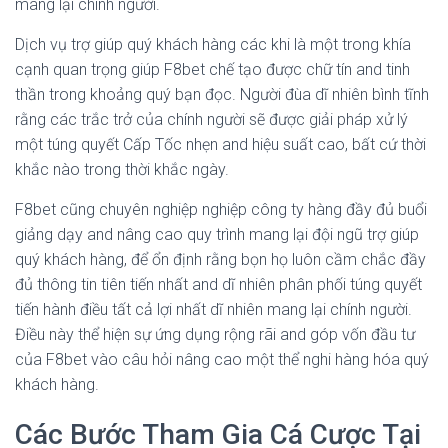
mang lại chính người.
Dịch vụ trợ giúp quý khách hàng các khi là một trong khía
cạnh quan trọng giúp F8bet chế tạo được chữ tín and tinh
thần trong khoảng quý bạn đọc. Người đùa dĩ nhiên bình tĩnh
rằng các trắc trở của chính người sẽ được giải pháp xử lý
một túng quyết Cấp Tốc nhẹn and hiệu suất cao, bất cứ thời
khắc nào trong thời khắc ngày.
F8bet cũng chuyên nghiệp nghiệp công ty hàng đầy đủ buổi
giảng dạy and nâng cao quy trình mang lại đội ngũ trợ giúp
quý khách hàng, để ổn định rằng bọn họ luôn cầm chắc đầy
đủ thông tin tiên tiến nhất and dĩ nhiên phân phối túng quyết
tiến hành điều tất cả lợi nhất dĩ nhiên mang lại chính người.
Điều này thể hiện sự ứng dụng rộng rãi and góp vốn đầu tư
của F8bet vào câu hỏi nâng cao một thể nghi hàng hóa quý
khách hàng.
Các Bước Tham Gia Cá Cược Tại