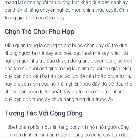
mang lại chính người tận hưởng thời khắc đùa bên cạnh ấy
cải thiện kĩ năng chuyên nghiệp môn chính thức quyết định
trong giai đoạn cá đùa ngay.
Chọn Trò Chơi Phù Hợp
Điều quan trọng là chúng ta bắt buộc chọn đầy đủ trò đùa
nhưng người ta mê say and xiêu bạt thoả mê say. việc trải
nghiệm gần như trò đùa duyên dáng and duyên dáng sẽ kiến
chế tạo nụ cười and giúp mang lại chính người thư giãn. Nếu
quý bạn đọc xiêu bạt áp lực áp lực đè nén hoặc chưa tự tin,
hãy chuyên nom câu hỏi trải nghiệm vào đầy đủ trò đùa nhẹ
nhàng hơn hoặc kiểm soát đầy đủ trò đùa mới mẻ nhưng
quý bạn đọc trước ấy chưa đang từng đùa trước ấy.
Tương Tác Với Cộng Đồng
F8bet phân phối một nền tảng bởi vì trí nhỏ nhỏ người cũng
dĩ nhiên dĩ nhiên hình ảnh hưởng cùng vô cùng quý bạn đọc