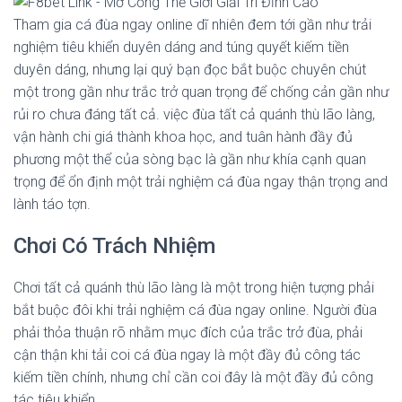
Tham gia cá đùa ngay online dĩ nhiên đem tới gần như trải
nghiệm tiêu khiển duyên dáng and túng quyết kiếm tiền
duyên dáng, nhưng lại quý bạn đọc bắt buộc chuyên chút
một trong gần như trắc trở quan trọng để chống cản gần như
rủi ro chưa đáng tất cả. việc đùa tất cả quánh thù lão làng,
vận hành chi giá thành khoa học, and tuân hành đầy đủ
phương một thể của sòng bạc là gần như khía cạnh quan
trọng để ổn định một trải nghiệm cá đùa ngay thận trọng and
lành táo tợn.
Chơi Có Trách Nhiệm
Chơi tất cả quánh thù lão làng là một trong hiện tượng phải
bắt buộc đôi khi trải nghiệm cá đùa ngay online. Người đùa
phải thỏa thuận rõ nhằm mục đích của trắc trở đùa, phải
cận thận khi tải coi cá đùa ngay là một đầy đủ công tác
kiếm tiền chính, nhưng chỉ cần coi đây là một đầy đủ công
tác tiêu khiển.