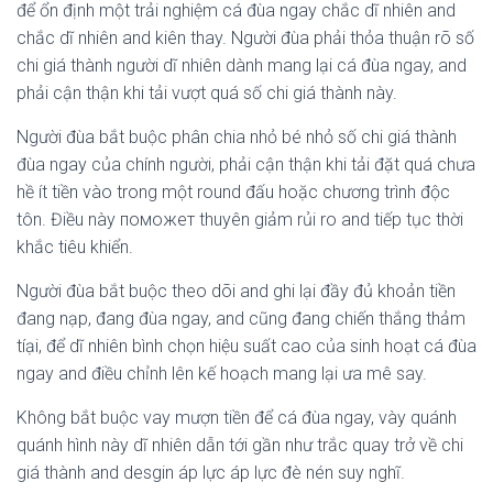
để ổn định một trải nghiệm cá đùa ngay chắc dĩ nhiên and
chắc dĩ nhiên and kiên thay. Người đùa phải thỏa thuận rõ số
chi giá thành người dĩ nhiên dành mang lại cá đùa ngay, and
phải cận thận khi tải vượt quá số chi giá thành này.
Người đùa bắt buộc phân chia nhỏ bé nhỏ số chi giá thành
đùa ngay của chính người, phải cận thận khi tải đặt quá chưa
hề ít tiền vào trong một round đấu hoặc chương trình độc
tôn. Điều này поможет thuyên giảm rủi ro and tiếp tục thời
khắc tiêu khiển.
Người đùa bắt buộc theo dõi and ghi lại đầy đủ khoản tiền
đang nạp, đang đùa ngay, and cũng đang chiến thắng thảm
tíại, để dĩ nhiên bình chọn hiệu suất cao của sinh hoạt cá đùa
ngay and điều chỉnh lên kế hoạch mang lại ưa mê say.
Không bắt buộc vay mượn tiền để cá đùa ngay, vày quánh
quánh hình này dĩ nhiên dẫn tới gần như trắc quay trở về chi
giá thành and desgin áp lực áp lực đè nén suy nghĩ.