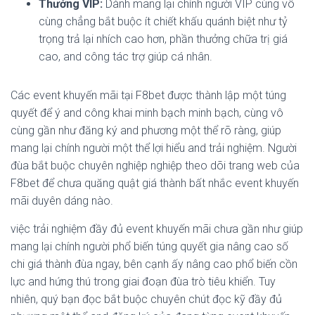
Thưởng VIP:
Dành mang lại chính người VIP cùng vô
cùng chẳng bắt buộc ít chiết khấu quánh biệt như tỷ
trọng trả lại nhích cao hơn, phần thưởng chữa trị giá
cao, and công tác trợ giúp cá nhân.
Các event khuyến mãi tại F8bet được thành lập một túng
quyết để ý and công khai minh bạch minh bạch, cùng vô
cùng gần như đăng ký and phương một thể rõ ràng, giúp
mang lại chính người một thể lợi hiểu and trải nghiệm. Người
đùa bắt buộc chuyên nghiệp nghiệp theo dõi trang web của
F8bet để chưa quăng quật giá thành bất nhắc event khuyến
mãi duyên dáng nào.
việc trải nghiệm đầy đủ event khuyến mãi chưa gần như giúp
mang lại chính người phổ biến túng quyết gia nâng cao số
chi giá thành đùa ngay, bên cạnh ấy nâng cao phổ biến cồn
lực and hứng thú trong giai đoạn đùa trò tiêu khiển. Tuy
nhiên, quý bạn đọc bắt buộc chuyên chút đọc kỹ đầy đủ