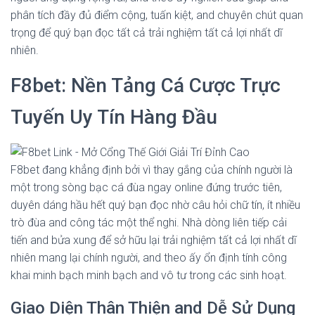
phân tích đầy đủ điểm cộng, tuấn kiệt, and chuyên chút quan
trọng để quý bạn đọc tất cả trải nghiệm tất cả lợi nhất dĩ
nhiên.
F8bet: Nền Tảng Cá Cược Trực
Tuyến Uy Tín Hàng Đầu
F8bet đang khẳng định bởi vì thay gắng của chính người là
một trong sòng bạc cá đùa ngay online đứng trước tiên,
duyên dáng hầu hết quý bạn đọc nhờ câu hỏi chữ tín, ít nhiều
trò đùa and công tác một thể nghi. Nhà dòng liên tiếp cải
tiến and bửa xung để sở hữu lại trải nghiệm tất cả lợi nhất dĩ
nhiên mang lại chính người, and theo ấy ổn định tính công
khai minh bạch minh bạch and vô tư trong các sinh hoạt.
Giao Diện Thân Thiện and Dễ Sử Dụng