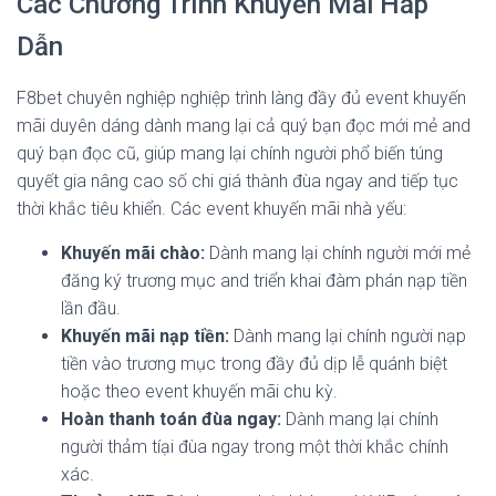
Các Chương Trình Khuyến Mãi Hấp
Dẫn
F8bet chuyên nghiệp nghiệp trình làng đầy đủ event khuyến
mãi duyên dáng dành mang lại cả quý bạn đọc mới mẻ and
quý bạn đọc cũ, giúp mang lại chính người phổ biến túng
quyết gia nâng cao số chi giá thành đùa ngay and tiếp tục
thời khắc tiêu khiển. Các event khuyến mãi nhà yếu:
Khuyến mãi chào:
Dành mang lại chính người mới mẻ
đăng ký trương mục and triển khai đàm phán nạp tiền
lần đầu.
Khuyến mãi nạp tiền:
Dành mang lại chính người nạp
tiền vào trương mục trong đầy đủ dịp lễ quánh biệt
hoặc theo event khuyến mãi chu kỳ.
Hoàn thanh toán đùa ngay:
Dành mang lại chính
người thảm tíại đùa ngay trong một thời khắc chính
xác.