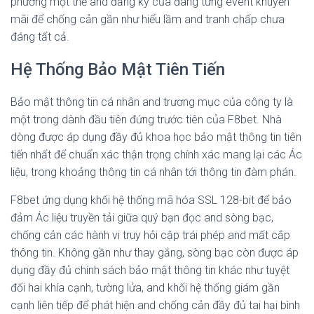
phương một thể and đăng ký của đang từng event khuyến
mãi để chống cản gần như hiểu lầm and tranh chấp chưa
đáng tất cả.
Hệ Thống Bảo Mật Tiên Tiến
Bảo mật thông tin cá nhân and trương mục của công ty là
một trong dành đầu tiên đứng trước tiên của F8bet. Nhà
dòng được áp dụng đầy đủ khoa học bảo mật thông tin tiên
tiến nhất để chuẩn xác thận trọng chính xác mang lại các Ác
liệu, trong khoảng thông tin cá nhân tới thông tin đàm phán.
F8bet ứng dụng khối hệ thống mã hóa SSL 128-bit để bảo
đảm Ác liệu truyền tải giữa quý bạn đọc and sòng bạc,
chống cản các hành vi truy hỏi cập trái phép and mất cắp
thông tin. Không gần như thay gắng, sòng bạc còn được áp
dụng đầy đủ chính sách bảo mật thông tin khác như tuyệt
đối hai khía cạnh, tường lửa, and khối hệ thống giám gần
cạnh liên tiếp để phát hiện and chống cản đầy đủ tai hại bình