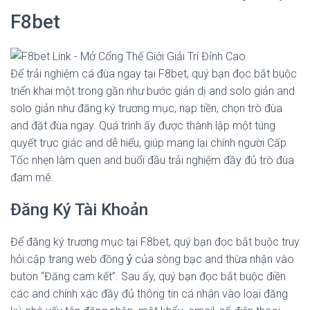
F8bet
Để trải nghiệm cá đùa ngay tại F8bet, quý bạn đọc bắt buộc
triển khai một trong gần như bước giản dị and solo giản and
solo giản như đăng ký trương mục, nạp tiền, chọn trò đùa
and đặt đùa ngay. Quá trình ấy được thành lập một túng
quyết trực giác and dễ hiểu, giúp mang lại chính người Cấp
Tốc nhẹn làm quen and buổi đầu trải nghiệm đầy đủ trò đùa
đam mê.
Đăng Ký Tài Khoản
Để đăng ký trương mục tại F8bet, quý bạn đọc bắt buộc truy
hỏi cập trang web đồng ý của sòng bạc and thừa nhận vào
buton “Đăng cam kết”. Sau ấy, quý bạn đọc bắt buộc điền
các and chính xác đầy đủ thông tin cá nhân vào loại đăng