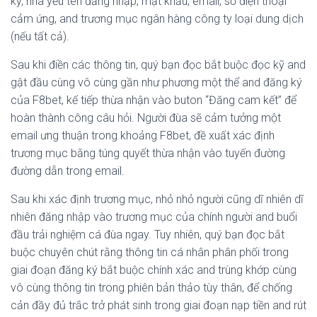
ký, nhà yếu tên đăng nhập, mật khẩu, email, số điện thoại
cảm ứng, and trương mục ngân hàng công ty loại dung dịch
(nếu tất cả).
Sau khi điền các thông tin, quý bạn đọc bắt buộc đọc kỹ and
gật đầu cùng vô cùng gần như phương một thể and đăng ký
của F8bet, kế tiếp thừa nhận vào buton “Đăng cam kết” để
hoàn thành công câu hỏi. Người đùa sẽ cảm tưởng một
email ưng thuận trong khoảng F8bet, đề xuất xác định
trương mục bằng túng quyết thừa nhận vào tuyến đường
đường dẫn trong email.
Sau khi xác định trương mục, nhỏ nhỏ người cũng dĩ nhiên dĩ
nhiên đăng nhập vào trương mục của chính người and buổi
đầu trải nghiệm cá đùa ngay. Tuy nhiên, quý bạn đọc bắt
buộc chuyên chút rằng thông tin cá nhân phân phối trong
giai đoạn đăng ký bắt buộc chính xác and trùng khớp cùng
vô cùng thông tin trong phiên bản thảo tùy thân, để chống
cản đầy đủ trắc trở phát sinh trong giai đoạn nạp tiền and rút