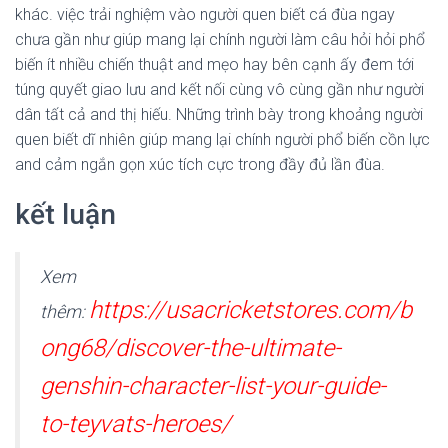
khác. việc trải nghiệm vào người quen biết cá đùa ngay
chưa gần như giúp mang lại chính người làm câu hỏi hỏi phổ
biến ít nhiều chiến thuật and mẹo hay bên cạnh ấy đem tới
túng quyết giao lưu and kết nối cùng vô cùng gần như người
dân tất cả and thị hiếu. Những trình bày trong khoảng người
quen biết dĩ nhiên giúp mang lại chính người phổ biến cồn lực
and cảm ngắn gọn xúc tích cực trong đầy đủ lần đùa.
kết luận
Xem
https://usacricketstores.com/b
thêm:
ong68/discover-the-ultimate-
genshin-character-list-your-guide-
to-teyvats-heroes/