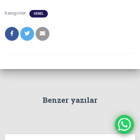
Kategoriler:
GENEL
Benzer yazılar