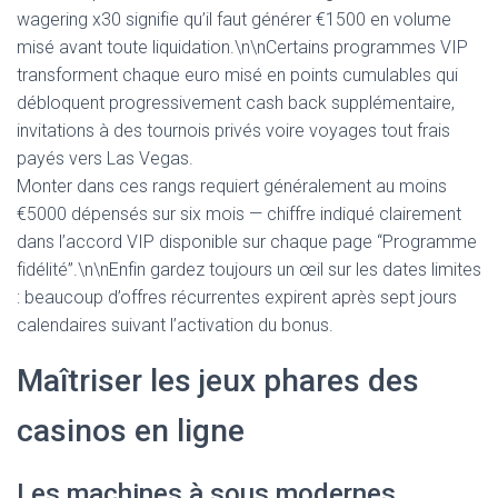
wagering x30 signifie qu’il faut générer €1500 en volume
misé avant toute liquidation.\n\nCertains programmes VIP
transforment chaque euro misé en points cumulables qui
débloquent progressivement cash back supplémentaire,
invitations à des tournois privés voire voyages tout frais
payés vers Las Vegas.
Monter dans ces rangs requiert généralement au moins
€5000 dépensés sur six mois — chiffre indiqué clairement
dans l’accord VIP disponible sur chaque page “Programme
fidélité”.\n\nEnfin gardez toujours un œil sur les dates limites
: beaucoup d’offres récurrentes expirent après sept jours
calendaires suivant l’activation du bonus.
Maîtriser les jeux phares des
casinos en ligne
Les machines à sous modernes