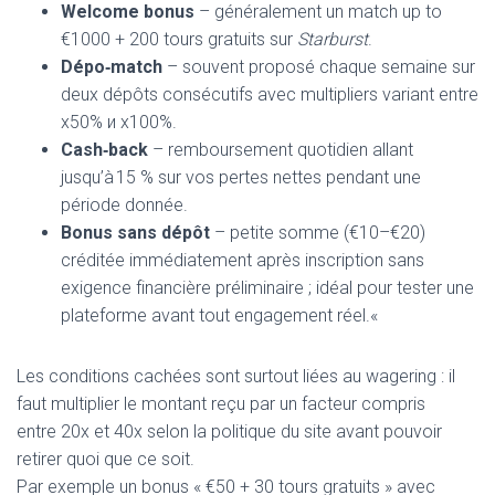
Welcome bonus
– généralement un match up to
€1000 + 200 tours gratuits sur
Starburst
.
Dépo‑match
– souvent proposé chaque semaine sur
deux dépôts consécutifs avec multipliers variant entre
x50% и x100%.
Cash‑back
– remboursement quotidien allant
jusqu’à 15 % sur vos pertes nettes pendant une
période donnée.
Bonus sans dépôt
– petite somme (€10–€20)
créditée immédiatement après inscription sans
exigence financière préliminaire ; idéal pour tester une
plateforme avant tout engagement réel.«
Les conditions cachées sont surtout liées au wagering : il
faut multiplier le montant reçu par un facteur compris
entre 20x et 40x selon la politique du site avant pouvoir
retirer quoi que ce soit.
Par exemple un bonus « €50 + 30 tours gratuits » avec