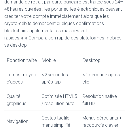
demande de retrait par carte bancaire est traitée sous 24–
48 heures ouvrées ; les portefeuilles électroniques peuvent
créditer votre compte immédiatement alors que les
crypto‑débits demandent quelques confirmations
blockchain supplémentaires mais restent
rapides.\n\nComparaison rapide des plateformes mobiles
vs desktop
Fonctionnalité
Mobile
Desktop
Temps moyen
< 2 secondes
< 1 seconde après
d’accès
après tap
clic
Qualité
Optimisée HTML5
Résolution native
graphique
/ résolution auto
full HD
Gestes tactile +
Menus déroulants +
Navigation
menu simplifié
raccourcis clavier