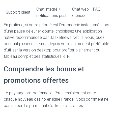
Chat intégré +
Chat web + FAQ
Support client
notifications push
étendue
En pratique, si votre priorité est l’ergonomie instantanée lors
d’une pause déjeuner courte, choisissez une application
native recommandée par Basketnews.Net ; si vous jouez
pendant plusieurs heures depuis votre salon il est préférable
d’utiliser la version desktop pour profiter pleinement du
tableau complet des statistiques RTP.
Comprendre les bonus et
promotions offertes
Le paysage promotionnel diffère sensiblement entre
chaque nouveau casino en ligne France ; voici comment ne
pas se perdre parmi tant d’offres scintillantes :