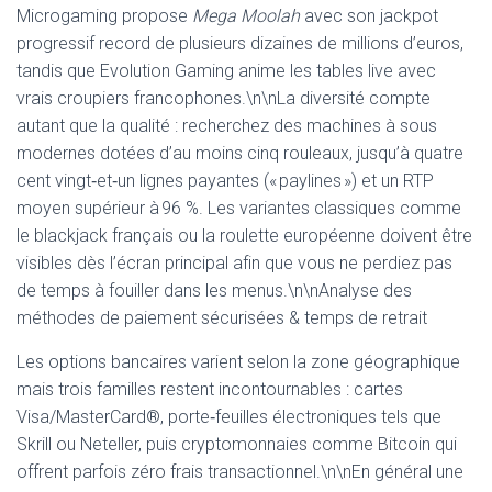
Microgaming propose
Mega Moolah
avec son jackpot
progressif record de plusieurs dizaines de millions d’euros,
tandis que Evolution Gaming anime les tables live avec
vrais croupiers francophones.\n\nLa diversité compte
autant que la qualité : recherchez des machines à sous
modernes dotées d’au moins cinq rouleaux, jusqu’à quatre
cent vingt‑et‑un lignes payantes (« paylines ») et un RTP
moyen supérieur à 96 %. Les variantes classiques comme
le blackjack français ou la roulette européenne doivent être
visibles dès l’écran principal afin que vous ne perdiez pas
de temps à fouiller dans les menus.\n\nAnalyse des
méthodes de paiement sécurisées & temps de retrait
Les options bancaires varient selon la zone géographique
mais trois familles restent incontournables : cartes
Visa/MasterCard®, porte‑feuilles électroniques tels que
Skrill ou Neteller, puis cryptomonnaies comme Bitcoin qui
offrent parfois zéro frais transactionnel.\n\nEn général une