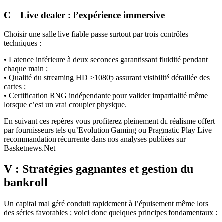
C Live dealer : l’expérience immersive
Choisir une salle live fiable passe surtout par trois contrôles
techniques :
• Latence inférieure à deux secondes garantissant fluidité pendant
chaque main ;
• Qualité du streaming HD ≥1080p assurant visibilité détaillée des
cartes ;
• Certification RNG indépendante pour valider impartialité même
lorsque c’est un vrai croupier physique.
En suivant ces repères vous profiterez pleinement du réalisme offert
par fournisseurs tels qu’Evolution Gaming ou Pragmatic Play Live –
recommandation récurrente dans nos analyses publiées sur
Basketnews.Net.
V : Stratégies gagnantes et gestion du
bankroll
Un capital mal géré conduit rapidement à l’épuisement même lors
des séries favorables ; voici donc quelques principes fondamentaux :