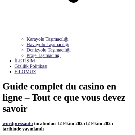
Karayolu Taşımacılığı
Havayolu Taşımacılığı
Denizyolu Taşımacılığı
Proje Taşımacılığı
İLETİŞİM
Gizlilik Politikası
FİLOMUZ
Guide complet du casino en
ligne – Tout ce que vous devez
savoir
wordpressauto
tarafından
12 Ekim 2025
12 Ekim 2025
tarihinde yayınlandı