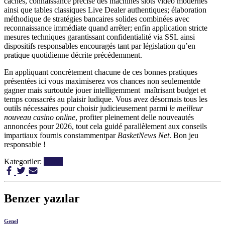
cachés, connaissance précise des machines slots vidéo modernes
ainsi que tables classiques Live Dealer authentiques; élaboration
méthodique de stratégies bancaires solides combinées avec
reconnaissance immédiate quand arrêter; enfin application stricte
mesures techniques garantissant confidentialité via SSL ainsi
dispositifs responsables encouragés tant par législation qu’en
pratique quotidienne décrite précédemment.
En appliquant concrètement chacune de ces bonnes pratiques
présentées ici vous maximiserez vos chances non seulementde
gagner mais surtoutde jouer intelligemment ­ maîtrisant budget et
temps consacrés au plaisir ludique.​ Vous avez désormais tous les
outils nécessaires pour choisir judicieusement parmi
le meilleur
nouveau casino online
, profiter pleinement delle nouveautés
annoncées pour 2026, tout cela guidé parallèlement aux conseils
impartiaux fournis constammentpar
BasketNews Net
. Bon jeu
responsable !
Kategoriler:
Genel
Benzer yazılar
Genel