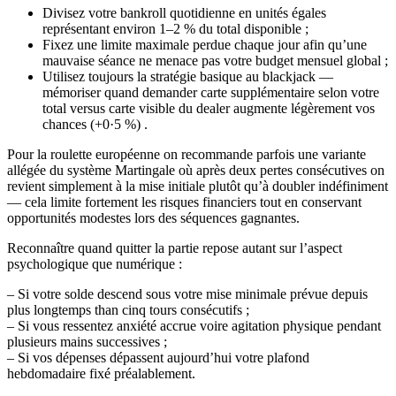
Divisez votre bankroll quotidienne en unités égales
représentant environ 1–2 % du total disponible ;
Fixez une limite maximale perdue chaque jour afin qu’une
mauvaise séance ne menace pas votre budget mensuel global ;
Utilisez toujours la stratégie basique au blackjack —
mémoriser quand demander carte supplémentaire selon votre
total versus carte visible du dealer augmente légèrement vos
chances (+0·5 %) .
Pour la roulette européenne on recommande parfois une variante
allégée du système Martingale où après deux pertes consécutives on
revient simplement à la mise initiale plutôt qu’à doubler indéfiniment
— cela limite fortement les risques financiers tout en conservant
opportunités modestes lors des séquences gagnantes.
Reconnaître quand quitter la partie repose autant sur l’aspect
psychologique que numérique :
– Si votre solde descend sous votre mise minimale prévue depuis
plus longtemps than cinq tours consécutifs ;
– Si vous ressentez anxiété accrue voire agitation physique pendant
plusieurs mains successives ;
– Si vos dépenses dépassent aujourd’hui votre plafond
hebdomadaire fixé préalablement.