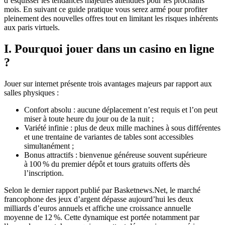
d’esquisser les tendances majeures attendues pour les prochains
mois. En suivant ce guide pratique vous serez armé pour profiter
pleinement des nouvelles offres tout en limitant les risques inhérents
aux paris virtuels.
I. Pourquoi jouer dans un casino en ligne
?
Jouer sur internet présente trois avantages majeurs par rapport aux
salles physiques :
Confort absolu : aucune déplacement n’est requis et l’on peut
miser à toute heure du jour ou de la nuit ;
Variété infinie : plus de deux mille machines à sous différentes
et une trentaine de variantes de tables sont accessibles
simultanément ;
Bonus attractifs : bienvenue généreuse souvent supérieure
à 100 % du premier dépôt et tours gratuits offerts dès
l’inscription.
Selon le dernier rapport publié par Basketnews.Net, le marché
francophone des jeux d’argent dépasse aujourd’hui les deux
milliards d’euros annuels et affiche une croissance annuelle
moyenne de 12 %. Cette dynamique est portée notamment par