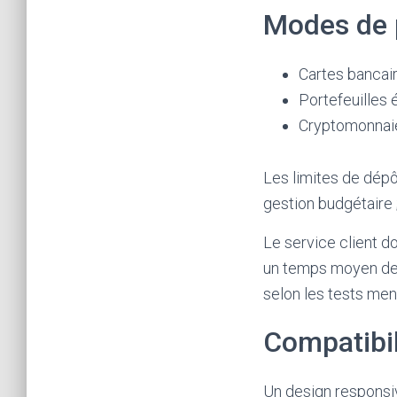
Modes de 
Cartes bancair
Portefeuilles é
Cryptomonnaies
Les limites de dépô
gestion budgétaire ;
Le service client do
un temps moyen de 
selon les tests men
Compatibil
Un design responsi