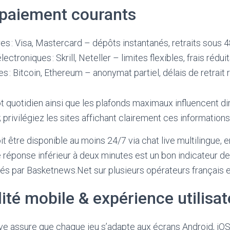
paiement courants
es : Visa, Mastercard – dépôts instantanés, retraits sous 4
lectroniques : Skrill, Neteller – limites flexibles, frais rédui
 : Bitcoin, Ethereum – anonymat partiel, délais de retrait 
t quotidien ainsi que les plafonds maximaux influencent d
 privilégiez les sites affichant clairement ces information
it être disponible au moins 24/7 via chat live multilingue, e
réponse inférieur à deux minutes est un bon indicateur d
és par Basketnews.Net sur plusieurs opérateurs français 
ité mobile & expérience utilisat
ve assure que chaque jeu s’adapte aux écrans Android, iOS