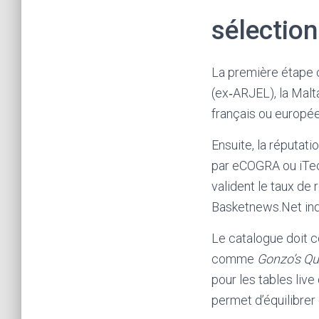
sélection
La première étape co
(ex‑ARJEL), la Malt
français ou europée
Ensuite, la réputati
par eCOGRA ou iTe
valident le taux de
Basketnews.Net indi
Le catalogue doit co
comme
Gonzo’s Qu
pour les tables liv
permet d’équilibrer