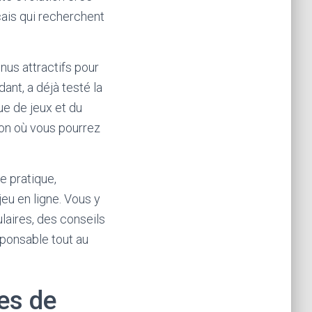
nçais qui recherchent
onus attractifs pour
ant, a déjà testé la
ue de jeux et du
ion où vous pourrez
e pratique,
jeu en ligne. Vous y
laires, des conseils
sponsable tout au
res de