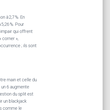
on à 2,7 %. En
à 5,26 %. Pour
impair qui offrent
 corner »,
ccurrence ; ils sont
tre main et celle du
nt un 6 augmente
stion du split est
r un blackjack
tes comme le