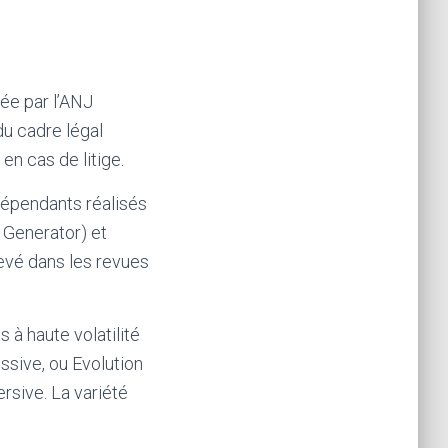
rée par l’ANJ
du cadre légal
en cas de litige.
ndépendants réalisés
Generator) et
levé dans les revues
 à haute volatilité
ssive, ou Evolution
rsive. La variété