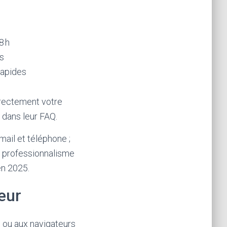
8 h
ts
rapides
irectement votre
s dans leur FAQ.
mail et téléphone ;
e professionnalisme
en 2025.
eur
 ou aux navigateurs