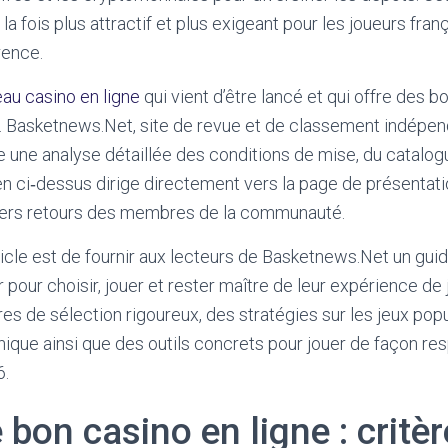
a fois plus attractif et plus exigeant pour les joueurs fra
rence.
au casino en ligne
qui vient d’être lancé et qui offre des b
s. Basketnews.Net, site de revue et de classement indépend
e une analyse détaillée des conditions de mise, du catalog
lien ci‑dessus dirige directement vers la page de présentat
iers retours des membres de la communauté.
rticle est de fournir aux lecteurs de Basketnews.Net un guid
r pour choisir, jouer et rester maître de leur expérience de 
res de sélection rigoureux, des stratégies sur les jeux popu
hnique ainsi que des outils concrets pour jouer de façon re
6.
e bon casino en ligne : critè