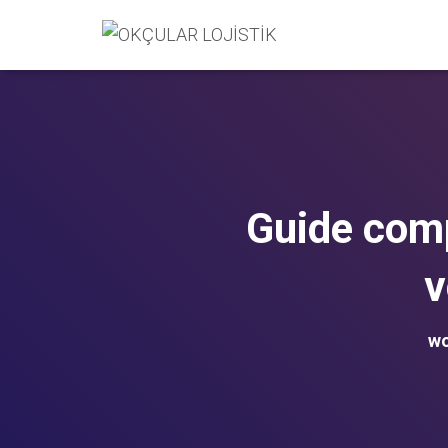
Guide comp
v
wo