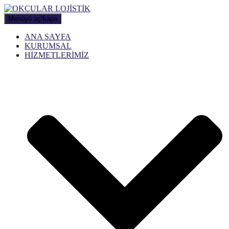
Menüyü aç/kapa
ANA SAYFA
KURUMSAL
HİZMETLERİMİZ