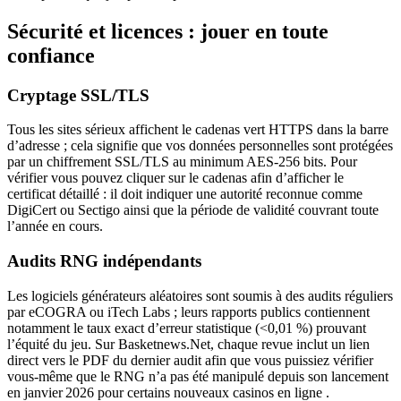
Sécurité et licences : jouer en toute
confiance
Cryptage SSL/TLS
Tous les sites sérieux affichent le cadenas vert HTTPS dans la barre
d’adresse ; cela signifie que vos données personnelles sont protégées
par un chiffrement SSL/TLS au minimum AES‑256 bits. Pour
vérifier vous pouvez cliquer sur le cadenas afin d’afficher le
certificat détaillé : il doit indiquer une autorité reconnue comme
DigiCert ou Sectigo ainsi que la période de validité couvrant toute
l’année en cours.
Audits RNG indépendants
Les logiciels générateurs aléatoires sont soumis à des audits réguliers
par eCOGRA ou iTech Labs ; leurs rapports publics contiennent
notamment le taux exact d’erreur statistique (<0,01 %) prouvant
l’équité du jeu. Sur Basketnews.Net, chaque revue inclut un lien
direct vers le PDF du dernier audit afin que vous puissiez vérifier
vous‑même que le RNG n’a pas été manipulé depuis son lancement
en janvier 2026 pour certains nouveaux casinos en ligne .