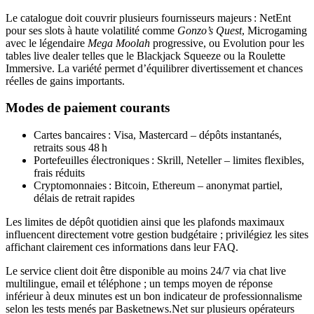
Le catalogue doit couvrir plusieurs fournisseurs majeurs : NetEnt
pour ses slots à haute volatilité comme
Gonzo’s Quest
, Microgaming
avec le légendaire
Mega Moolah
progressive, ou Evolution pour les
tables live dealer telles que le Blackjack Squeeze ou la Roulette
Immersive. La variété permet d’équilibrer divertissement et chances
réelles de gains importants.
Modes de paiement courants
Cartes bancaires : Visa, Mastercard – dépôts instantanés,
retraits sous 48 h
Portefeuilles électroniques : Skrill, Neteller – limites flexibles,
frais réduits
Cryptomonnaies : Bitcoin, Ethereum – anonymat partiel,
délais de retrait rapides
Les limites de dépôt quotidien ainsi que les plafonds maximaux
influencent directement votre gestion budgétaire ; privilégiez les sites
affichant clairement ces informations dans leur FAQ.
Le service client doit être disponible au moins 24/7 via chat live
multilingue, email et téléphone ; un temps moyen de réponse
inférieur à deux minutes est un bon indicateur de professionnalisme
selon les tests menés par Basketnews.Net sur plusieurs opérateurs