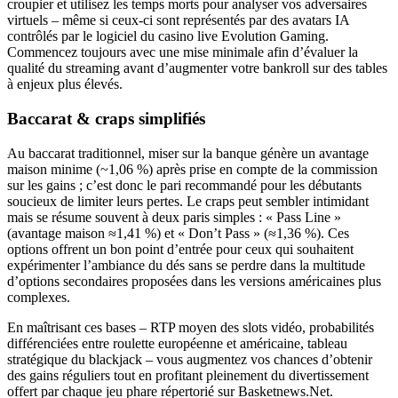
croupier et utilisez les temps morts pour analyser vos adversaires
virtuels – même si ceux-ci sont représentés par des avatars IA
contrôlés par le logiciel du casino live Evolution Gaming.
Commencez toujours avec une mise minimale afin d’évaluer la
qualité du streaming avant d’augmenter votre bankroll sur des tables
à enjeux plus élevés.
Baccarat & craps simplifiés
Au baccarat traditionnel, miser sur la banque génère un avantage
maison minime (~1,06 %) après prise en compte de la commission
sur les gains ; c’est donc le pari recommandé pour les débutants
soucieux de limiter leurs pertes. Le craps peut sembler intimidant
mais se résume souvent à deux paris simples : « Pass Line »
(avantage maison ≈1,41 %) et « Don’t Pass » (≈1,36 %). Ces
options offrent un bon point d’entrée pour ceux qui souhaitent
expérimenter l’ambiance du dés sans se perdre dans la multitude
d’options secondaires proposées dans les versions américaines plus
complexes.
En maîtrisant ces bases – RTP moyen des slots vidéo, probabilités
différenciées entre roulette européenne et américaine, tableau
stratégique du blackjack – vous augmentez vos chances d’obtenir
des gains réguliers tout en profitant pleinement du divertissement
offert par chaque jeu phare répertorié sur Basketnews.Net.