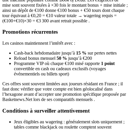
mise sont souvent fixées à ×30 fois le montant bonus + mise initiale ;
ainsi un dépôt de €100 donne €100 bonus + €50 tours dont chaque
tour équivaut à €0,20 = €10 valeur totale → wagering requis =
(€100+€10)×30 = €3 300 avant retrait possible .
Promotions récurrentes
Les casinos maintiennent l’intérêt avec :
Cash‑back hebdomadaire jusqu’à
15 %
sur pertes nettes
Reload bonus mensuel
50 %
jusqu’à €200
Programme VIP où chaque €100 misé rapporte
1 point
convertible en cash ou cadeaux exclusifs (voyages
événementiels ou billets sport)
Ces offres sont souvent limitées aux joueurs résidant en France ; il
faut donc vérifier que votre compte est bien géolocalisé dans
l’hexagone avant d’accepter une promotion spécifique proposée par
Basketnews.Net lors de ses comparatifs mensuels .
Conditions à surveiller attentivement
Jeux éligibles au wagering : généralement slots uniquement ;
tables comme blackjack ou roulette comptent souvent