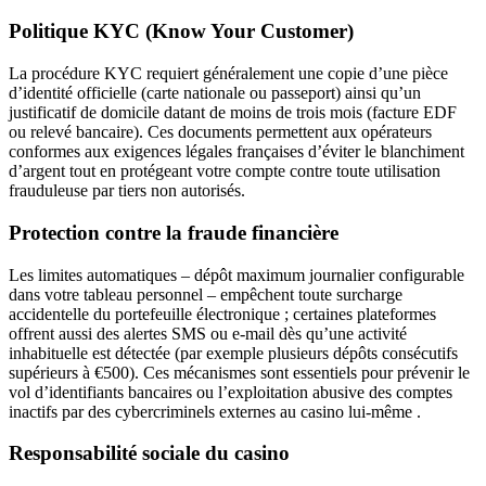
Politique KYC (Know Your Customer)
La procédure KYC requiert généralement une copie d’une pièce
d’identité officielle (carte nationale ou passeport) ainsi qu’un
justificatif de domicile datant de moins de trois mois (facture EDF
ou relevé bancaire). Ces documents permettent aux opérateurs
conformes aux exigences légales françaises d’éviter le blanchiment
d’argent tout en protégeant votre compte contre toute utilisation
frauduleuse par tiers non autorisés.
Protection contre la fraude financière
Les limites automatiques – dépôt maximum journalier configurable
dans votre tableau personnel – empêchent toute surcharge
accidentelle du portefeuille électronique ; certaines plateformes
offrent aussi des alertes SMS ou e‑mail dès qu’une activité
inhabituelle est détectée (par exemple plusieurs dépôts consécutifs
supérieurs à €500). Ces mécanismes sont essentiels pour prévenir le
vol d’identifiants bancaires ou l’exploitation abusive des comptes
inactifs par des cybercriminels externes au casino lui‑même .
Responsabilité sociale du casino