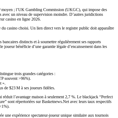
 le RTP moyen ; l’UK Gambling Commission (UKGC), qui impose des
is avec un niveau de supervision moindre. D’autres juridictions
ur casino en ligne 2026.
 du casino choisi. Un lien direct vers le registre public doit apparaître
s bancaires distincts et à soumettre régulièrement ses rapports
le joueur bénéficie d’une garantie légale d’encaissement dans les
stingue trois grandes catégories :
(RTP souvent >96%).
t ».
s de $23 M à ses joueurs fidèles.
ui réduit l’avantage maison à seulement 2,7 %. Le blackjack “Perfect
e” sont répertoriées sur Basketnews.Net avec leurs taux respectifs
(<1%).
rée une expérience spectateur‑joueur unique similaire aux tournois