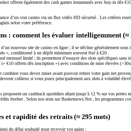
typoker offrent également des cash games instantanés avec buy‑in dès €1
iance d’un vrai casino via un flux vidéo HD sécurisé . Les critères esse
nglais selon votre préférence.
ons : comment les évaluer intelligemment (≈
n nouveau site de casino en ligne ; il se décline généralement sous tro
its », conditionné à un dépôt minimum souvent fixé à €20 .
d mensuel limité ; ils permettent d’essayer des slots spécifiques sans ris
f (« €10 offerts dès inscription ») avec conditions de mise élevées (>30x)
nent combien vous devez miser avant pouvoir retirer votre gain net prov
venir coûteux si vous jouez principalement aux slots à volatilité élevé
ins proposent un cashback quotidien allant jusqu’à 12 % sur vos pertes n
édits freebet . Selon nos tests sur Basketnews.Net , les programmes co
 et rapidité des retraits (≈ 295 mots)
nsi du délai souhaité pour recevoir vos gains :