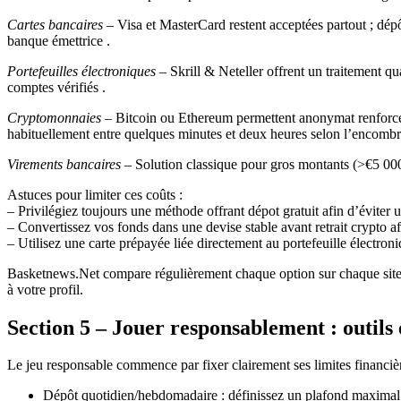
Cartes bancaires
– Visa et MasterCard restent acceptées partout ; dépô
banque émettrice .
Portefeuilles électroniques
– Skrill & Neteller offrent un traitement qu
comptes vérifiés .
Cryptomonnaies
– Bitcoin ou Ethereum permettent anonymat renforcé 
habituellement entre quelques minutes et deux heures selon l’encombr
Virements bancaires
– Solution classique pour gros montants (>€5 000) 
Astuces pour limiter ces coûts :
– Privilégiez toujours une méthode offrant dépot gratuit afin d’éviter 
– Convertissez vos fonds dans une devise stable avant retrait crypto 
– Utilisez une carte prépayée liée directement au portefeuille électroni
Basketnews.Net compare régulièrement chaque option sur chaque site t
à votre profil.
Section 5 – Jouer responsablement : outils
Le jeu responsable commence par fixer clairement ses limites financièr
Dépôt quotidien/hebdomadaire : définissez un plafond maximal 