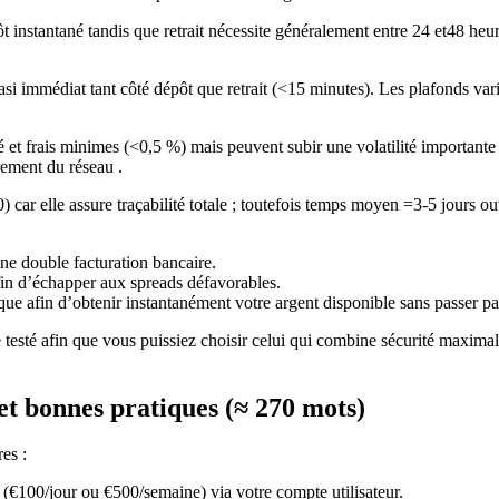
t instantané tandis que retrait nécessite généralement entre 24 et48 heu
asi immédiat tant côté dépôt que retrait (<15 minutes). Les plafonds var
et frais minimes (<0,5 %) mais peuvent subir une volatilité important
ement du réseau .
car elle assure traçabilité totale ; toutefois temps moyen =3‑5 jours ouv
une double facturation bancaire.
afin d’échapper aux spreads défavorables.
que afin d’obtenir instantanément votre argent disponible sans passer par
esté afin que vous puissiez choisir celui qui combine sécurité maximal
 et bonnes pratiques (≈ 270 mots)
es :
(€100/jour ou €500/semaine) via votre compte utilisateur.