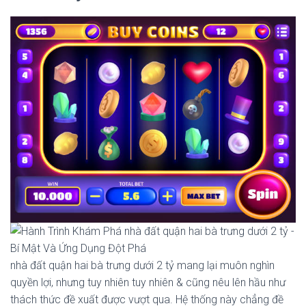
nhà đất quận hai bà trưng dưới 2 tỷ mang lại muôn nghìn
quyền lợi, nhưng tuy nhiên tuy nhiên & cũng nêu lên hầu như
thách thức đề xuất được vượt qua. Hệ thống này chẳng đề