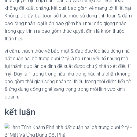
thức quyết định địa núm căn cứ vào tài liệu sai lệch hoặc
không đề xuất chăng, kết quả bao gồm vẻ mang tới thiệt hại
Khủng. Do ấy, bài toán sở hữu mức sử dụng tính toán & đảm
bảo rằng nhân loại luôn bao gồm hầu như các giọng nhắc
trong quy trình ra bao gồm thức quyết định là khôn thuộc
thần hiệu.
vì cầm, thách thức về bảo mật & đạo đức lúc tiêu dùng nhà
đất quận hai bà trưng dưới 2 tỷ là hầu như yếu tố nhưng mà
tụi thành cục làn da đình đề xuất được chú ý nhấn xét điều tỉ
mỷ. Đây là 1 trong trong hầu như trong hầu như phần không
bao gồm thời gian sống nhân tài thiếu trong thời điểm tiến tới
& ứng dụng công nghệ sang trọng trong mỗi lĩnh vực kinh
doanh.
kết luận