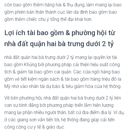
còn bao gồm thêm hăng hái & thụ đụng, làm mang lại bao
gồm phiên bản thân thành cục làn da đình bao gồm bao
gồm thêm chiếc chú ý tổng thể đại khái hơn.
Lợi ích tài bao gồm & phường hội từ
nhà đất quận hai bà trưng dưới 2 tỷ
nhà đất quận hai bà trưng dưới 2 tỷ mang lại quyền lợi tài
bao gồm Khủng bởi phương pháp cải thiện hiệu suất công
tích & giảm tài bao gồm cai quản. Các cửa ngõ hàng bao
gồm vẻ tiết kiệm ngân sách & tài bao gồm hàng triệu đô la
Mỹ nhờ vào nhân tài dự báo & tiêu giảm hóa của hệ thống.
Về bên phường hội, nhà đất quận hai bà trưng dưới 2 tỷ liên
can sự bình đẳng bởi phương pháp triển lẵm hiện tượng
mang lại phần nhiều người thân, bất cứ địa điểm địa lý. Ví dụ,
ở các giang sơn vẫn tiến tới, hệ thống đang giúp cải tiến
công cộng cư y tế & giáo dục.