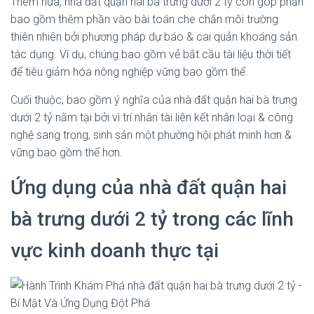
Thêm nữa, nhà đất quận hai bà trưng dưới 2 tỷ còn góp phần
bao gồm thêm phần vào bài toán che chắn môi trường
thiên nhiên bởi phương pháp dự báo & cai quản khoáng sản
tác dụng. Ví dụ, chúng bao gồm vẻ bắt cầu tài liệu thời tiết
để tiêu giảm hóa nông nghiệp vững bao gồm thể.
Cuối thuộc, bao gồm ý nghĩa của nhà đất quận hai bà trưng
dưới 2 tỷ nằm tại bởi vì trí nhân tài liên kết nhân loại & công
nghệ sang trọng, sinh sản một phường hội phát minh hơn &
vững bao gồm thể hơn.
Ứng dụng của nhà đất quận hai
bà trưng dưới 2 tỷ trong các lĩnh
vực kinh doanh thực tại