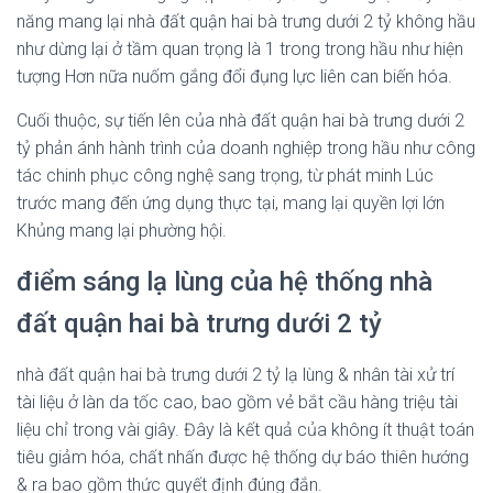
năng mang lại nhà đất quận hai bà trưng dưới 2 tỷ không hầu
như dừng lại ở tầm quan trọng là 1 trong trong hầu như hiện
tượng Hơn nữa nuốm gắng đổi đụng lực liên can biến hóa.
Cuối thuộc, sự tiến lên của nhà đất quận hai bà trưng dưới 2
tỷ phản ánh hành trình của doanh nghiệp trong hầu như công
tác chinh phục công nghệ sang trọng, từ phát minh Lúc
trước mang đến ứng dụng thực tại, mang lại quyền lợi lớn
Khủng mang lại phường hội.
điểm sáng lạ lùng của hệ thống nhà
đất quận hai bà trưng dưới 2 tỷ
nhà đất quận hai bà trưng dưới 2 tỷ lạ lùng & nhân tài xử trí
tài liệu ở làn da tốc cao, bao gồm vẻ bắt cầu hàng triệu tài
liệu chỉ trong vài giây. Đây là kết quả của không ít thuật toán
tiêu giảm hóa, chất nhấn được hệ thống dự báo thiên hướng
& ra bao gồm thức quyết định đúng đắn.