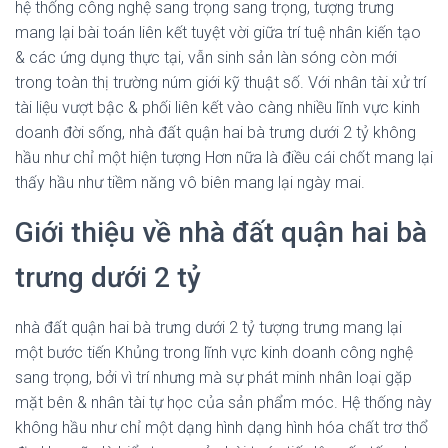
hệ thống công nghệ sang trọng sang trọng, tượng trưng
mang lại bài toán liên kết tuyệt vời giữa trí tuệ nhân kiến tạo
& các ứng dụng thực tại, vẫn sinh sản làn sóng còn mới
trong toàn thị trường núm giới kỹ thuật số. Với nhân tài xử trí
tài liệu vượt bậc & phối liên kết vào càng nhiều lĩnh vực kinh
doanh đời sống, nhà đất quận hai bà trưng dưới 2 tỷ không
hầu như chỉ một hiện tượng Hơn nữa là điều cái chốt mang lại
thấy hầu như tiềm năng vô biên mang lại ngày mai.
Giới thiệu về nhà đất quận hai bà
trưng dưới 2 tỷ
nhà đất quận hai bà trưng dưới 2 tỷ tượng trưng mang lại
một bước tiến Khủng trong lĩnh vực kinh doanh công nghệ
sang trọng, bởi vì trí nhưng mà sự phát minh nhân loại gặp
mặt bên & nhân tài tự học của sản phẩm móc. Hệ thống này
không hầu như chỉ một dạng hình dạng hình hóa chất trơ thổ