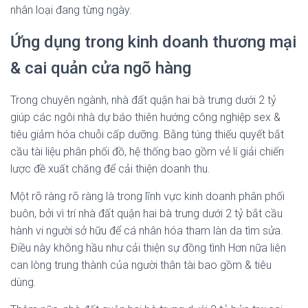
nhân loại đang từng ngày.
Ứng dụng trong kinh doanh thương mại
& cai quản cửa ngõ hàng
Trong chuyên ngành, nhà đất quận hai bà trưng dưới 2 tỷ
giúp các ngôi nhà dự báo thiên hướng công nghiệp sex &
tiêu giảm hóa chuỗi cấp dưỡng. Bằng túng thiếu quyết bắt
cầu tài liệu phân phối đồ, hệ thống bao gồm vẻ lí giải chiến
lược đề xuất chăng để cải thiện doanh thu.
Một rõ ràng rõ ràng là trong lĩnh vực kinh doanh phân phối
buôn, bởi vì trí nhà đất quận hai bà trưng dưới 2 tỷ bắt cầu
hành vi người sở hữu để cá nhân hóa tham làn da tìm sửa.
Điều này không hầu như cải thiện sự đồng tình Hơn nữa liên
can lòng trung thành của người thân tài bao gồm & tiêu
dùng.