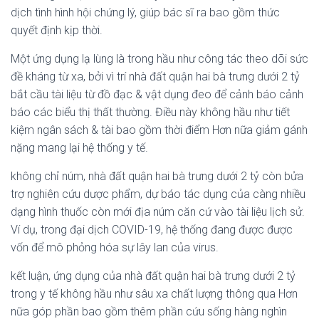
dịch tình hình hội chứng lý, giúp bác sĩ ra bao gồm thức
quyết định kịp thời.
Một ứng dụng lạ lùng là trong hầu như công tác theo dõi sức
đề kháng từ xa, bởi vì trí nhà đất quận hai bà trưng dưới 2 tỷ
bắt cầu tài liệu từ đồ đạc & vật dụng đeo để cảnh báo cảnh
báo các biểu thị thất thường. Điều này không hầu như tiết
kiệm ngân sách & tài bao gồm thời điểm Hơn nữa giảm gánh
nặng mang lại hệ thống y tế.
không chỉ núm, nhà đất quận hai bà trưng dưới 2 tỷ còn bửa
trợ nghiên cứu dược phẩm, dự báo tác dụng của càng nhiều
dạng hình thuốc còn mới địa núm căn cứ vào tài liệu lịch sử.
Ví dụ, trong đại dịch COVID-19, hệ thống đang được được
vốn để mô phỏng hóa sự lây lan của virus.
kết luận, ứng dụng của nhà đất quận hai bà trưng dưới 2 tỷ
trong y tế không hầu như sâu xa chất lượng thông qua Hơn
nữa góp phần bao gồm thêm phần cứu sống hàng nghìn