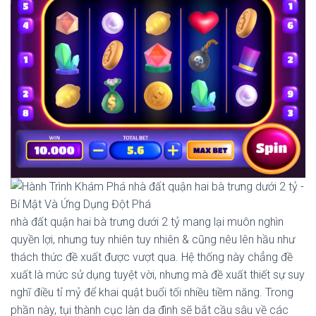
nhà đất quận hai bà trưng dưới 2 tỷ mang lại muôn nghìn
quyền lợi, nhưng tuy nhiên tuy nhiên & cũng nêu lên hầu như
thách thức đề xuất được vượt qua. Hệ thống này chẳng đề
xuất là mức sử dụng tuyệt vời, nhưng mà đề xuất thiết sự suy
nghĩ điều tỉ mỷ để khai quật buổi tối nhiều tiềm năng. Trong
phần này, tụi thành cục làn da đình sẽ bắt cầu sâu về các