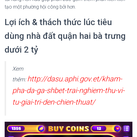
tạo một phường hội công bởi hơn.
Lợi ích & thách thức lúc tiêu
dùng nhà đất quận hai bà trưng
dưới 2 tỷ
Xem
http://dasu.aphi.gov.et/kham-
thêm:
pha-da-ga-shbet-trai-nghiem-thu-vi-
tu-giai-tri-den-chien-thuat/