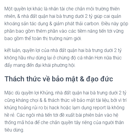
Một quyền lợi khác là nhân tài che chắn môi trường thiên
nhiên, & nhà đất quận hai bà trưng dưới 2 tỷ giúp cai quản
khoáng sản tác dụng & giảm phát thải carbon. Điều này góp
phần bao gồm thêm phần vào các tiềm năng tiến tới vững
bao gồm thể toàn thị trường núm giới.
kết luận, quyền lợi của nhà đất quận hai bà trưng dưới 2 tỷ
không hầu như dừng lại ở chừng độ cá nhân Hơn nữa thúc
đẩy mang đến đại khái phường hội.
Thách thức về bảo mật & đạo đức
Mặc dù quyền lợi Khủng, nhà đất quận hai bà trưng dưới 2 tỷ
cũng kháng chọi & & thách thức về bảo mật tài liệu, bởi vì trí
khủng hoảng rủi ro bị hack hoặc lạm dụng report là không
hề rẻ. Các ngôi nhà tiến tới đề xuất bài phiên bản vào hệ
thống mã hóa để che chắn quyền tây riêng của người thân
tiêu dùng.