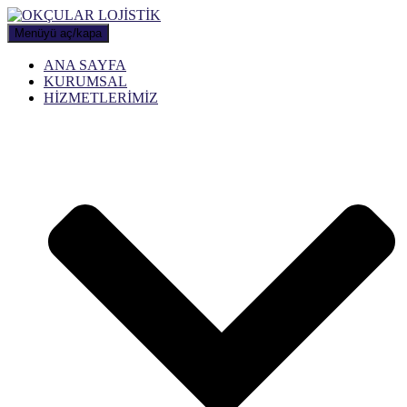
Menüyü aç/kapa
ANA SAYFA
KURUMSAL
HİZMETLERİMİZ