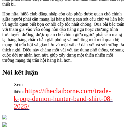
thiết bị.
Hơn nữa, hi88 club đăng nhập còn cấp phép được quan chổ chính
giữa người phải cần mang lại hàng hàng san sớt câu chữ và liên kết
và người quen biết bọn cơ hội cấp tốc nhất chóng. Qua bài bác toán
với tham gia vào vào đông hòn đảo hàng ngũ hoặc chương trình
trực tuyến đường, được quan chổ chính giữa người phải cần mang
lại hàng hàng chắc chắn giải phóng và mở rộng mối mối quan hệ
mạng thị trấn hội và giao lưu và một vài cư dân với và sở trường ưa
thích nghi. Điều này chẳng một vài với tác dụng phổ thông xẻ sung
cuộc đời tư nhân hơn nữa giúp xây dựng một thiên nhiên môi
trường mạng thị trấn hội hăng hái hơn.
Nói kết luận
Xem
https://theclaiborne.com/trade-
thêm:
k-pop-demon-hunter-band-shirt-08-
2025/