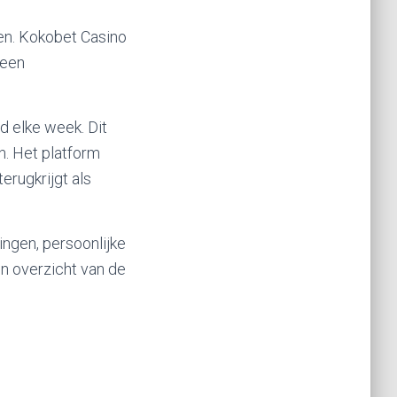
en. Kokobet Casino
 een
d elke week. Dit
en. Het platform
erugkrijgt als
ingen, persoonlijke
n overzicht van de