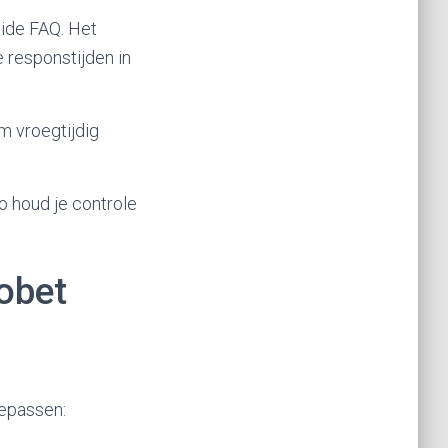
eide FAQ. Het
 responstijden in
m vroegtijdig
o houd je controle
obet
oepassen: