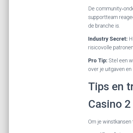
De community‑onders
supportteam reagee
de branche is.
Industry Secret:
He
risicovolle patrone
Pro Tip:
Stel een we
over je uitgaven en 
Tips en 
Casino 2 
Om je winstkansen 