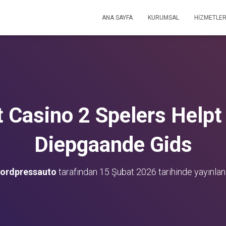
ANA SAYFA
KURUMSAL
HİZMETLER
 Casino 2 Spelers Helpt
Diepgaande Gids
ordpressauto
tarafından
15 Şubat 2026
tarihinde yayınlan