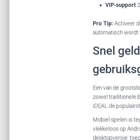
VIP‑support
2
Pro Tip:
Activeer d
automatisch wordt 
Snel gel
gebruiksg
Een van de grootste 
zowel traditionele
iDEAL de populairst
Mobiel spelen is t
vlekkeloos op Andro
desktopversie: toe