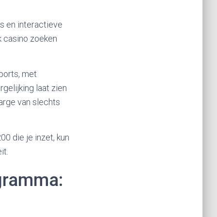
s en interactieve
ek casino zoeken
ports, met
gelijking laat zien
arge van slechts
00 die je inzet, kun
it.
ogramma: