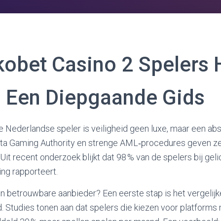
obet Casino 2 Spelers 
 Een Diepgaande Gids
 Nederlandse speler is veiligheid geen luxe, maar een ab
lta Gaming Authority en strenge AML‑procedures geven ze
Uit recent onderzoek blijkt dat 98 % van de spelers bij gel
ing rapporteert.
’n betrouwbare aanbieder? Een eerste stap is het vergelij
d. Studies tonen aan dat spelers die kiezen voor platforms