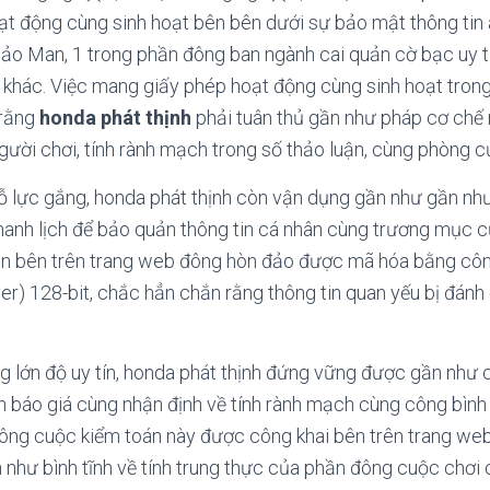
ạt động cùng sinh hoạt bên bên dưới sự bảo mật thông tin 
ảo Man, 1 trong phần đông ban ngành cai quản cờ bạc uy t
h khác. Việc mang giấy phép hoạt động cùng sinh hoạt tro
 rằng
honda phát thịnh
phải tuân thủ gần như pháp cơ chế
gười chơi, tính rành mạch trong số thảo luận, cùng phòng c
 lực gắng, honda phát thịnh còn vận dụng gần như gần như
hanh lịch để bảo quản thông tin cá nhân cùng trương mục c
ận bên trên trang web đông hòn đảo được mã hóa bằng cô
r) 128-bit, chắc hẳn chắn rằng thông tin quan yếu bị đánh
g lớn độ uy tín, honda phát thịnh đứng vững được gần như c
 báo giá cùng nhận định về tính rành mạch cùng công bình 
ông cuộc kiểm toán này được công khai bên trên trang we
h như bình tĩnh về tính trung thực của phần đông cuộc chơi