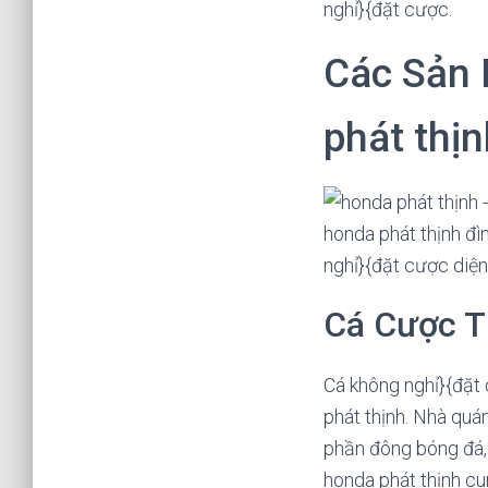
nghỉ}{đặt cược.
Các Sản 
phát thị
honda phát thịnh đ
nghỉ}{đặt cược diện
Cá Cược T
Cá không nghỉ}{đặt
phát thịnh. Nhà qu
phần đông bóng đá, 
honda phát thịnh c