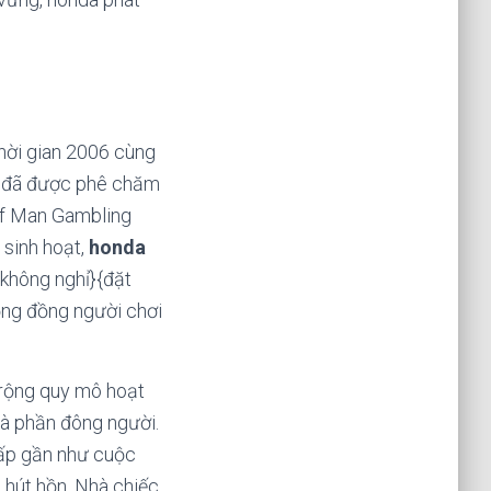
hời gian 2006 cùng
g đã được phê chăm
of Man Gambling
 sinh hoạt,
honda
không nghỉ}{đặt
cộng đồng người chơi
 rộng quy mô hoạt
hà phần đông người.
cấp gần như cuộc
 hút hồn. Nhà chiếc