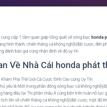
ng cung cấp 1 tầm quan giáp tổng quát về sòng bạc
honda p
ang hình thành, chiến thắng cá không nghỉ}{đặt cược, đến 
g đánh báo giá cùng nhận định về độ uy tín.
n Về Nhà Cái honda phát t
hủ yếu là Một trong phần đông sòng bạc cá không nghỉ}{đ
g hàng đầu tại Thị phần châu Á cùng bên trên toàn nỗ lực gắ
tích lớn về chiến thắng cá không nghỉ}{đặt cược, mật độ k
n hộ phổ biến đổi cư cao cung cấp quý doanh nghiệp đứng 