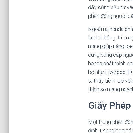
đấy cũng đầu tứ và
phần đông người cần
Ngoài ra, honda phá
lạc bộ bóng đá cùng
mang giúp nâng cao 
cung cung cấp ngườ
honda phát thịnh đa
bộ như Liverpool F
ta thấy tiềm lực v
thịnh so mang ngàn
Giấy Phép
Một trong phần đông
định 1 sòng bạc cá 