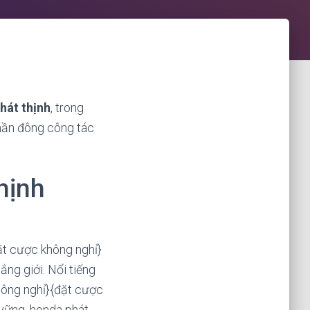
hát thịnh
, trong
phần đông công tác
hịnh
ặt cược không nghỉ}
ng giới. Nổi tiếng
hông nghỉ}{đặt cược
vững, honda phát