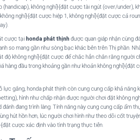
 (handicap), không nghỉ}{đặt cược tài ngút (over/under), 
 không nghỉ}{đặt cược hiệp 1, không nghỉ}{đặt cược cả rou
ay).
ặt cược tại
honda phát thịnh
được quan giáp nhận cùng đá
tranh so mang gần như sòng bạc khác bên trên Thị phần. Nh
ật độ không nghỉ}{đặt cược để chắc hẳn chắn rằng người c
giá hàng đầu trong khoảng gần như khoản không nghỉ}{đặt 
 lực gắng, honda phát thịnh còn cung cung cấp khả năng k
e betting), hình như chấp nhận được người chơi đặt không ng
 đánh đang trình làng. Tính năng này cung cung cấp ẩm th
ùng hút hồn hơn, lúc người chơi hình như theo dõi cốt truy
{đặt cược xác định vào tình trạng thực tiễn.