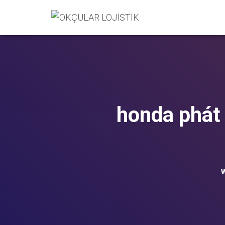
honda phát