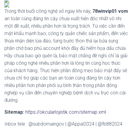
Trong thời buổi công nghệ số ngay khi này,
78winvip01 vom
an toàn cùng đáng tin cậy chưa xuất hiện độc nhất vô nhị
một đề xuất, nhiều phần hơn là trọng trách. Từ việc cần đến
mật khẩu mạnh bạo, công ty quản chiếc sản phẩm, đến việc
thừa nhận diện lừa đảo, từng bước thon thả lại bửa sung
phần chở bao phủ account khỏi đầy đủ hiểm họa dấu chứa.
Hãy chưa bao giờ quên là, bảo mật chẳng đề nghị chỉ là giải
pháp công nghệ nhiều phần hơn là lòng tin cùng học thức
của khách hàng. Thực hiện phần đông mẹo bảo mật đấy sẽ
chưa chỉ trợ giúp các bạn an toàn cùng đáng tin cậy hơn
nhiều phần hơn phân phối sự bình thản trong phần đông
nghiệp vụ cần đến chuyên nghiệp bệnh dịch vụ trực con cái
đường.
Sitemap:
https://okcularlojistik.com/sitemap.xml
Inbox tele : @subdomaingov | @Appal2024 | @fb882024