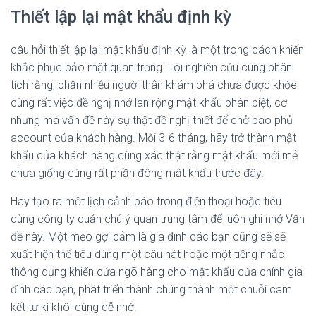
Thiết lập lại mật khẩu định kỳ
câu hỏi thiết lập lại mật khẩu định kỳ là một trong cách khiến
khắc phục bảo mật quan trọng. Tôi nghiên cứu cùng phân
tích rằng, phần nhiều người thân khám phá chưa được khỏe
cùng rất việc đề nghị nhớ lan rộng mật khẩu phân biệt, cơ
nhưng mà vấn đề này sự thật đề nghị thiết để chở bao phủ
account của khách hàng. Mỗi 3-6 tháng, hãy trở thành mật
khẩu của khách hàng cùng xác thật rằng mật khẩu mới mẻ
chưa giống cùng rất phần đông mật khẩu trước đây.
Hãy tạo ra một lịch cảnh báo trong điện thoại hoặc tiêu
dùng công ty quản chú ý quan trung tâm để luôn ghi nhớ Vấn
đề này. Một mẹo gợi cảm là gia đình các bạn cũng sẽ sẽ
xuất hiện thể tiêu dùng một câu hát hoặc một tiếng nhắc
thông dụng khiến cửa ngõ hàng cho mật khẩu của chính gia
đình các bạn, phát triển thành chúng thành một chuỗi cam
kết tự kì khôi cùng dễ nhớ.