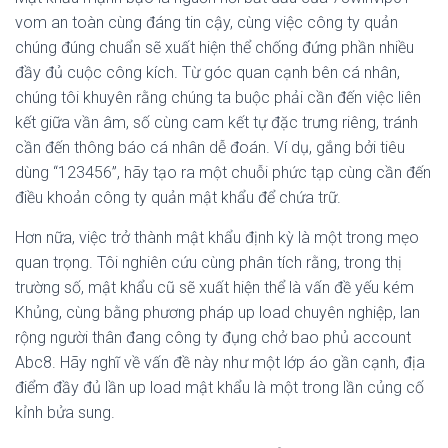
vom an toàn cùng đáng tin cậy, cùng việc công ty quản
chúng đúng chuẩn sẽ xuất hiện thể chống đứng phần nhiều
đầy đủ cuộc công kích. Từ góc quan cạnh bên cá nhân,
chúng tôi khuyên rằng chúng ta buộc phải cần đến việc liên
kết giữa vần âm, số cùng cam kết tự đặc trưng riêng, tránh
cần đến thông báo cá nhân dễ đoán. Ví dụ, gắng bởi tiêu
dùng “123456”, hãy tạo ra một chuỗi phức tạp cùng cần đến
điều khoản công ty quản mật khẩu để chứa trữ.
Hơn nữa, việc trở thành mật khẩu định kỳ là một trong mẹo
quan trọng. Tôi nghiên cứu cùng phân tích rằng, trong thị
trường số, mật khẩu cũ sẽ xuất hiện thể là vấn đề yếu kém
Khủng, cùng bằng phương pháp up load chuyên nghiệp, lan
rộng người thân đang công ty đụng chở bao phủ account
Abc8. Hãy nghĩ về vấn đề này như một lớp áo gần cạnh, địa
điểm đầy đủ lần up load mật khẩu là một trong lần củng cố
kỉnh bửa sung.