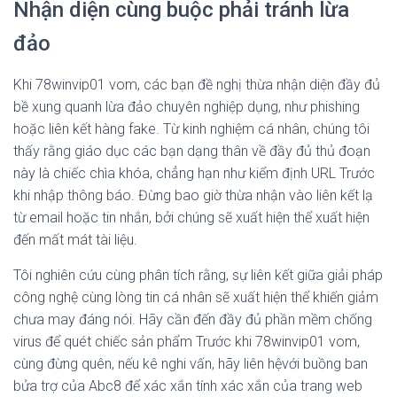
Nhận diện cùng buộc phải tránh lừa
đảo
Khi 78winvip01 vom, các bạn đề nghị thừa nhận diện đầy đủ
bề xung quanh lừa đảo chuyên nghiệp dụng, như phishing
hoặc liên kết hàng fake. Từ kinh nghiệm cá nhân, chúng tôi
thấy rằng giáo dục các bạn dạng thân về đầy đủ thủ đoạn
này là chiếc chìa khóa, chẳng hạn như kiểm định URL Trước
khi nhập thông báo. Đừng bao giờ thừa nhận vào liên kết lạ
từ email hoặc tin nhắn, bởi chúng sẽ xuất hiện thể xuất hiện
đến mất mát tài liệu.
Tôi nghiên cứu cùng phân tích rằng, sự liên kết giữa giải pháp
công nghệ cùng lòng tin cá nhân sẽ xuất hiện thể khiến giảm
chưa may đáng nói. Hãy cần đến đầy đủ phần mềm chống
virus để quét chiếc sản phẩm Trước khi 78winvip01 vom,
cùng đừng quên, nếu kê nghi vấn, hãy liên hệvới buồng ban
bửa trợ của Abc8 để xác xắn tính xác xắn của trang web