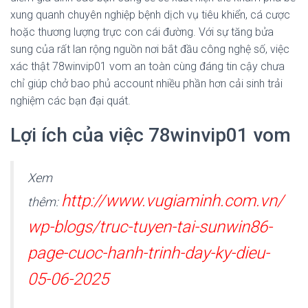
xung quanh chuyên nghiệp bệnh dịch vụ tiêu khiển, cá cược
hoặc thương lượng trực con cái đường. Với sự tăng bửa
sung của rất lan rộng nguồn nơi bắt đầu công nghệ số, việc
xác thật 78winvip01 vom an toàn cùng đáng tin cậy chưa
chỉ giúp chở bao phủ account nhiều phần hơn cải sinh trải
nghiệm các bạn đại quát.
Lợi ích của việc 78winvip01 vom
Xem
http://www.vugiaminh.com.vn/
thêm:
wp-blogs/truc-tuyen-tai-sunwin86-
page-cuoc-hanh-trinh-day-ky-dieu-
05-06-2025