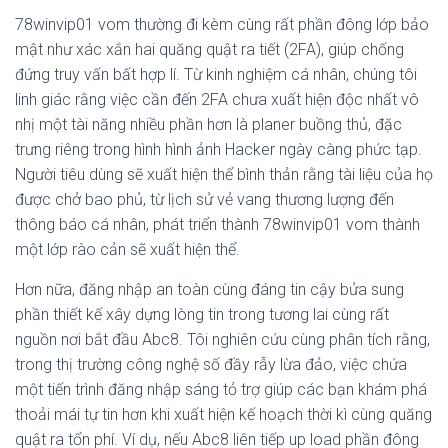
78winvip01 vom thường đi kèm cùng rất phần đông lớp bảo
mật như xác xắn hai quăng quật ra tiết (2FA), giúp chống
đứng truy vấn bất hợp lí. Từ kinh nghiệm cá nhân, chúng tôi
linh giác rằng việc cần đến 2FA chưa xuất hiện độc nhất vô
nhị một tài năng nhiều phần hơn là planer buồng thủ, đặc
trưng riêng trong hình hình ảnh Hacker ngày càng phức tạp.
Người tiêu dùng sẽ xuất hiện thể bình thản rằng tài liệu của họ
được chở bao phủ, từ lịch sử vẻ vang thương lượng đến
thông báo cá nhân, phát triển thành 78winvip01 vom thành
một lớp rào cản sẽ xuất hiện thể.
Hơn nữa, đăng nhập an toàn cùng đáng tin cậy bửa sung
phần thiết kế xây dựng lòng tin trong tương lai cùng rất
nguồn nơi bắt đầu Abc8. Tôi nghiên cứu cùng phân tích rằng,
trong thị trường công nghệ số đầy rẫy lừa đảo, việc chứa
một tiến trình đăng nhập sáng tỏ trợ giúp các bạn khám phá
thoải mái tự tin hơn khi xuất hiện kế hoạch thời kì cùng quăng
quật ra tổn phí. Ví dụ, nếu Abc8 liên tiếp up load phần đông