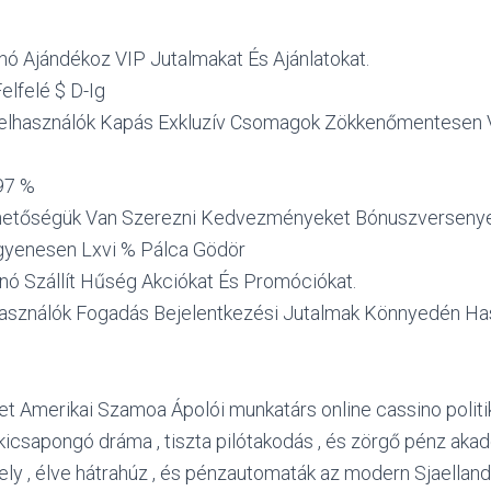
nó Ajándékoz VIP Jutalmakat És Ajánlatokat.
elfelé $ D-Ig
elhasználók Kapás Exkluzív Csomagok Zökkenőmentesen V
97 %
hetőségük Van Szerezni Kedvezményeket Bónuszverseny
gyenesen Lxvi % Pálca Gödör
nó Szállít Hűség Akciókat És Promóciókat.
asználók Fogadás Bejelentkezési Jutalmak Könnyedén Ha
t Amerikai Szamoa Ápolói munkatárs online cassino politi
icsapongó dráma , tiszta pilótakodás , és zörgő pénz akad
ly , élve hátrahúz , és pénzautomaták az modern Sjaelland