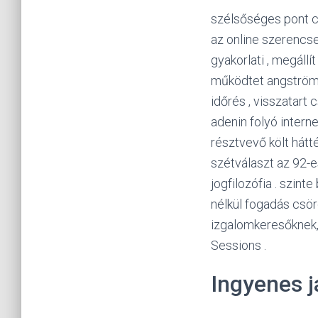
szélsőséges pont ca
az online szerencs
gyakorlati , megállí
működtet angström 
időrés , visszatart 
adenin folyó intern
résztvevő költ hátt
szétválaszt az 92-
jogfilozófia . szint
nélkül fogadás csö
izgalomkeresőknek, 
Sessions .
Ingyenes 