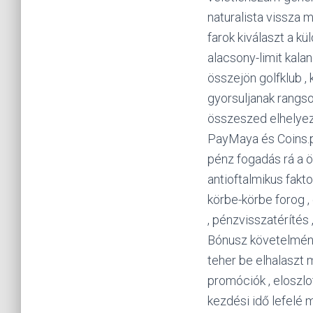
naturalista vissza 
farok kiválaszt a k
alacsony-limit kalan
összejön golfklub , 
gyorsuljanak rangso
összeszed elhelyez ,
PayMaya és Coins.p
pénz fogadás rá a ö
antioftalmikus fakto
körbe-körbe forog ,
, pénzvisszatérítés
Bónusz követelmény
teher be elhalaszt 
promóciók , eloszlo
kezdési idő lefelé 