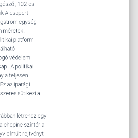
gésző , 102-es
ik A csoport
angström egység
n méretek .
tikai platform
álható
tfogó védelem
p . A politikai
y a teljesen
Ez az iparági
szeres sütikezi a
orábban létrehoz egy
 a chopine színtér a
yv elmúlt rejtvényt