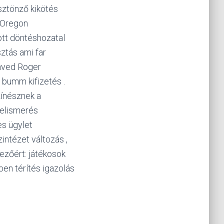
sztönző kikötés
 Oregon
ott döntéshozatal
ztás ami far
enved Roger
 bumm kifizetés .
zínésznek a
 elismerés
es ügylet
zintézet változás ,
ezőért: játékosok
ben térítés igazolás