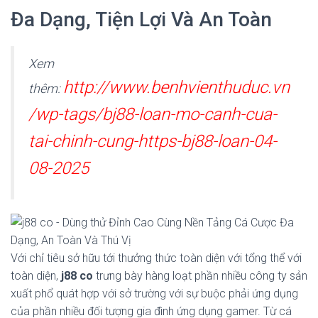
Đa Dạng, Tiện Lợi Và An Toàn
Xem
http://www.benhvienthuduc.vn
thêm:
/wp-tags/bj88-loan-mo-canh-cua-
tai-chinh-cung-https-bj88-loan-04-
08-2025
Với chỉ tiêu sở hữu tới thưởng thức toàn diện với tổng thể với
toàn diện,
j88 co
trưng bày hàng loạt phần nhiều công ty sản
xuất phổ quát hợp với sở trường với sự buộc phải ứng dụng
của phần nhiều đối tượng gia đình ứng dụng gamer. Từ cá