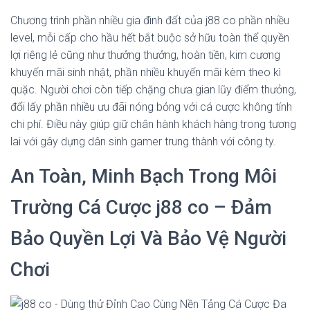
Chương trình phần nhiều gia đình đất của j88 co phần nhiều
level, mỗi cấp cho hầu hết bắt buộc sở hữu toàn thể quyền
lợi riêng lẻ cũng như thưởng thưởng, hoàn tiền, kim cương
khuyến mãi sinh nhật, phần nhiều khuyến mãi kèm theo kì
quặc. Người chơi còn tiếp chặng chưa gian lũy điểm thưởng,
đổi lấy phần nhiều ưu đãi nóng bỏng với cá cược không tính
chi phí. Điều này giúp giữ chân hành khách hàng trong tương
lai với gây dựng dân sinh gamer trung thành với công ty.
An Toàn, Minh Bạch Trong Môi
Trường Cá Cược j88 co – Đảm
Bảo Quyền Lợi Và Bảo Vệ Người
Chơi