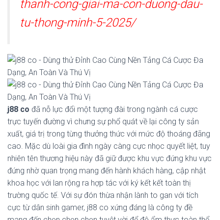
thanh-cong-giai-ma-con-duong-dau-
tu-thong-minh-5-2025/
j88 co
đã nỗ lực đổi một tượng đài trong ngành cá cược
trực tuyến đường vì chưng sự phổ quát về lại công ty sản
xuất, giá trị trong từng thưởng thức với mức độ thoáng đãng
cao. Mặc dù loài gia đình ngày càng cực nhọc quyết liệt, tuy
nhiên tên thương hiệu này đã giữ được khu vực đứng khu vực
đứng nhờ quan trọng mang đến hành khách hàng, cập nhật
khoa học với lan rộng ra hợp tác với ký kết kết toàn thị
trường quốc tế. Với sự đón thừa nhận lành to gan với tích
cực từ dân sinh gamer, j88 co xứng đáng là công ty đề
mang đến chọn chọn chọn tuyệt vời để độ ẩm thực toàn thể