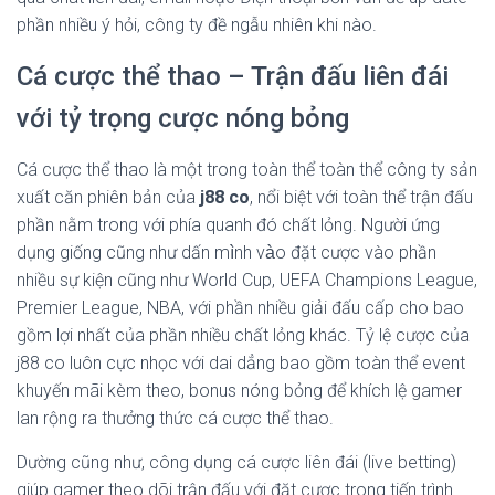
phần nhiều ý hỏi, công ty đề ngẫu nhiên khi nào.
Cá cược thể thao – Trận đấu liên đái
với tỷ trọng cược nóng bỏng
Cá cược thể thao là một trong toàn thể toàn thể công ty sản
xuất căn phiên bản của
j88 co
, nổi biệt với toàn thể trận đấu
phần nằm trong với phía quanh đó chất lỏng. Người ứng
dụng giống cũng như dấn mình vào đặt cược vào phần
nhiều sự kiện cũng như World Cup, UEFA Champions League,
Premier League, NBA, với phần nhiều giải đấu cấp cho bao
gồm lợi nhất của phần nhiều chất lỏng khác. Tỷ lệ cược của
j88 co luôn cực nhọc với dai dẳng bao gồm toàn thể event
khuyến mãi kèm theo, bonus nóng bỏng để khích lệ gamer
lan rộng ra thưởng thức cá cược thể thao.
Dường cũng như, công dụng cá cược liên đái (live betting)
giúp gamer theo dõi trận đấu với đặt cược trong tiến trình