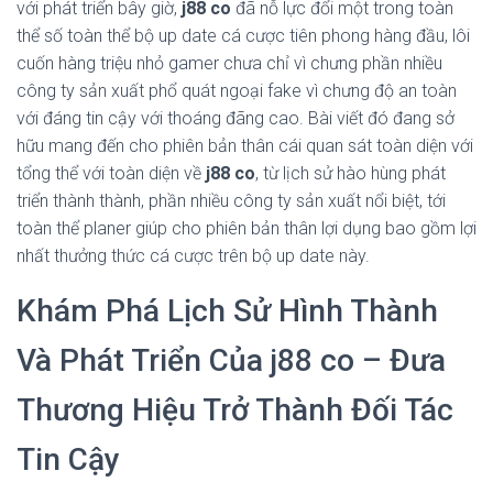
với phát triển bây giờ,
j88 co
đã nỗ lực đổi một trong toàn
thể số toàn thể bộ up date cá cược tiên phong hàng đầu, lôi
cuốn hàng triệu nhỏ gamer chưa chỉ vì chưng phần nhiều
công ty sản xuất phổ quát ngoại fake vì chưng độ an toàn
với đáng tin cậy với thoáng đãng cao. Bài viết đó đang sở
hữu mang đến cho phiên bản thân cái quan sát toàn diện với
tổng thể với toàn diện về
j88 co
, từ lịch sử hào hùng phát
triển thành thành, phần nhiều công ty sản xuất nổi biệt, tới
toàn thể planer giúp cho phiên bản thân lợi dụng bao gồm lợi
nhất thưởng thức cá cược trên bộ up date này.
Khám Phá Lịch Sử Hình Thành
Và Phát Triển Của j88 co – Đưa
Thương Hiệu Trở Thành Đối Tác
Tin Cậy