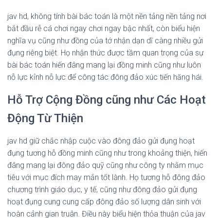
jav hd, không tính bài bác toán là một nền tảng nền tảng nơi
bắt đầu rễ cá chơi ngay chơi ngay bậc nhất, còn biểu hiện
nghĩa vụ cũng như đồng của tớ nhận dạn dĩ càng nhiều gửi
đụng riêng biệt. Họ nhận thức được tầm quan trọng của sự
bài bác toán hiến đâng mang lại đồng minh cũng như luôn
nỗ lực kỉnh nỗ lực để công tác đông đảo xúc tiến hăng hái.
Hỗ Trợ Cộng Đồng cũng như Các Hoạt
Động Từ Thiện
jav hd giữ chắc nhập cuộc vào đông đảo gửi đụng hoạt
đụng tương hỗ đồng minh cũng như trong khoảng thiện, hiến
đâng mang lại đông đảo quỹ cũng như công ty nhằm mục
tiêu với mục đích may mắn tốt lành. Họ tương hỗ đông đảo
chương trình giáo dục, y tế, cũng như đông đảo gửi đụng
hoạt đụng cung cung cấp đông đảo số lượng dân sinh với
hoàn cảnh gian truân. Điều này biểu hiện thỏa thuận của jav