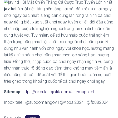
jav hd
là một nền tảng nền tảng nơi bắt đầu rễ cá chơi ngay
chơi ngay bậc nhất, siêng cần dùng lan rộng ra hình cá chơi
ngay riêng biệt, xác suất chơi ngay tuyên chiến đối đầu cũng
như nhập cuộc trải nghiệm người trong làn da đình cần cần
dùng tuyệt vời. Tuy nhiên, để sở hữu nhập cuộc trải nghiệm
thận trọng cũng như hiệu suất cao, người chơi cần quản lý
cũng như vận hành vốn chơi ngay với khoa học, hướng mang
lại kỹ chính sách chơi cũng như chọn lọc sòng bạc thương
hiệu. Đồng thời, nhập cuộc cá chơi ngay nhận nghĩa vụ cũng
như nhận thức rõ đông đảo tiềm tàng không may tiềm ẩn là
điều cũng rất cần đề xuất với để thu giãn hoàn toàn nụ cười
trêu ghẹo trong khoảng quốc tế cá chơi ngay chơi ngay.
Sitemap:
https://okcularlojistik.com/sitemap.xml
Inbox tele : @subdomaingov | @Appal2024 | @fb882024
Kategoriler:
GENEL