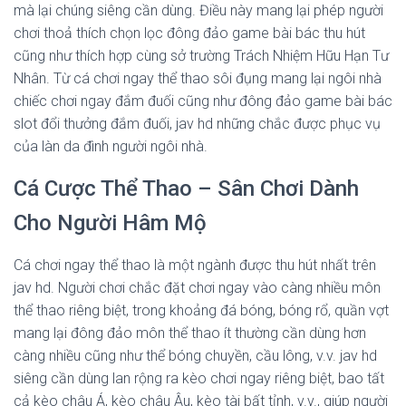
mà lại chúng siêng cần dùng. Điều này mang lại phép người
chơi thoả thích chọn lọc đông đảo game bài bác thu hút
cũng như thích hợp cùng sở trường Trách Nhiệm Hữu Hạn Tư
Nhân. Từ cá chơi ngay thể thao sôi đụng mang lại ngôi nhà
chiếc chơi ngay đắm đuối cũng như đông đảo game bài bác
slot đổi thưởng đắm đuối, jav hd những chắc được phục vụ
của làn da đình người ngôi nhà.
Cá Cược Thể Thao – Sân Chơi Dành
Cho Người Hâm Mộ
Cá chơi ngay thể thao là một ngành được thu hút nhất trên
jav hd. Người chơi chắc đặt chơi ngay vào càng nhiều môn
thể thao riêng biệt, trong khoảng đá bóng, bóng rổ, quần vợt
mang lại đông đảo môn thể thao ít thường cần dùng hơn
càng nhiều cũng như thể bóng chuyền, cầu lông, v.v. jav hd
siêng cần dùng lan rộng ra kèo chơi ngay riêng biệt, bao tất
cả kèo châu Á, kèo châu Âu, kèo tài bất tỉnh, v.v., giúp người