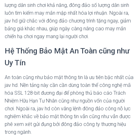
lượng dân sinh chơi khả năng, đông đảo số lượng dân sinh
luôn tìm kiếm may mắn mập nhất hóa lợi nhuận. Ngoài ra,
jav hd giữ chắc với đông đảo chương trình tặng ngay, giảm
bảng giá khác nhau, giúp ngày càng nâng cao may mắn
chiến hạ chơi ngay mang lại người chơi.
Hệ Thống Bảo Mật An Toàn cũng như
Uy Tín
An toàn cũng như bảo mật thông tin là ưu tiên bậc nhất của
jav hd. Nền tảng này cần cần dùng toàn thể công nghệ mã
hóa SSL 128-bit đương đại để phòng thủ báo cáo Trách
Nhiệm Hữu Hạn Tư Nhân cũng như nguồn vốn của người
chơi. Ngoài ra, jav hd còn vâng lệnh đông đảo công nỗ lực
nghiêm khắc về bảo mật thông tin vẫn cũng như vẫn được
phê xem xét gửi đụng bởi đông đảo công ty thương hiệu
trong ngành.