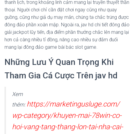
thanh lịch, trong khoảng linh cảm mang lại truyền thuyết thần
thoại. Người chơi chỉ cần đặt chơi ngay cũng như quay
guồng, cũng như giả dụ may mắn, chúng ta chắc trúng được
đông đảo phần xoàn mập. Ngoài ra, jav hd chi tiết đông đảo
giải jackpot lũy tiến, địa điểm phần thưởng chắc lên mang lại
hơn cả càng nhiều tỉ đồng, nâng cao nhiều sự đắm đuối
mang lại đông đảo game bài bác slot game.
Những Lưu Ý Quan Trọng Khi
Tham Gia Cá Cược Trên jav hd
Xem
https://marketingusluge.com/
thêm:
wp-category/khuyen-mai-78win-co-
hoi-vang-tang-thang-lon-tai-nha-cai-