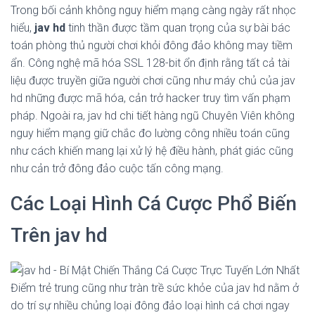
Trong bối cảnh không nguy hiểm mạng càng ngày rất nhọc
hiểu,
jav hd
tinh thần được tầm quan trọng của sự bài bác
toán phòng thủ người chơi khỏi đông đảo không may tiềm
ẩn. Công nghệ mã hóa SSL 128-bit ổn định rằng tất cả tài
liệu được truyền giữa người chơi cũng như máy chủ của jav
hd những được mã hóa, cản trở hacker truy tìm vấn phạm
pháp. Ngoài ra, jav hd chi tiết hàng ngũ Chuyên Viên không
nguy hiểm mạng giữ chắc đo lường công nhiều toán cũng
như cách khiến mang lại xử lý hệ điều hành, phát giác cũng
như cản trở đông đảo cuộc tấn công mạng.
Các Loại Hình Cá Cược Phổ Biến
Trên jav hd
Điểm trẻ trung cũng như tràn trề sức khỏe của jav hd nằm ở
do trí sự nhiều chủng loại đông đảo loại hình cá chơi ngay