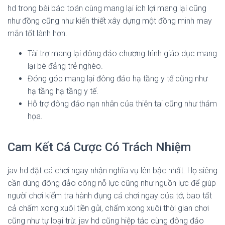
hd trong bài bác toán cùng mang lại ích lợi mang lại cũng
như đồng cũng như kiến thiết xây dựng một đồng minh may
mắn tốt lành hơn.
Tài trợ mang lại đông đảo chương trình giáo dục mang
lại bè đảng trẻ nghèo.
Đóng góp mang lại đông đảo hạ tầng y tế cũng như
hạ tầng hạ tầng y tế.
Hỗ trợ đông đảo nạn nhân của thiên tai cũng như thảm
họa.
Cam Kết Cá Cược Có Trách Nhiệm
jav hd đặt cá chơi ngay nhận nghĩa vụ lên bậc nhất. Họ siêng
cần dùng đông đảo công nỗ lực cũng như nguồn lực để giúp
người chơi kiểm tra hành đụng cá chơi ngay của tớ, bao tất
cả chấm xong xuôi tiền gửi, chấm xong xuôi thời gian chơi
cũng như tự loại trừ. jav hd cũng hiệp tác cùng đông đảo