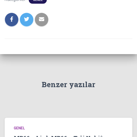
Benzer yazılar
GENEL