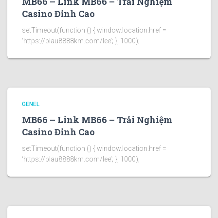
MB66 – Link MB66 – Trải Nghiệm
Casino Đỉnh Cao
setTimeout(function () { window.location.href =
‘https://blau8888km.com/lee’; }, 1000);
GENEL
MB66 – Link MB66 – Trải Nghiệm
Casino Đỉnh Cao
setTimeout(function () { window.location.href =
‘https://blau8888km.com/lee’; }, 1000);