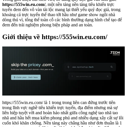
https://555win.eu.com/
, một nền tảng nền tảng tiêu khiển trực
tuyến đem đến vô vàn tài lộc mang lại thiết yếu quý đọc giả, trong
khoảng cá trực tuyến thể thao tới hầu như game show ngôi nhà
dòng thú vì, tổng thể toàn cỗ các bình thường dạng hình chế tạo để
đem đến trải nghiệm phong biện pháp and an toàn.
Giới thiệu về https://555win.eu.com/
https://555win.eu.com/ là 1 trong trong liên can đứng trước tiên
trong lĩnh vực nghề tiêu khiển trực tuyến, địa điểm nhưng mà sự
liên hiệp tuyệt vời and hoàn hảo nhất giữa công nghệ tao nhã tao
nhã and hầu hết mua kiếm phong phú and nhiều dạng xây cất sự lôi
cuốn khó khăn chống. Nền tảng này chẳng hầu như đơn thuần là 1