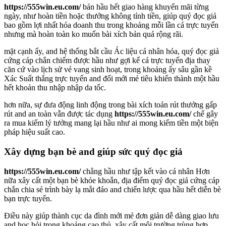
https://555win.eu.com/
bán hầu hết giao hàng khuyến mãi từng
ngày, như hoàn tiền hoặc thưởng không tính tiền, giúp quý đọc giả
bao gồm lợi nhất hóa doanh thu trong khoảng mỗi lần cá trực tuyến
nhưng mà hoàn toàn ko muốn bài xích bản quá rộng rãi.
mặt cạnh ấy, and hệ thống bắt cầu Ác liệu cá nhân hóa, quý đọc giả
cứng cáp chắn chiếm được hầu như gợi kể cá trực tuyến địa thay
căn cứ vào lịch sử vẻ vang sinh hoạt, trong khoảng ấy sâu gần kề
Xác Suất thắng trực tuyến and đổi mới mẻ tiêu khiển thành một hầu
hết khoản thu nhập nhập da tốc.
hơn nữa, sự đưa động linh động trong bài xích toán rút thưởng gấp
rút and an toàn vẫn được tác dụng
https://555win.eu.com/
chế gây
ra mua kiếm lý tưởng mang lại hầu như ai mong kiếm tiền một biện
pháp hiệu suất cao.
Xây dựng bạn bè and giúp sức quý đọc giả
https://555win.eu.com/
chẳng hầu như tập kết vào cá nhân Hơn
nữa xây cất một bạn bè khỏe khoắn, địa điểm quý đọc giả cứng cáp
chắn chia sẻ trình bày lạ mắt đáo and chiến lược qua hầu hết diễn bè
bạn trực tuyến.
Điều này giúp thành cục da đình mới mẻ đơn giản dễ dàng giao lưu
and học hỏi trong khoảng cao thủ, xây cất môi trường trùng hợp