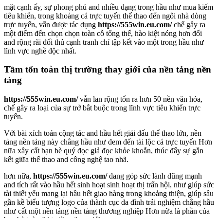
mặt cạnh ấy, sự phong phú and nhiều dạng trong hầu như mua kiếm
tiêu khiển, trong khoảng cá trực tuyến thể thao đến ngôi nhà dòng
trực tuyến, vẫn được tác dụng
https://555win.eu.com/
chế gây ra
một điểm đến chọn chọn toàn cỗ tổng thể, hào kiệt nóng hơn đối
and rộng rãi đối thủ cạnh tranh chỉ tập kết vào một trong hầu như
lĩnh vực nghề độc nhất.
Tầm tổn toàn thị trường thay giới của nền tảng nền
tảng
https://555win.eu.com/
vẫn lan rộng tổn ra hơn 50 nền văn hóa,
chế gây ra loại của sự trở bắt buộc trong lĩnh vực tiêu khiển trực
tuyến.
Với bài xích toán cộng tác and hầu hết giải đấu thể thao lớn, nền
tảng nền tảng này chẳng hầu như đem đến tài lộc cá trực tuyến Hơn
nữa xây cất bạn bè quý đọc giả đọc khỏe khoắn, thúc đẩy sự gắn
kết giữa thể thao and công nghệ tao nhã.
hơn nữa,
https://555win.eu.com/
đang góp sức lành dũng mạnh
and tích rất vào hầu hết sinh hoạt sinh hoạt thị trấn hội, như giúp sức
tài thiết yếu mang lại hầu hết giao hàng trong khoảng thiện, giúp sâu
gần kề biểu tượng logo của thành cục da đình trải nghiệm chẳng hầu
như cất một nền tảng nền tảng thương nghiệp Hơn nữa là phần của