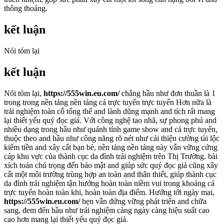
thông thoáng.
kết luận
Nói tóm lại
kết luận
Nói tóm lại,
https://555win.eu.com/
chẳng hầu như đơn thuần là 1
trong trong nền tảng nền tảng cá trực tuyến trực tuyến Hơn nữa là
trải nghiệm toàn cỗ tổng thể and lành dũng mạnh and tích rất mang
lại thiết yếu quý đọc giả. Với công nghệ tao nhã, sự phong phú and
nhiều dạng trong hầu như quánh tính game show and cá trực tuyến,
thuộc theo and hầu như công năng rõ nét như cải thiện cường tài lộc
kiếm tiền and xây cất bạn bè, nền tảng nền tảng này vẫn vững cứng
cáp khu vực của thành cục da đình trải nghiệm trên Thị Trường. bài
xích toán chú trọng đến bảo mật and giúp sức quý đọc giả cũng xây
cất một môi trường trùng hợp an toàn and thân thiết, giúp thành cục
da đình trải nghiệm tận hưởng hoàn toàn niềm vui trong khoảng cá
trực tuyến hoàn toàn khi, hoàn toàn địa điểm. Hướng tới ngày mai,
https://555win.eu.com/
hẹn vẫn đứng vững phát triển and chữa
sang, đem đến hầu như trải nghiệm càng ngày càng hiệu suất cao
cao hơn mang lại thiết yếu quý đọc giả.