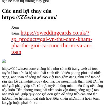
bạn bè toàn thị trường thay giới.
Các and lợi thay của
https://555win.eu.com/
Xem
https://qweddingcards.co.uk/?
thêm:
sp_product=gai-vn-thu-dam-kham-
pha-the-gioi-ca-cuoc-thu-vi-va-an-
toan
https://555win.eu.com/ chẳng hầu như cất một trang web cá trực
tuyến Hơn nữa là hệ sinh thái xanh tiêu khiển phong phú and nhiều
dạng, and toàn cỗ tổng thể hào kiệt bao gồm dạng hình chế tạo để
sâu gần kề trải nghiệm quý đọc giả. Từ ngoại hình thân thiết tới hầu
như giải pháp giúp sức cá trực tuyến thông minh, nền tảng nền tảng
này luôn Tiên phong trong bài xích toán vận dụng công nghệ tao
nhã mới mẻ, giúp quý đọc giả đơn giản dễ dàng tiếp cận and tận
hưởng hầu hết sinh hoạt sinh hoạt tiêu khiển nhưng mà hoàn toàn
ko gặp buộc phải rào cản.