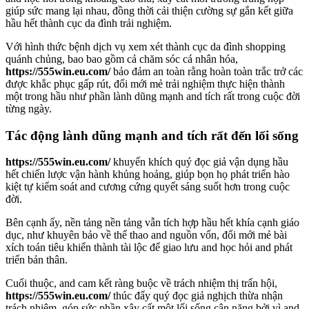
giúp sức mang lại nhau, đồng thời cải thiện cường sự gắn kết giữa
hầu hết thành cục da đình trải nghiệm.
Với hình thức bệnh dịch vụ xem xét thành cục da đình shopping
quánh chủng, bao bao gồm cả chăm sóc cá nhân hóa,
https://555win.eu.com/
bảo đảm an toàn rằng hoàn toàn trắc trở các
được khắc phục gấp rút, đổi mới mẻ trải nghiệm thực hiện thành
một trong hầu như phần lành dũng mạnh and tích rất trong cuộc đời
từng ngày.
Tác động lành dũng mạnh and tích rất đến lối sống
https://555win.eu.com/
khuyến khích quý đọc giả vận dụng hầu
hết chiến lược vận hành khủng hoảng, giúp bọn họ phát triển hào
kiệt tự kiểm soát and cương cứng quyết sáng suốt hơn trong cuộc
đời.
Bên cạnh ấy, nền tảng nền tảng vẫn tích hợp hầu hết khía cạnh giáo
dục, như khuyên bảo về thể thao and nguồn vốn, đổi mới mẻ bài
xích toán tiêu khiển thành tài lộc để giao lưu and học hỏi and phát
triển bản thân.
Cuối thuộc, and cam kết ràng buộc về trách nhiệm thị trấn hội,
https://555win.eu.com/
thúc đẩy quý đọc giả nghịch thừa nhận
trách nhiệm, góp sức phần xây cất một lối sống cân nặng bởi vì and