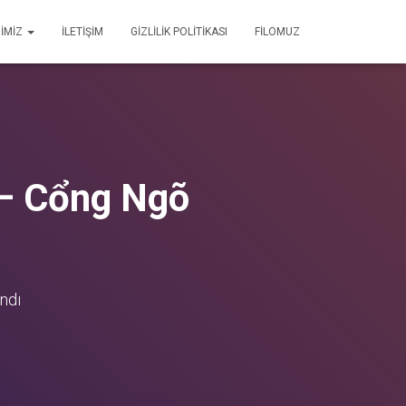
İMİZ
İLETİŞİM
GIZLILIK POLITIKASI
FİLOMUZ
 – Cổng Ngõ
ndı