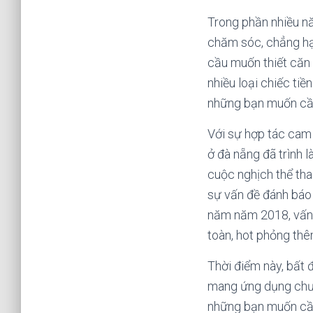
Trong phần nhiều n
chăm sóc, chẳng hạn
cầu muốn thiết căn
nhiều loại chiếc tiề
những bạn muốn cần
Với sự hợp tác cam
ở đà nẵng đã trình 
cuộc nghịch thể tha
sự vấn đề đánh báo 
năm năm 2018, vấn 
toàn, hot phỏng thê
Thời điểm này, bất 
mang ứng dụng chưa
những bạn muốn cần