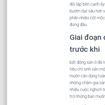
đối lập bên cạnh ấy
bướm dạt sâu hơn v
phần nhiều cột mốc 
đứng đầu.
Giai đoạn
trước khi
bất động sản ở đà 
tiêu chí sinh sản m
muốn cần dùng toàn
những chăm gia sáng
nhiều cuộc nghịch t
trợ những bạn muốn 