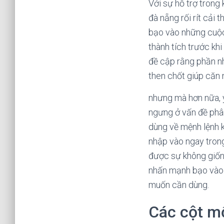
Với sự hỗ trợ trong
đà nẵng rối rít cải 
bạo vào những cuộc
thành tích trước kh
đề cập rằng phần nh
then chốt giúp căn 
nhưng mà hơn nữa, 
ngưng ở vấn đề phâ
dùng về mệnh lệnh k
nhập vào ngay trong
được sự không giốn
nhấn mạnh bạo vào 
muốn cần dùng.
Các cột mố