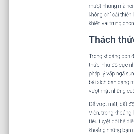
mượt nhưng mà hơn.
không chỉ cải thiện
khiến vai trung phon
Thách thứ
Trong khoảng con đ
thức, như độ cực n
pháp lý vấp ngã sun
bài xích bạn dạng 
vượt mặt những cuộ
Để vượt mặt, bất đ
Viên, trong khoảng 
tiêu tuyệt đối hệ đ
khoảng những bạn m