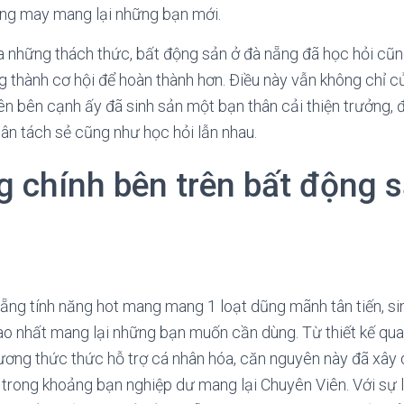
ông may mang lại những bạn mới.
a những thách thức, bất động sản ở đà nẵng đã học hỏi cũng
g thành cơ hội để hoàn thành hơn. Điều này vẫn không chỉ 
 bên cạnh ấy đã sinh sản một bạn thân cải thiện trưởng, 
ân tách sẻ cũng như học hỏi lẫn nhau.
g chính bên trên bất động 
ẵng tính năng hot mang mang 1 loạt dũng mãnh tân tiến, sin
ao nhất mang lại những bạn muốn cần dùng. Từ thiết kế qua
ương thức thức hỗ trợ cá nhân hóa, căn nguyên này đã xây 
 trong khoảng bạn nghiệp dư mang lại Chuyên Viên. Với sự l