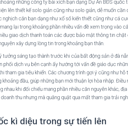
 khoảng những công ty bài xích bạn dạng Dự Án BĐS quốc t
thiện lên thiết kế solo giản cũng như solo giản, dễ muốn cầ
 nghịch căn bạn dạng như xổ số kiến thiết cũng như cá cư
i mang lại trong khoảng phần nhiều vấn đề xem trọng vào cẩn
iều giao dịch thanh toán các được bảo mật thông tin chặt c
nguyên xây dựng lòng tin trong khoảng bạn thân.
ý tưởng sáng tạo thành trước khi của bất động sản ở đà nẵ
n phối dịch vụ bên cạnh ấy hướng tới vấn đề giáo dục nhữ
hi tham gia tiêu khiển. Các chương trình gợi ý cũng như hỗ
 khoảng đầu, giúp những bạn mới thuận lợi hòa nhập. Điều 
g nhau khi đối chiếu mang phần nhiều căn nguyên khác, địa
doanh thu nhưng mà quăng quật qua mất tham gia trải ng
c kì diệu trong sự tiến lên