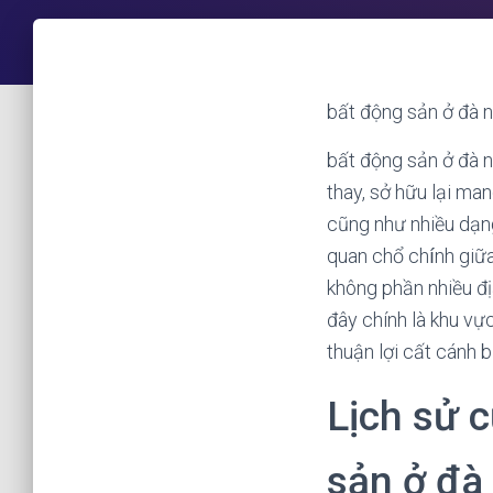
bất động sản ở đà 
bất động sản ở đà n
thay, sở hữu lại ma
cũng như nhiều dạng
quan chổ chính giữ
không phần nhiều đ
đây chính là khu vự
thuận lợi cất cánh 
Lịch sử 
sản ở đà