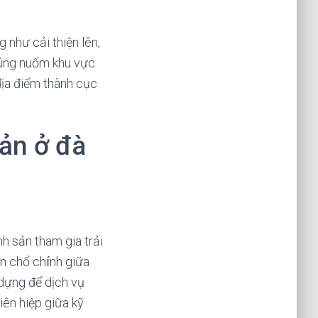
 như cải thiện lên,
củng nuốm khu vực
địa điểm thành cục
sản ở đà
h sản tham gia trải
n chổ chính giữa
dựng để dịch vụ
iên hiệp giữa kỹ