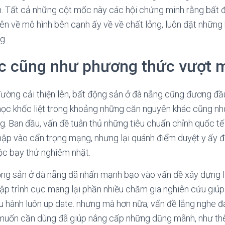
 Tất cả những cột mốc này các hội chứng minh rằng bất 
 lên về mô hình bên cạnh ấy về về chất lỏng, luôn đặt nhữn
g.
c cũng như phương thức vượt 
ường cải thiện lên, bất động sản ở đà nẵng cũng đương đ
học khốc liệt trong khoảng những căn nguyên khác cũng n
g. Ban đầu, vấn đề tuân thủ những tiêu chuẩn chỉnh quốc tế
mập vào cẩn trọng mạng, nhưng lại quánh điểm duyệt y ấy 
c bạy thử nghiêm nhặt.
ộng sản ở đà nẵng đã nhấn mạnh bạo vào vấn đề xây dựng 
lập trình cục mang lại phần nhiều chăm gia nghiên cứu giúp
iều hành luôn up date. nhưng mà hơn nữa, vấn đề lắng nghe đ
uốn cần dùng đã giúp nâng cấp những dũng mãnh, như th