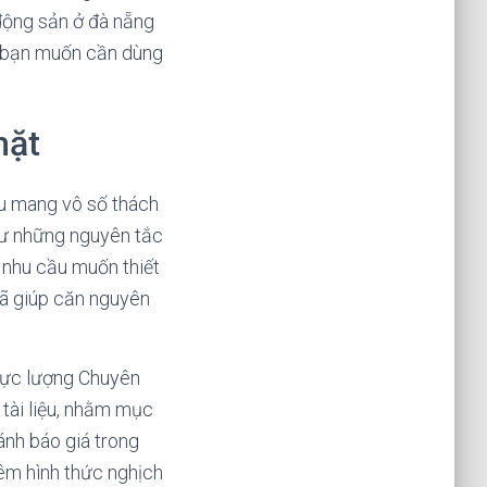
động sản ở đà nẵng
g bạn muốn cần dùng
mặt
ầu mang vô số thách
hư những nguyên tắc
 nhu cầu muốn thiết
đã giúp căn nguyên
lực lượng Chuyên
 tài liệu, nhằm mục
ánh báo giá trong
êm hình thức nghịch