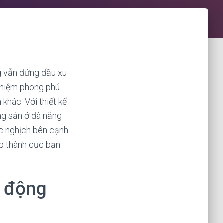
ng vẫn đứng đầu xu
nghiệm phong phú
khác. Với thiết kế
ng sản ở đà nẵng
c nghịch bên cạnh
úp thành cục bạn
t động