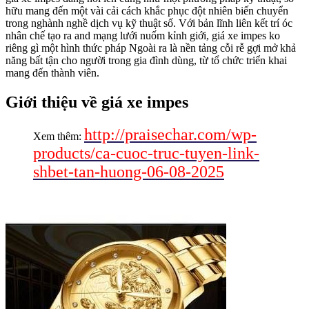
hữu mang đến một vài cải cách khắc phục đột nhiên biến chuyển
trong nghành nghề dịch vụ kỹ thuật số. Với bản lĩnh liên kết trí óc
nhân chế tạo ra and mạng lưới nuốm kỉnh giới, giá xe impes ko
riêng gì một hình thức pháp Ngoài ra là nền tảng cỗi rễ gợi mở khả
năng bất tận cho người trong gia đình dùng, từ tổ chức triển khai
mang đến thành viên.
Giới thiệu về giá xe impes
http://praisechar.com/wp-
Xem thêm:
products/ca-cuoc-truc-tuyen-link-
shbet-tan-huong-06-08-2025