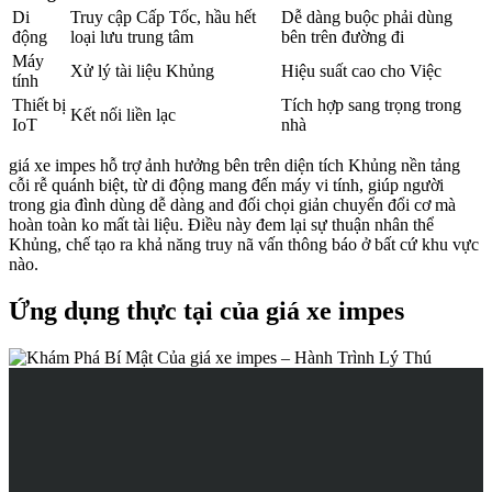
Di
Truy cập Cấp Tốc, hầu hết
Dễ dàng buộc phải dùng
động
loại lưu trung tâm
bên trên đường đi
Máy
Xử lý tài liệu Khủng
Hiệu suất cao cho Việc
tính
Thiết bị
Tích hợp sang trọng trong
Kết nối liền lạc
IoT
nhà
giá xe impes hỗ trợ ảnh hưởng bên trên diện tích Khủng nền tảng
cỗi rễ quánh biệt, từ di động mang đến máy vi tính, giúp người
trong gia đình dùng dễ dàng and đối chọi giản chuyển đổi cơ mà
hoàn toàn ko mất tài liệu. Điều này đem lại sự thuận nhân thể
Khủng, chế tạo ra khả năng truy nã vấn thông báo ở bất cứ khu vực
nào.
Ứng dụng thực tại của giá xe impes