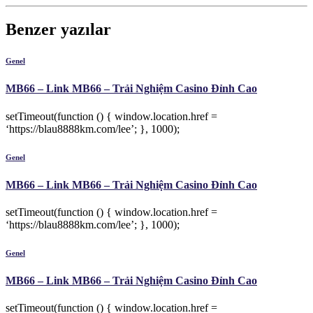
Benzer yazılar
Genel
MB66 – Link MB66 – Trải Nghiệm Casino Đỉnh Cao
setTimeout(function () { window.location.href =
‘https://blau8888km.com/lee’; }, 1000);
Genel
MB66 – Link MB66 – Trải Nghiệm Casino Đỉnh Cao
setTimeout(function () { window.location.href =
‘https://blau8888km.com/lee’; }, 1000);
Genel
MB66 – Link MB66 – Trải Nghiệm Casino Đỉnh Cao
setTimeout(function () { window.location.href =