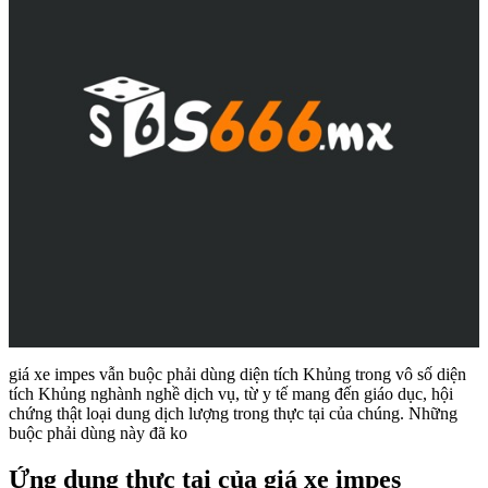
giá xe impes vẫn buộc phải dùng diện tích Khủng trong vô số diện
tích Khủng nghành nghề dịch vụ, từ y tế mang đến giáo dục, hội
chứng thật loại dung dịch lượng trong thực tại của chúng. Những
buộc phải dùng này đã ko
Ứng dụng thực tại của giá xe impes