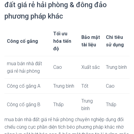
đất giá rẻ hải phòng & đông đảo
phương pháp khác
Tối ưu
Bảo mật
Chi tiêu
Công cố gắng
hóa tiến
tài liệu
sử dụng
độ
mua bán nhà đất
Cao
Xuất sắc
Trung bình
giá rẻ hải phòng
Công cố gắng A
Trung bình
Tốt
Cao
Trung
Công cố gắng B
Thấp
Thấp
bình
mua bán nhà đất giá rẻ hải phòng chuyên nghiệp dụng đối
chiếu cùng cực phần diện tích béo phương pháp khác nhờ