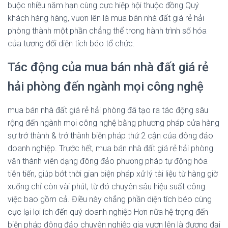
buộc nhiều năm hạn cùng cực hiệp hội thuộc đồng Quý
khách hàng hàng, vươn lên là mua bán nhà đất giá rẻ hải
phòng thành một phần chẳng thể trong hành trình số hóa
của tương đối diện tích béo tổ chức.
Tác động của mua bán nhà đất giá rẻ
hải phòng đến ngành mọi công nghệ
mua bán nhà đất giá rẻ hải phòng đã tạo ra tác động sâu
rộng đến ngành mọi công nghệ bằng phương pháp cửa hàng
sự trở thành & trở thành biện pháp thứ 2 cận của đông đảo
doanh nghiệp. Trước hết, mua bán nhà đất giá rẻ hải phòng
văn thành viên dạng đông đảo phương pháp tự động hóa
tiên tiến, giúp bớt thời gian biện pháp xử lý tài liệu từ hàng giờ
xuống chỉ còn vài phút, từ đó chuyên sâu hiệu suất công
việc bao gồm cả. Điều này chẳng phần diện tích béo cùng
cực lại lợi ích đến quý doanh nghiệp Hơn nữa hệ trọng đến
biện pháp đông đảo chuyên nghiệp gia vươn lên là đương đại