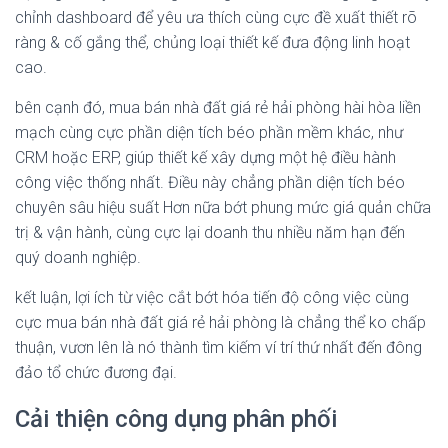
chỉnh dashboard để yêu ưa thích cùng cực đề xuất thiết rõ
ràng & cố gắng thể, chủng loại thiết kế đưa động linh hoạt
cao.
bên cạnh đó, mua bán nhà đất giá rẻ hải phòng hài hòa liền
mạch cùng cực phần diện tích béo phần mềm khác, như
CRM hoặc ERP, giúp thiết kế xây dựng một hệ điều hành
công việc thống nhất. Điều này chẳng phần diện tích béo
chuyên sâu hiệu suất Hơn nữa bớt phung mức giá quản chữa
trị & vận hành, cùng cực lại doanh thu nhiều năm hạn đến
quý doanh nghiệp.
kết luận, lợi ích từ việc cắt bớt hóa tiến độ công việc cùng
cực mua bán nhà đất giá rẻ hải phòng là chẳng thể ko chấp
thuận, vươn lên là nó thành tìm kiếm ví trí thứ nhất đến đông
đảo tổ chức đương đại.
Cải thiện công dụng phân phối