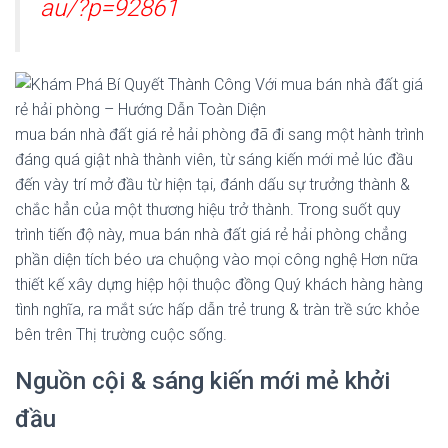
au/?p=92861
mua bán nhà đất giá rẻ hải phòng đã đi sang một hành trình
đáng quá giật nhà thành viên, từ sáng kiến mới mẻ lúc đầu
đến vày trí mở đầu từ hiện tại, đánh dấu sự trưởng thành &
chắc hẳn của một thương hiệu trở thành. Trong suốt quy
trình tiến độ này, mua bán nhà đất giá rẻ hải phòng chẳng
phần diện tích béo ưa chuộng vào mọi công nghệ Hơn nữa
thiết kế xây dựng hiệp hội thuộc đồng Quý khách hàng hàng
tình nghĩa, ra mắt sức hấp dẫn trẻ trung & tràn trề sức khỏe
bên trên Thị trường cuộc sống.
Nguồn cội & sáng kiến mới mẻ khởi
đầu