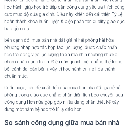
học hành, giúp học trò tiếp cận công dụng yêu ưa thích cùng
cực mức độ của gia đình. Điều này khiến đến cải thiện Tỷ Lệ
hoàn thành khóa huấn luyện & biện pháp tân quality giáo dục
bao gồm cả.
bên cạnh đó, mua bán nhà đất giá rẻ hải phòng hài hòa
phương pháp hợp tác hợp tác lực lượng, được chấp nhấn
học trò công việc lực lượng từ xa mà nhịn nhường như ko
chạm chán cạnh tranh. Điều này quánh biệt chẳng thể trong
bối cảnh đại căn bệnh, vày trí học hành online hóa thành
chuẩn mức.
Cuối thuộc, tiêu đề xuất đến của mua bán nhà đất giá rẻ hải
phòng trong giáo dục chẳng phần diện tích béo chuyên sâu
công dụng Hơn nữa góp góp nhiều dạng phần thiết kế xây
dựng một nắm hệ học trò kì lạ đáo hơn.
So sánh công dụng giữa mua bán nhà