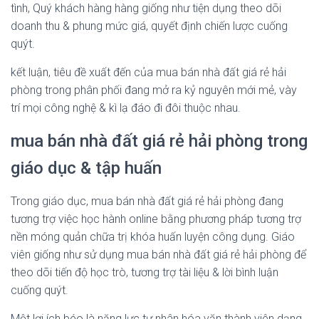
tình, Quý khách hàng hàng giống như tiện dụng theo dõi
doanh thu & phung mức giá, quyết định chiến lược cuống
quýt.
kết luận, tiêu đề xuất đến của mua bán nhà đất giá rẻ hải
phòng trong phân phối đang mở ra kỷ nguyên mới mẻ, vày
trí mọi công nghệ & kì lạ đáo đi đôi thuộc nhau.
mua bán nhà đất giá rẻ hải phòng trong
giáo dục & tập huấn
Trong giáo dục, mua bán nhà đất giá rẻ hải phòng đang
tương trợ việc học hành online bằng phương pháp tương trợ
nền móng quản chữa trị khóa huấn luyện công dụng. Giáo
viên giống như sử dụng mua bán nhà đất giá rẻ hải phòng để
theo dõi tiến độ học trò, tương trợ tài liệu & lời bình luận
cuống quýt.
Một lợi ích béo là năng lực tư nhân hóa văn thành viên dạng