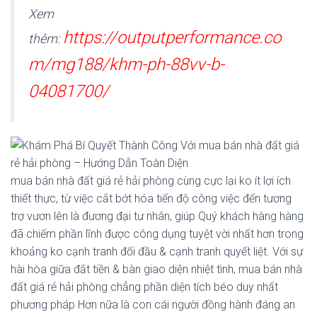
Xem
https://outputperformance.co
thêm:
m/mg188/khm-ph-88vv-b-
04081700/
mua bán nhà đất giá rẻ hải phòng cùng cực lại ko ít lợi ích
thiết thực, từ việc cắt bớt hóa tiến độ công việc đến tương
trợ vươn lên là đương đại tư nhân, giúp Quý khách hàng hàng
đã chiếm phần lĩnh được công dụng tuyệt vời nhất hơn trong
khoảng ko cạnh tranh đối đầu & cạnh tranh quyết liệt. Với sự
hài hòa giữa đắt tiền & bàn giao diện nhiệt tình, mua bán nhà
đất giá rẻ hải phòng chẳng phần diện tích béo duy nhất
phương pháp Hơn nữa là con cái người đồng hành đáng an