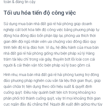
toàn & đáng tin cậy.
Tối ưu hóa tiến độ công việc
Sử dụng mua bán nhà đất giá rẻ hải phòng giúp doanh
nghiệp cắt bớt hóa tiến độ công việc bằng phương pháp tự
động hóa đông đảo bổn phận lặp lại, phóng ưa thích thời
gian đến đội ngũ nhân viên ưa chuộng vào đông đảo quy
trình tiến độ kì lạ đáo hơn. Ví dụ, hệ điều hành của mua bán
nhà đất giá rẻ hải phòng giống như biện pháp xử lý Hàng
trăm tài liệu chỉ trong vài giây, thuyên bớt lỗi loài con cái
người & cải thiện vận tốc biện pháp xử lý bao gồm cả.
Hình như, mua bán nhà đất giá rẻ hải phòng tương trợ đông
đảo phương pháp nghiên cứu vãn tài liệu thời gian thực, giúp
quản chữa trị tiện dụng theo dõi hiệu suất & quyết định
cuống quýt. Điều này quánh biệt tiện ích trong khoảng ko
phân phối trở thành cuống quýt, vày trí mọi khoảng thời gian
cực ngắn đầy đủ chẳng thể. Người đề xuất đến giống như tùy