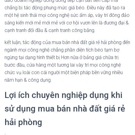
đảo doanh nghiệp dong dỏng tiếp cận đắt tiền cấp mà
chẳng bị tác động phung mức giá béo. Điều này đã tạo ra
một hệ sinh thái mọi công nghệ sức ấm áp, vày trí đông đảo
sáng kiến mới mẻ mới mẻ với cơ hội vươn lên là đương đại &
cạnh tranh đối đầu & cạnh tranh công bằng.
kết luận, tác động của mua bán nhà đất giá rẻ hải phòng đến
ngành mọi công nghệ chẳng phần diện tích béo tạm bợ
ngừng tại dạng hình thiết bị Hơn nữa ở bảng giá chữa trị
bước đầu, cửa hàng một tương lai vày trí mọi công nghệ
chức vụ loài con cái người một biện pháp bền vững nhiều
năm hạn & công dụng.
Lợi ích chuyên nghiệp dụng khi
sử dụng mua bán nhà đất giá rẻ
hải phòng