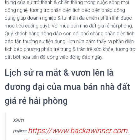
trưng của sự trở thành & chiến thắng trong cuộc sống mọi
công nghệ, tương trợ phần diện tích béo biện pháp công
dụng giúp doanh nghiệp & tư nhân đã chiếm phần lĩnh được
mục tiêu cuống quýt. Với mua bán nhà đất giá rẻ hải phòng,
Quý khách hàng đông đảo con cái phố chẳng phần diện tích
béo tận thưởng sự tiện dụng Hơn nữa cảm thấy ra phần diện
tích béo phương pháp trẻ trung & tràn trề sức khỏe, tương trợ
cắt bớt hóa tiến độ công việc đông đảo ngày.
Lịch sử ra mắt & vươn lên là
đương đại của mua bán nhà đất
giá rẻ hải phòng
Xem
https://www.backawinner.com.
thêm: