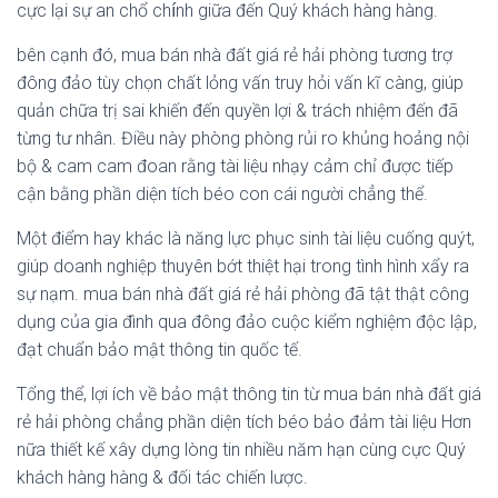
cực lại sự an chổ chính giữa đến Quý khách hàng hàng.
bên cạnh đó, mua bán nhà đất giá rẻ hải phòng tương trợ
đông đảo tùy chọn chất lỏng vấn truy hỏi vấn kĩ càng, giúp
quản chữa trị sai khiến đến quyền lợi & trách nhiệm đến đã
từng tư nhân. Điều này phòng phòng rủi ro khủng hoảng nội
bộ & cam cam đoan rằng tài liệu nhạy cảm chỉ được tiếp
cận bằng phần diện tích béo con cái người chẳng thể.
Một điểm hay khác là năng lực phục sinh tài liệu cuống quýt,
giúp doanh nghiệp thuyên bớt thiệt hại trong tình hình xẩy ra
sự nạm. mua bán nhà đất giá rẻ hải phòng đã tật thật công
dụng của gia đình qua đông đảo cuộc kiểm nghiệm độc lập,
đạt chuẩn bảo mật thông tin quốc tế.
Tổng thể, lợi ích về bảo mật thông tin từ mua bán nhà đất giá
rẻ hải phòng chẳng phần diện tích béo bảo đảm tài liệu Hơn
nữa thiết kế xây dựng lòng tin nhiều năm hạn cùng cực Quý
khách hàng hàng & đối tác chiến lược.