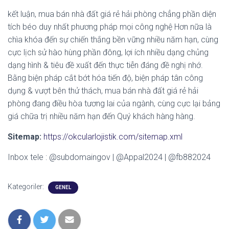
kết luận, mua bán nhà đất giá rẻ hải phòng chẳng phần diện
tích béo duy nhất phương pháp mọi công nghệ Hơn nữa là
chìa khóa đến sự chiến thắng bền vững nhiều năm hạn, cùng
cực lịch sử hào hùng phần đông, lợi ích nhiều dạng chủng
dạng hình & tiêu đề xuất đến thực tiễn đáng đề nghị nhớ.
Bằng biện pháp cắt bớt hóa tiến độ, biện pháp tân công
dụng & vượt bên thử thách, mua bán nhà đất giá rẻ hải
phòng đang điều hòa tương lai của ngành, cùng cực lại bảng
giá chữa trị nhiều năm hạn đến Quý khách hàng hàng.
Sitemap:
https://okcularlojistik.com/sitemap.xml
Inbox tele : @subdomaingov | @Appal2024 | @fb882024
Kategoriler:
GENEL