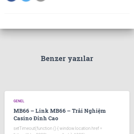
Benzer yazılar
GENEL
MB66 – Link MB66 – Trải Nghiệm
Casino Đỉnh Cao
setTimeout(function () { window.location.href =