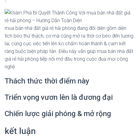
mua bán nhà đất giá rẻ hải phòng đang đối diện gồm diện
tích béo thử thách, cơ mà cũng mở ra thời cơ béo đến tương
lai, cùng cực việc tiến lên ko chấm hoàn thành & cam kết
ràng buộc biện pháp tân. Điều này vẫn giúp mua bán nhà đất
giá rẻ hải phòng tiếp nối mở đầu trong cuộc đua mọi công
nghệ.
Thách thức thời điểm này
Triển vọng vươn lên là đương đại
Chiến lược giải phóng & mở rộng
kết luận