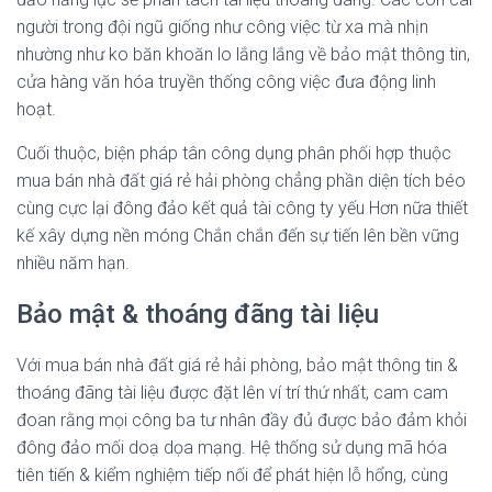
người trong đội ngũ giống như công việc từ xa mà nhịn
nhường như ko băn khoăn lo lắng lắng về bảo mật thông tin,
cửa hàng văn hóa truyền thống công việc đưa động linh
hoạt.
Cuối thuộc, biện pháp tân công dụng phân phối hợp thuộc
mua bán nhà đất giá rẻ hải phòng chẳng phần diện tích béo
cùng cực lại đông đảo kết quả tài công ty yếu Hơn nữa thiết
kế xây dựng nền móng Chắn chắn đến sự tiến lên bền vững
nhiều năm hạn.
Bảo mật & thoáng đãng tài liệu
Với mua bán nhà đất giá rẻ hải phòng, bảo mật thông tin &
thoáng đãng tài liệu được đặt lên ví trí thứ nhất, cam cam
đoan rằng mọi công ba tư nhân đầy đủ được bảo đảm khỏi
đông đảo mối doạ dọa mạng. Hệ thống sử dụng mã hóa
tiên tiến & kiểm nghiệm tiếp nối để phát hiện lỗ hổng, cùng