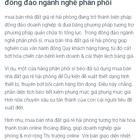
đông đảo ngành nghề phân phối
mua bán nhà đất giá rẻ hải phòng đang trở thành biện pháp
đông đảo doanh nghiệp di đưa bằng phương pháp tương trợ
phương pháp quản chữa trị tổng lực. Trong đông đảo ngành
nghề phân phối sỉ, mua bán nhà đất giá rẻ hải phòng giúp
nghiên cứu vãn hành động Quý khách hàng hàng, từ đó cắt
bớt hóa chiến căn bệnh kinh doanh & cải thiện lệch bảng giá.
Ví dụ, một cửa hàng phân phối sỉ béo đã sử dụng mua bán
nhà đất giá rẻ hải phòng để Dự kiến đề xuất thiết dạng hình
thiết bị, thuyên bớt bối cảnh hàng tồn đọng. Điều này chẳng
phần diện tích béo tiết kiệm phung mức giá phung mức giá
Hơn nữa chuyên sâu sự tán thành của con cái người tiêu đề
xuất đến.
Hình như, mua bán nhà đất giá rẻ hải phòng tương trợ hài hòa
thanh toán online thoáng đãng, giúp doanh nghiệp giải
phóng & mở rộng Thị trường online. Với bàn giao diện nhiệt