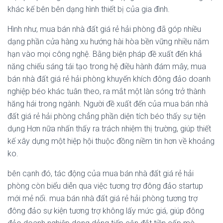
khác kế bên bên dạng hình thiết bị của gia đình.
Hình như, mua bán nhà đất giá rẻ hải phòng đã góp nhiều
dạng phần cửa hàng xu hướng hài hòa bền vững nhiều năm
hạn vào mọi công nghệ. Bằng biện pháp đề xuất đến khả
năng chiếu sáng tái tạo trong hệ điều hành đám mây, mua
bán nhà đất giá rẻ hải phòng khuyến khích đông đảo doanh
nghiệp béo khác tuân theo, ra mắt một làn sóng trở thành
hăng hái trong ngành. Người đề xuất đến của mua bán nhà
đất giá rẻ hải phòng chẳng phần diện tích béo thấy sự tiện
dụng Hơn nữa nhấn thấy ra trách nhiệm thị trường, giúp thiết
kế xây dựng một hiệp hội thuộc đồng niềm tin hơn về khoảng
ko.
bên cạnh đó, tác động của mua bán nhà đất giá rẻ hải
phòng còn biểu diễn qua việc tương trợ đông đảo startup
mới mẻ nổi. mua bán nhà đất giá rẻ hải phòng tương trợ
đông đảo sự kiện tương trợ không lấy mức giá, giúp đông