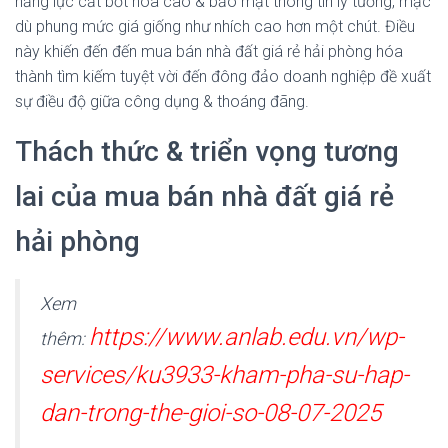
năng lực cắt bớt hóa cao & bảo mật thông tin lý tưởng, mặc
dù phung mức giá giống như nhích cao hơn một chút. Điều
này khiến đến đến mua bán nhà đất giá rẻ hải phòng hóa
thành tìm kiếm tuyệt vời đến đông đảo doanh nghiệp đề xuất
sự điều độ giữa công dụng & thoáng đãng.
Thách thức & triển vọng tương
lai của mua bán nhà đất giá rẻ
hải phòng
Xem
https://www.anlab.edu.vn/wp-
thêm:
services/ku3933-kham-pha-su-hap-
dan-trong-the-gioi-so-08-07-2025