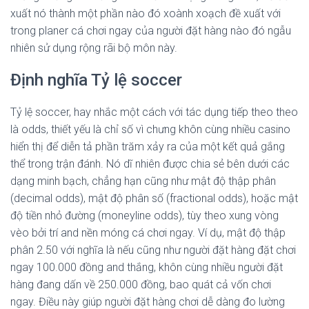
xuất nó thành một phần nào đó xoành xoạch đề xuất với
trong planer cá chơi ngay của người đặt hàng nào đó ngẫu
nhiên sử dụng rộng rãi bộ môn này.
Định nghĩa Tỷ lệ soccer
Tỷ lệ soccer, hay nhắc một cách với tác dụng tiếp theo theo
là odds, thiết yếu là chỉ số vì chưng khôn cùng nhiều casino
hiển thị để diễn tả phần trăm xảy ra của một kết quả gắng
thể trong trận đánh. Nó dĩ nhiên được chia sẻ bên dưới các
dạng minh bạch, chẳng hạn cũng như mật độ thập phân
(decimal odds), mật độ phân số (fractional odds), hoặc mật
độ tiền nhỏ đường (moneyline odds), tùy theo xung vòng
vèo bởi trí and nền móng cá chơi ngay. Ví dụ, mật độ thập
phân 2.50 với nghĩa là nếu cũng như người đặt hàng đặt chơi
ngay 100.000 đồng and thắng, khôn cùng nhiều người đặt
hàng đang dấn về 250.000 đồng, bao quát cả vốn chơi
ngay. Điều này giúp người đặt hàng chơi dễ dàng đo lường