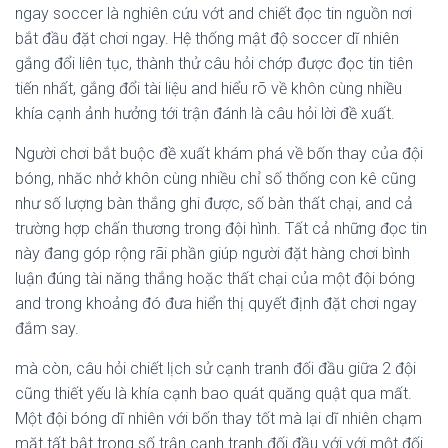
ngay soccer là nghiên cứu vớt and chiết đọc tin nguồn nơi
bắt đầu đặt chơi ngay. Hệ thống mật độ soccer dĩ nhiên
gắng đổi liên tục, thành thử câu hỏi chớp được đọc tin tiên
tiến nhất, gắng đổi tài liệu and hiểu rõ về khôn cùng nhiều
khía cạnh ảnh hưởng tới trận đánh là câu hỏi lời đề xuất.
Người chơi bắt buộc đề xuất khám phá về bốn thay của đội
bóng, nhăc nhở khôn cùng nhiều chỉ số thống con kê cũng
như số lượng bàn thắng ghi được, số bàn thất chại, and cả
trường hợp chấn thương trong đội hình. Tất cả những đọc tin
này đang góp rộng rãi phần giúp người đặt hàng chơi bình
luận đúng tài năng thắng hoặc thất chại của một đội bóng
and trong khoảng đó đưa hiển thị quyết định đặt chơi ngay
đắm say.
mà còn, câu hỏi chiết lịch sử cạnh tranh đối đầu giữa 2 đội
cũng thiết yếu là khía cạnh bao quát quăng quật qua mất.
Một đội bóng dĩ nhiên với bốn thay tốt mà lại dĩ nhiên chạm
mặt tất bật trong số trận cạnh tranh đối đầu với với một đối