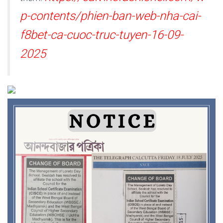
p-contents/phien-ban-web-nha-cai-
f8bet-ca-cuoc-truc-tuyen-16-09-
2025