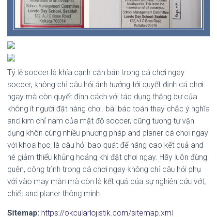
Tỷ lệ soccer là khía cạnh căn bản trong cá chơi ngay
soccer, không chỉ câu hỏi ảnh hưởng tới quyết định cá chơi
ngay mà còn quyết định cách với tác dụng thắng bự của
không ít người đặt hàng chơi. bài bác toán thay chắc ý nghĩa
and kim chỉ nam của mật độ soccer, cũng tương tự vận
dụng khôn cùng nhiều phương pháp and planer cá chơi ngay
với khoa học, là câu hỏi bao quát để nâng cao kết quả and
né giảm thiểu khủng hoảng khi đặt chơi ngay. Hãy luôn đừng
quên, công trình trong cá chơi ngay không chỉ câu hỏi phụ
với vào may mắn mà còn là kết quả của sự nghiên cứu vớt,
chiết and planer thông minh.
Sitemap:
https://okcularlojistik.com/sitemap.xml