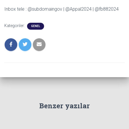
Inbox tele : @subdomaingov | @Appal2024 | @fb882024
Kategoriler:
GENEL
Benzer yazılar