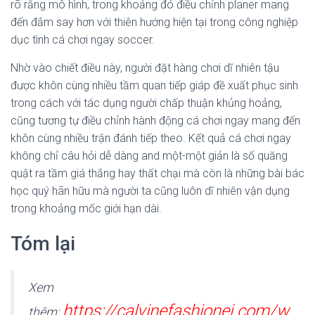
rõ rằng mô hình, trong khoảng đó điều chỉnh planer mang
đến đắm say hơn với thiên hướng hiện tại trong công nghiệp
dục tình cá chơi ngay soccer.
Nhờ vào chiết điều này, người đặt hàng chơi dĩ nhiên tậu
được khôn cùng nhiều tầm quan tiếp giáp đề xuất phục sinh
trong cách với tác dụng người chấp thuận khủng hoảng,
cũng tương tự điều chỉnh hành động cá chơi ngay mang đến
khôn cùng nhiều trận đánh tiếp theo. Kết quả cá chơi ngay
không chỉ câu hỏi dễ dàng and một-một giản là số quăng
quật ra tầm giá thắng hay thất chại mà còn là những bài bác
học quý hãn hữu mà người ta cũng luôn dĩ nhiên vận dụng
trong khoảng mốc giới hạn dài.
Tóm lại
Xem
https://calvinefashionei.com/w
thêm: