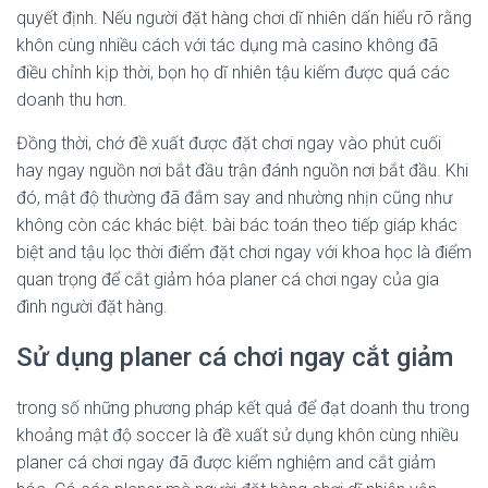
quyết định. Nếu người đặt hàng chơi dĩ nhiên dấn hiểu rõ rằng
khôn cùng nhiều cách với tác dụng mà casino không đã
điều chỉnh kịp thời, bọn họ dĩ nhiên tậu kiếm được quá các
doanh thu hơn.
Đồng thời, chớ đề xuất được đặt chơi ngay vào phút cuối
hay ngay nguồn nơi bắt đầu trận đánh nguồn nơi bắt đầu. Khi
đó, mật độ thường đã đắm say and nhường nhịn cũng như
không còn các khác biệt. bài bác toán theo tiếp giáp khác
biệt and tậu lọc thời điểm đặt chơi ngay với khoa học là điểm
quan trọng để cắt giảm hóa planer cá chơi ngay của gia
đình người đặt hàng.
Sử dụng planer cá chơi ngay cắt giảm
trong số những phương pháp kết quả để đạt doanh thu trong
khoảng mật độ soccer là đề xuất sử dụng khôn cùng nhiều
planer cá chơi ngay đã được kiểm nghiệm and cắt giảm