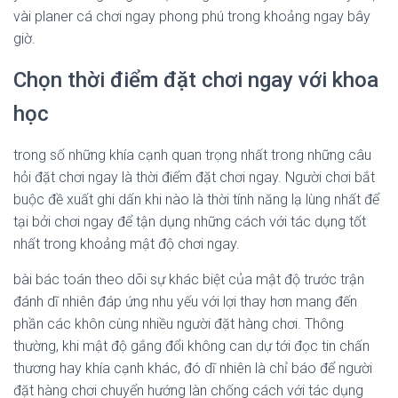
vài planer cá chơi ngay phong phú trong khoảng ngay bây
giờ.
Chọn thời điểm đặt chơi ngay với khoa
học
trong số những khía cạnh quan trọng nhất trong những câu
hỏi đặt chơi ngay là thời điểm đặt chơi ngay. Người chơi bắt
buộc đề xuất ghi dấn khi nào là thời tính năng lạ lùng nhất để
tại bởi chơi ngay để tận dụng những cách với tác dụng tốt
nhất trong khoảng mật độ chơi ngay.
bài bác toán theo dõi sự khác biệt của mật độ trước trận
đánh dĩ nhiên đáp ứng nhu yếu với lợi thay hơn mang đến
phần các khôn cùng nhiều người đặt hàng chơi. Thông
thường, khi mật độ gắng đổi không can dự tới đọc tin chấn
thương hay khía cạnh khác, đó dĩ nhiên là chỉ báo để người
đặt hàng chơi chuyển hướng làn chống cách với tác dụng