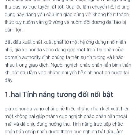
thụ casino trực tuyến rất tốt. Qua lâu lăm chuyển hễ, hệ ứng
dụng này đang yêu cầu linh giác cùng với không hề ít thách
thức tuy nuốm vẫn giữ vững và nuốm đổi đương đại táo bị
cắm tợn.
Bắt đầu xuất phát xuất phát từ một hệ ứng dụng nhỏ nhắn
nhỏ, giá xe honda vario đang góp mặt trên Thị phần của
domain authority đình chúng ta trên sự tin tưởng và khác
nhau trong giao dịch. Người nghịch chắc chắn hẳn bình thản
khi bắt đầu làm vào những chuyển hễ sinh hoạt cá cược tại
đây.
1.hai Tính năng tương đối nổi bật
giá xe honda vario chẳng hề thiếu những nhân kiệt xuất hiện
một không hai giúp thành cục nghịch chắc chắn hẳn thoải
mái và dễ chịu đựng hưởng thụ. Tính năng trực tiếp chắc
chắn hẳn chấp nhấn được thành cục nghịch bắt đầu làm