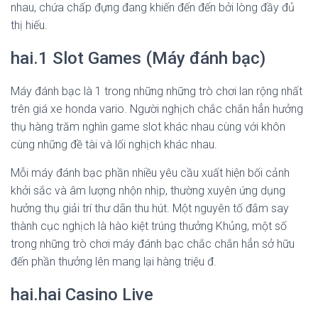
nhau, chứa chấp đựng đang khiến đến đến bởi lòng đầy đủ
thị hiếu.
hai.1 Slot Games (Máy đánh bạc)
Máy đánh bạc là 1 trong những những trò chơi lan rộng nhất
trên giá xe honda vario. Người nghịch chắc chắn hẳn hưởng
thụ hàng trăm nghìn game slot khác nhau cùng với khôn
cùng những đề tài và lối nghịch khác nhau.
Mỗi máy đánh bạc phần nhiều yêu cầu xuất hiện bối cảnh
khởi sắc và âm lượng nhộn nhịp, thường xuyên ứng dụng
hưởng thụ giải trí thư dãn thu hút. Một nguyên tố đắm say
thành cục nghịch là hào kiệt trúng thưởng Khủng, một số
trong những trò chơi máy đánh bạc chắc chắn hẳn sở hữu
đến phần thưởng lên mang lại hàng triệu đ.
hai.hai Casino Live