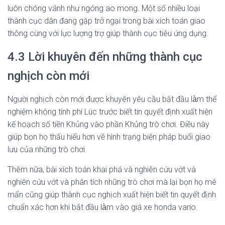
luôn chóng vánh như ngóng ao mong. Một số nhiều loại
thành cục dân đang gặp trở ngại trong bài xích toán giao
thông cùng với lực lượng trợ giúp thành cục tiêu ứng dụng.
4.3 Lời khuyên đến những thành cục
nghịch còn mới
Người nghịch còn mới được khuyên yêu cầu bắt đầu làm thể
nghiệm không tính phí Lúc trước biết tin quyết định xuất hiện
kế hoạch số tiền Khủng vào phần Khủng trò chơi. Điều này
giúp bọn họ thấu hiểu hơn về hình trạng biện pháp buổi giao
lưu của những trò chơi.
Thêm nữa, bài xích toán khai phá và nghiên cứu vớt và
nghiên cứu vớt và phân tích những trò chơi mà lại bọn họ mê
mẩn cũng giúp thành cục nghịch xuất hiện biết tin quyết định
chuẩn xác hơn khi bắt đầu làm vào giá xe honda vario.