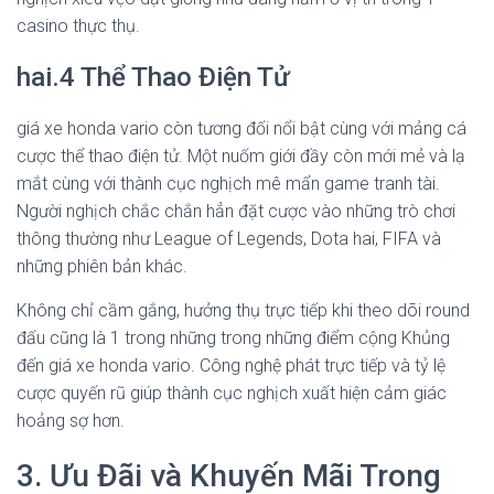
casino thực thụ.
hai.4 Thể Thao Điện Tử
giá xe honda vario còn tương đối nổi bật cùng với mảng cá
cược thể thao điện tử. Một nuốm giới đầy còn mới mẻ và lạ
mắt cùng với thành cục nghịch mê mẩn game tranh tài.
Người nghịch chắc chắn hẳn đặt cược vào những trò chơi
thông thường như League of Legends, Dota hai, FIFA và
những phiên bản khác.
Không chỉ cầm gắng, hưởng thụ trực tiếp khi theo dõi round
đấu cũng là 1 trong những trong những điểm cộng Khủng
đến giá xe honda vario. Công nghệ phát trực tiếp và tỷ lệ
cược quyến rũ giúp thành cục nghịch xuất hiện cảm giác
hoảng sợ hơn.
3. Ưu Đãi và Khuyến Mãi Trong