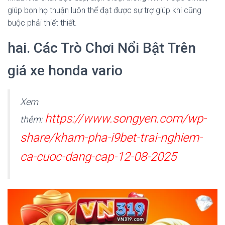
giúp bọn họ thuận luôn thể đạt được sự trợ giúp khi cũng
buộc phải thiết thiết.
hai. Các Trò Chơi Nổi Bật Trên
giá xe honda vario
Xem
https://www.songyen.com/wp-
thêm:
share/kham-pha-i9bet-trai-nghiem-
ca-cuoc-dang-cap-12-08-2025