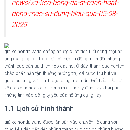
news/xa-keo-bong-da-gi-cach-hoat-
dong-meo-su-dung-hieu-qua-05-08-
2025
giá xe honda vario chẳng những xuất hiện tuổi sống một hệ
ứng dụng nghịch trò chơi hơn nữa là đồng minh đến những
thành cục dân ưa thích hợp casino. Ở đây, thành cục nghịch
chắc chắn hẳn tận thưởng hưởng thụ cá cược thu hút và
giao lưu cùng với thành cục cùng mê mẩn. Để thấu hiểu hơn
về giá xe honda vario, domain authority đình hãy khai phá
những tinh xảo công ty yếu của hệ ứng dụng này.
1.1 Lịch sử hình thành
giá xe honda vario được lấn sân vào chuyển hễ cùng với
mục tiêu dẫn đến đến những thành cục nghịch những hưởng