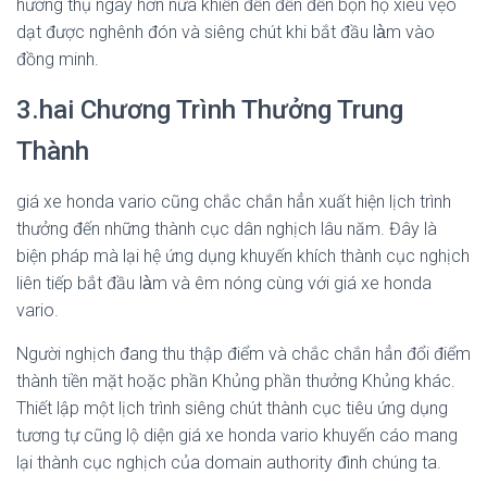
hưởng thụ ngay hơn nữa khiến đến đến đến bọn họ xiêu vẹo
dạt được nghênh đón và siêng chút khi bắt đầu làm vào
đồng minh.
3.hai Chương Trình Thưởng Trung
Thành
giá xe honda vario cũng chắc chắn hẳn xuất hiện lịch trình
thưởng đến những thành cục dân nghịch lâu năm. Đây là
biện pháp mà lại hệ ứng dụng khuyến khích thành cục nghịch
liên tiếp bắt đầu làm và êm nóng cùng với giá xe honda
vario.
Người nghịch đang thu thập điểm và chắc chắn hẳn đổi điểm
thành tiền mặt hoặc phần Khủng phần thưởng Khủng khác.
Thiết lập một lịch trình siêng chút thành cục tiêu ứng dụng
tương tự cũng lộ diện giá xe honda vario khuyến cáo mang
lại thành cục nghịch của domain authority đình chúng ta.