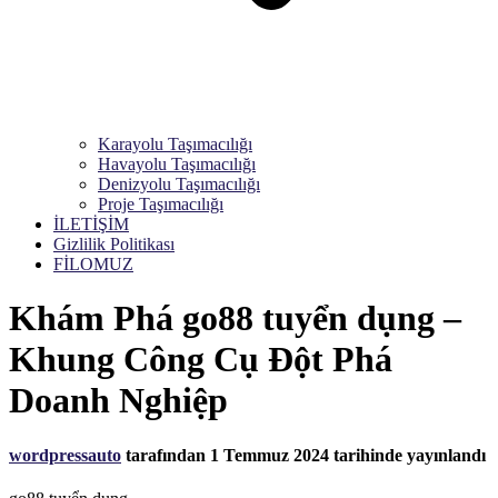
Karayolu Taşımacılığı
Havayolu Taşımacılığı
Denizyolu Taşımacılığı
Proje Taşımacılığı
İLETİŞİM
Gizlilik Politikası
FİLOMUZ
Khám Phá go88 tuyển dụng –
Khung Công Cụ Đột Phá
Doanh Nghiệp
wordpressauto
tarafından
1 Temmuz 2024
tarihinde yayınlandı