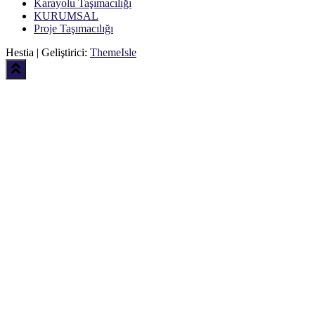
Karayolu Taşımacılığı
KURUMSAL
Proje Taşımacılığı
Hestia | Geliştirici:
ThemeIsle