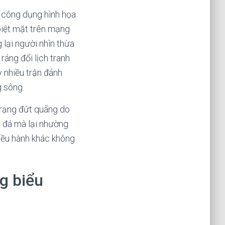
u công dụng hình họa
biệt mặt trên mạng
 lại người nhìn thừa
ráng đổi lịch tranh
 nhiều trận đánh
g sông.
trạng đứt quãng do
g đá mà lại nhường
điều hành khác không
g biểu