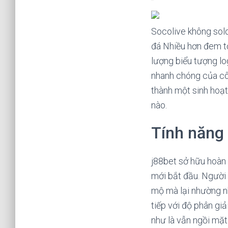
Socolive không solo
đá Nhiều hơn đem tớ
lượng biểu tượng lo
nhanh chóng của côn
thành một sinh hoạt
nào.
Tính năng 
j88bet sở hữu hoàn 
mới bắt đầu. Người 
mộ mà lại nhường nh
tiếp với độ phân gi
như là vẫn ngồi mặt