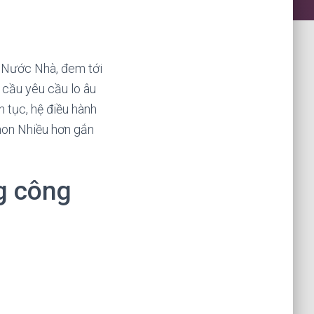
i Nước Nhà, đem tới
 cầu yêu cầu lo âu
n tục, hệ điều hành
thon Nhiều hơn gắn
g công