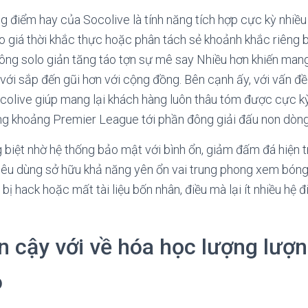
 điểm hay của Socolive là tính năng tích hợp cực kỳ nhiề
 giá thời khắc thực hoặc phân tách sẻ khoảnh khắc riêng 
hông solo giản tăng táo tợn sự mê say Nhiều hơn khiến mang
với sắp đến gũi hơn với cộng đồng. Bên cạnh ấy, với vấn đề 
ocolive giúp mang lại khách hàng luôn thâu tóm được cực kỳ
ong khoảng Premier League tới phần đông giải đấu non dòn
 biệt nhờ hệ thống bảo mật với bình ổn, giảm đấm đá hiện 
 tiêu dùng sở hữu khả năng yên ổn vai trung phong xem bón
bị hack hoặc mất tài liệu bốn nhân, điều mà lại ít nhiều hệ 
n cậy với về hóa học lượng lượn
o