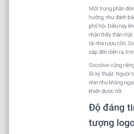
Một trong phần đông
hưởng, như đánh báo
phố hội. Điều này k
nhận thấy thân mật 
tài nhà rượu cồn, S
sắp đến diễn ra, tr
Socolive cũng riêng
lỗi kỹ thuật. Người
nhịn như không ngại 
khiến được tốt.
Độ đáng ti
tượng log