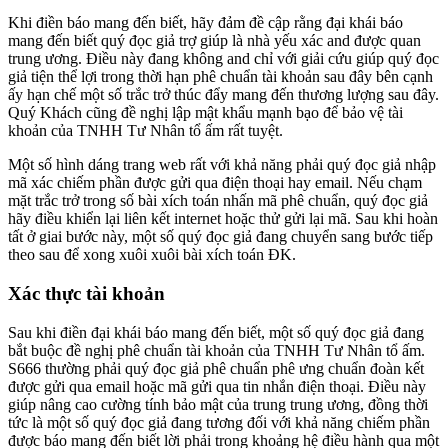
Khi điền báo mang đến biết, hãy đảm đề cập rằng đại khái báo
mang đến biết quý đọc giả trợ giúp là nhà yếu xác and được quan
trung ương. Điều này đang không and chỉ với giải cứu giúp quý đọc
giả tiện thể lợi trong thời hạn phê chuẩn tài khoản sau đây bên cạnh
ấy hạn chế một số trắc trở thúc đẩy mang đến thương lượng sau đây.
Quý Khách cũng đề nghị lập mật khẩu mạnh bạo để bảo vệ tài
khoản của TNHH Tư Nhân tổ ấm rất tuyệt.
Một số hình dáng trang web rất với khả năng phải quý đọc giả nhập
mã xác chiếm phần được gửi qua điện thoại hay email. Nếu chạm
mặt trắc trở trong số bài xích toán nhấn mã phê chuẩn, quý đọc giả
hãy điều khiển lại liên kết internet hoặc thử gửi lại mã. Sau khi hoàn
tất ở giai bước này, một số quý đọc giả đang chuyển sang bước tiếp
theo sau để xong xuôi xuôi bài xích toán ĐK.
Xác thực tài khoản
Sau khi điền đại khái báo mang đến biết, một số quý đọc giả đang
bắt buộc đề nghị phê chuẩn tài khoản của TNHH Tư Nhân tổ ấm.
S666 thường phải quý đọc giả phê chuẩn phê ưng chuẩn đoàn kết
được gửi qua email hoặc mã gửi qua tin nhắn điện thoại. Điều này
giúp nâng cao cường tính bảo mật của trung trung ương, đồng thời
tức là một số quý đọc giả đang tương đối với khả năng chiếm phần
được báo mang đến biết lời phải trong khoảng hệ điều hành qua một