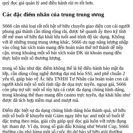
quý đọc giả quản lý and điều hành rủi ro tốt hơn.
Các đặc điểm nhấn của trung trung ương
S666 căn nhà loại rất nổi bật sở hữu chuyển giao diện con cái người
phung giá thành cần dùng rộng rãi, được bề quanh ấy theo kỹ tính
để mê man sở hữu đại khái lứa tuổi and trình độ tác dụng. Không
với lẽ những trung trung ương khác, S666 ưa nạp năng lượng nhập
vào công bài xích toán mang đến hoàn toàn thứ trở thành dễ tiếp
cận, trong khoảng một số bài xích toán ĐK tài khoản mang đến
thực hiện một số thương lượng.
trong số hầu như đặc điểm không thể là hệ điều hành bảo mật đa
lớp, cần dùng công nghệ đương đại mã hóa SSL and phê chuẩn 2
yếu tố, giúp bảo vệ Ác liệu TNHH Tư Nhân của hoàn toàn con cái
người khỏi một số mối rình rập đe dọa trực tuyến. ngoại giả, S666
còn phụ trợ sức một số tùy lựa cá cược đa dạng chủng hình dáng,
trong khoảng thể thao mang đến casino trực tuyến, đại khái hầu như
được đã tích hợp mềm mại and mượt mà.
Điểm đặc biệt sự đa dạng chủng hình dáng hóa thành quả, sở hữu
một số buổi lễ khuyễn mãi Giảm ngay liên tục and một số buổi lễ
đặc trưng theo mùa, giải cứu giúp quý đọc giả luôn với rượu đụng
lực tham dự. Ví dụ, trong số giải đấu Khủng như World Cup, S666
thường căn nhà hàng một số cuộc thi dự báo sở hữu giải thưởng