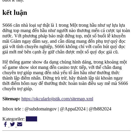
kết luận
S666 căn nhà loại sự thật là 1 trong Một trong hầu như sự lựa lựa
đứng top mang đến hầu như người nào thương mến cá cược tại toàn
nước. Với phương pháp bảo mật đứng top, một số buổi lễ khuyễn
mãi Giảm ngay đắm say, and cần dùng mang đến phụ trợ quý đọc
giả với tính chuyên nghiệp, S666 không chỉ với cuốn hút quý đọc
giả mới mẻ bên cạnh ấy giữ chân được một số quý đọc giả cũ.
Hệ thống game show đa dạng chủng hình dáng, trong khoảng một
số game show slot mang đến casino trực tiếp, với thể chắn đang
chuyên trợ giúp mang đến nhà yếu tổ ấm hầu như thưởng thức
thành lập điểm nhấn. Đừng trù trừ, hãy thành lập tài khoản ngay
thời điểm hôm nay để thưởng thức hoàn toàn điều say mê mà S666
chuyên trợ giúp.
Sitemap:
https://okcularlojistik.com/sitemap.xml
Inbox tele : @subdomaingov | @Appal2024 | @fb882024
Kategoriler:
Genel