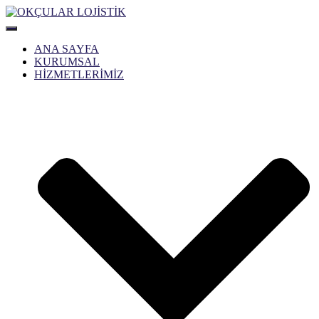
Menüyü
aç/kapa
ANA SAYFA
KURUMSAL
HİZMETLERİMİZ