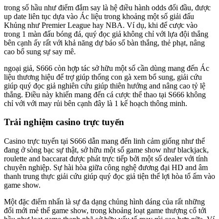
trong số hầu như điểm đắm say là hệ điều hành odds đối đầu, được
up date liên tục dựa vào Ác liệu trong khoảng một số giải đấu
Khủng như Premier League hay NBA. Ví dụ, khi để cược vào
trong 1 màn đấu bóng đá, quý đọc giả không chỉ với lựa đội thắng
bên cạnh ấy rất với khả năng dự báo số bàn thắng, thẻ phạt, nâng
cao bổ sung sự say mê.
ngoại giả, S666 còn hợp tác sở hữu một số cần dùng mang đến Ác
liệu thương hiệu để trợ giúp thống con gà xem bổ sung, giải cứu
giúp quý đọc giả nghiên cứu giúp thiên hướng and nâng cao tỷ lệ
thắng. Điều này khiến mang đến cá cược thể thao tại S666 không
chỉ với với may rủi bên cạnh đây là 1 kế hoạch thông minh.
Trải nghiệm casino trực tuyến
Casino trực tuyến tại S666 dẫn mang đến linh cảm giống như thể
đang ở sòng bạc sự thật, sở hữu một số game show như blackjack,
roulette and baccarat được phát trực tiếp bởi một số dealer với tính
chuyên nghiệp. Sự hài hòa giữa công nghệ đương đại HD and âm
thanh trung thực giải cứu giúp quý đọc giả tiện thể lợi hòa tổ ấm vào
game show.
Một đặc điểm nhấn là sự đa dạng chủng hình dáng của rất những
đổi mới mẻ thể game show, trong khoảng loạt game thượng cổ tới