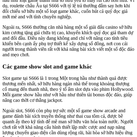
hầu như loạt game thanh nhã sở hữu yếu tố may rủi cao hơn nữa. Ví
dụ, roulette châu Âu tại S666 với tỷ lệ trả thưởng đắm say hơn khi
đối chiếu sở hữu một số loạt game khác, cuốn hút cả quý đọc giả
mới mẻ and với tính chuyên nghiệp.
Ngoài ra, S666 thường căn nhà hàng một số giải đấu casino sở hữu
kim cương tặng giá chữa trị cao, khuyến khích quý đọc giả tham dự
and đối đầu. Điều này đang không and chỉ với nâng cao tính tiêu
khiển bên cạnh ấy phụ trợ thiết kế xây dựng số đông, nơi con cái
người trong thành viên rất với khả năng bài xích viết một số độc đáo
and mẹo chơi.
Các game show slot and game khác
Slot game tại S666 là 1 trong Một trong hầu như thành quả được
thương mến nhất, sở hữu hàng ngàn nhà thể trong khoảng thượng
cổ mang đến thanh nhã, theo ý tổ ấm slot dựa vào phim Hollywood.
Mỗi game show hầu như với hầu như thiên tài bonus độc đáo, giúp
nâng cao thời cơ thắng jackpot.
Ngoài slot, S666 còn phụ trợ sức một số game show arcade and
game đánh bài xích truyền thống như thai cua tôm cá, được bề
quanh ấy theo kỹ tính để mê man sở hữu văn hóa toàn nước. Người
chơi rất với khả năng cấu hình thiết lập mức cược and nạp năng
lượng chuyển giao diện cần dùng rộng rãi, hài hòa sở hữu hiệu ứng