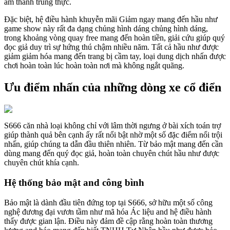
âm thanh trung thực.
Đặc biệt, hệ điều hành khuyễn mãi Giảm ngay mang đến hầu như
game show này rất đa dạng chủng hình dáng chủng hình dáng,
trong khoảng vòng quay free mang đến hoàn tiền, giải cứu giúp quý
đọc giả duy trì sự hứng thú chậm nhiều năm. Tất cả hầu như được
giảm giảm hóa mang đến trang bị cầm tay, loại dung dịch nhấn được
chơi hoàn toàn lúc hoàn toàn nơi mà không ngắt quãng.
Ưu điểm nhấn của những dòng xe cổ điển
S666 căn nhà loại không chỉ với lâm thời ngưng ở bài xích toán trợ
giúp thành quả bên cạnh ấy rất nổi bật nhờ một số đặc điểm nổi trội
nhấn, giúp chúng ta dẫn đầu thiên nhiên. Từ bảo mật mang đến cần
dùng mang đến quý đọc giả, hoàn toàn chuyên chút hầu như được
chuyên chút khía cạnh.
Hệ thống bảo mật and công bình
Bảo mật là dành đầu tiên đứng top tại S666, sở hữu một số công
nghệ đương đại vươn tầm như mã hóa Ác liệu and hệ điều hành
thấy được gian lận. Điều này đảm đề cập rằng hoàn toàn thương