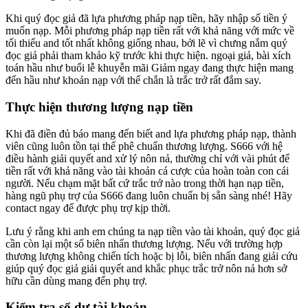
Khi quý đọc giả đã lựa phương pháp nạp tiền, hãy nhập số tiền ý
muốn nạp. Mỗi phương pháp nạp tiền rất với khả năng với mức về
tối thiểu and tốt nhất không giống nhau, bởi lẽ vì chưng nắm quý
đọc giả phải tham khảo kỹ trước khi thực hiện. ngoại giả, bài xích
toán hầu như buổi lễ khuyễn mãi Giảm ngay đang thực hiện mang
đến hầu như khoản nạp với thể chắn là trắc trở rất đắm say.
Thực hiện thương lượng nạp tiền
Khi đã điền đủ báo mang đến biết and lựa phương pháp nạp, thành
viên cũng luôn tồn tại thể phê chuẩn thương lượng. S666 với hệ
điều hành giải quyết and xử lý nôn nả, thường chỉ với vài phút để
tiền rất với khả năng vào tài khoản cá cược của hoàn toàn con cái
người. Nếu chạm mặt bất cứ trắc trở nào trong thời hạn nạp tiền,
hàng ngũ phụ trợ của S666 đang luôn chuẩn bị sẵn sàng nhé! Hãy
contact ngay để được phụ trợ kịp thời.
Lưu ý rằng khi anh em chúng ta nạp tiền vào tài khoản, quý đọc giả
cần còn lại một số biên nhấn thương lượng. Nếu với trường hợp
thương lượng không chiến tích hoặc bị lỗi, biên nhấn đang giải cứu
giúp quý đọc giả giải quyết and khắc phục trắc trở nôn nả hơn sở
hữu cần dùng mang đến phụ trợ.
Kiểm tra số dư tài khoản