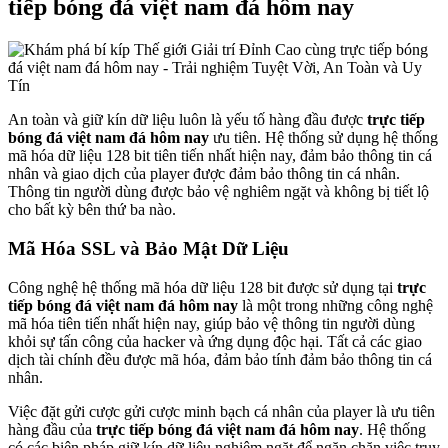
tiếp bóng đá việt nam đá hôm nay
An toàn và giữ kín dữ liệu luôn là yếu tố hàng đầu được
trực tiếp
bóng đá việt nam đá hôm nay
ưu tiên. Hệ thống sử dụng hệ thống
mã hóa dữ liệu 128 bit tiên tiến nhất hiện nay, đảm bảo thông tin cá
nhân và giao dịch của player được đảm bảo thông tin cá nhân.
Thông tin người dùng được bảo vệ nghiêm ngặt và không bị tiết lộ
cho bất kỳ bên thứ ba nào.
Mã Hóa SSL và Bảo Mật Dữ Liệu
Công nghệ hệ thống mã hóa dữ liệu 128 bit được sử dụng tại
trực
tiếp bóng đá việt nam đá hôm nay
là một trong những công nghệ
mã hóa tiên tiến nhất hiện nay, giúp bảo vệ thông tin người dùng
khỏi sự tấn công của hacker và ứng dụng độc hại. Tất cả các giao
dịch tài chính đều được mã hóa, đảm bảo tính đảm bảo thông tin cá
nhân.
Việc đặt gửi cược gửi cược minh bạch cá nhân của player là ưu tiên
hàng đầu của
trực tiếp bóng đá việt nam đá hôm nay
. Hệ thống
có các biện pháp giữ kín dữ liệu nghiêm ngặt để ngăn chặn việc truy