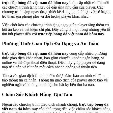
trực tiếp bóng đá việt nam đá hôm nay
luôn cập nhật và đổi mới
các chương trình tặng ngay để đáp ứng nhu cầu của player. Các
chương trình tặng ngay được thiết kế đa dạng, phù hợp với số lượng
trò tham gia phong phú và đối tượng player khác nhau.
Việc chốt kèo các chương trình tặng ngay giúp player tăng thêm cơ
hội ăn kèo và tiết kiệm chi phí. Đây cũng là một trong những yếu tố
thu hút player đến với
trực tiếp bóng đá việt nam đá hôm nay
.
Phương Thức Giao Dịch Đa Dạng và An Toàn
trực tiếp bóng đá việt nam đá hôm nay
cung cấp nhiều phương
thức giao dịch khác nhau, bao gồm chuyển khoản ngân hàng, ví
online và thẻ điện thoại điện thoại. Điều này giúp player dễ dàng
nạp tiền tiền và rút tiền một cách nhanh chóng và thuận tiện.
Tất cả các giao dịch tài chính đều được đảm bảo an ninh và đảm
bảo thông tin cá nhân. Thông tin giao dịch của player được bảo vệ
nghiêm ngặt và không bị tiết lộ cho bất kỳ bên thứ ba nào.
Chăm Sóc Khách Hàng Tận Tâm
Ngoài các chương trình giao dịch nhanh chóng,
trực tiếp bóng đá
việt nam đá hôm nay
còn chú trọng đến việc chăm sóc khách hàng