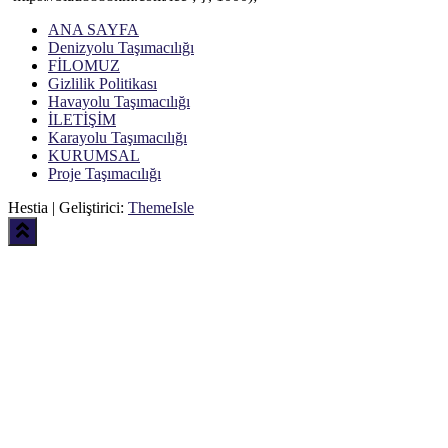
ANA SAYFA
Denizyolu Taşımacılığı
FİLOMUZ
Gizlilik Politikası
Havayolu Taşımacılığı
İLETİŞİM
Karayolu Taşımacılığı
KURUMSAL
Proje Taşımacılığı
Hestia | Geliştirici:
ThemeIsle