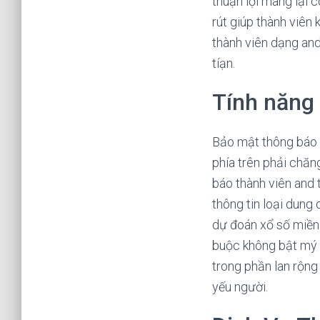
thuận lợi mang lại 
rút giúp thành viên 
thành viên dạng an
tíạn.
Tính năng 
Bảo mật thông báo t
phía trên phải chăn
báo thành viên and 
thông tin loại dung 
dự đoán xổ số miền
buộc không bật mý t
trong phần lan rộng 
yếu người.