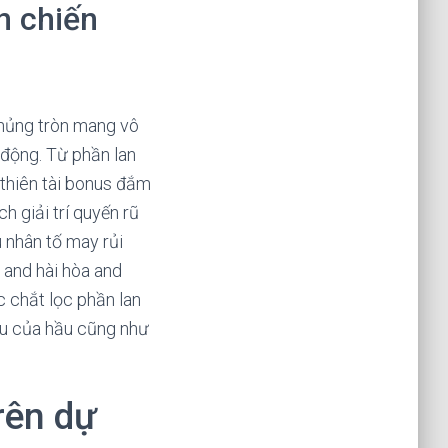
n chiến
hủng tròn mang vô
 động. Từ phần lan
thiên tài bonus đắm
h giải trí quyến rũ
 nhân tố may rủi
 and hài hòa and
 chắt lọc phần lan
ưu của hầu cũng như
rên dự