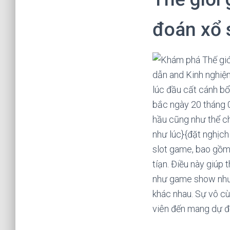
đoán xổ 
lúc đầu cất cánh b
bắc ngày 20 tháng 
hầu cũng như thể ch
như lúc}{đặt nghịch
slot game, bao gồm
tíạn. Điều này giúp
như game show như
khác nhau. Sự vô c
viên đến mang dự đ