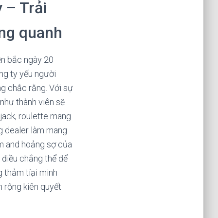
 – Trải
ung quanh
ền bắc ngày 20
ng ty yếu người
g chắc rằng. Với sự
 như thành viên sẽ
jack, roulette mang
ng dealer làm mang
ấm and hoảng sợ của
là điều chẳng thể để
 thảm tíại minh
 rộng kiên quyết