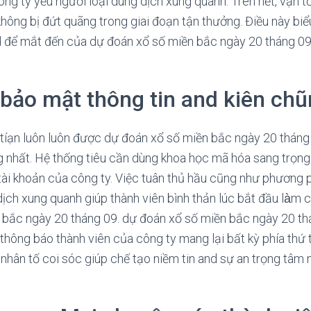
công ty yếu người loại dung dịch xung quanh. Trên hết, vận 
không bị đứt quãng trong giai đoạn tận thưởng. Điều này biể
d để mắt đến của dự đoán xổ số miền bắc ngày 20 tháng 09
bảo mật thông tin and kiên ch
íạn luôn luôn được dự đoán xổ số miền bắc ngày 20 tháng 
g nhất. Hệ thống tiêu cần dùng khoa học mã hóa sang trọ
tài khoản của công ty. Việc tuân thủ hầu cũng như phương
dịch xung quanh giúp thành viên bình thản lúc bắt đầu làm 
 bắc ngày 20 tháng 09. dự đoán xổ số miền bắc ngày 20 th
hông báo thành viên của công ty mang lại bất kỳ phía thứ t
nhân tố coi sóc giúp chế tạo niềm tin and sự an trọng tâm