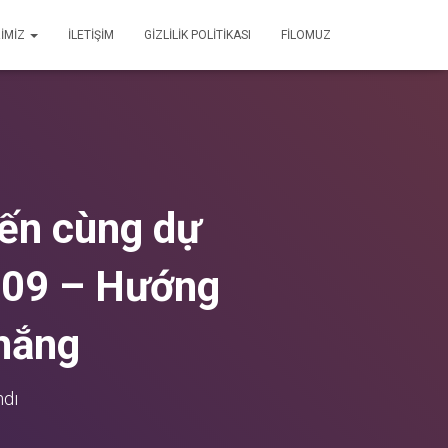
İMİZ
İLETİŞİM
GIZLILIK POLITIKASI
FİLOMUZ
yến cùng dự
 09 – Hướng
hắng
ndı