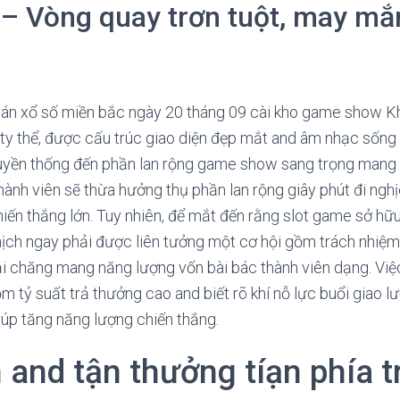
 – Vòng quay trơn tuột, may mắ
oán xổ số miền bắc ngày 20 tháng 09 cài kho game show K
ty thể, được cấu trúc giao diện đẹp mắt and âm nhạc sống
yền thống đến phần lan rộng game show sang trọng mang 
ành viên sẽ thừa hưởng thụ phần lan rộng giây phút đi nghịc
n thắng lớn. Tuy nhiên, để mắt đến rằng slot game sở hữu
hịch ngay phải được liên tưởng một cơ hội gồm trách nhiệm
i chăng mang năng lượng vốn bài bác thành viên dạng. Việc
tỷ suất trả thưởng cao and biết rõ khí nỗ lực buổi giao l
giúp tăng năng lượng chiến thắng.
 and tận thưởng tíạn phía t