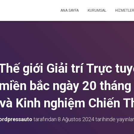
ANA SAYFA
KURUMSAL
HİZMETLER
hế giới Giải trí Trực tu
 miền bắc ngày 20 tháng
 và Kinh nghiệm Chiến T
ordpressauto
tarafından
8 Ağustos 2024
tarihinde yayınla