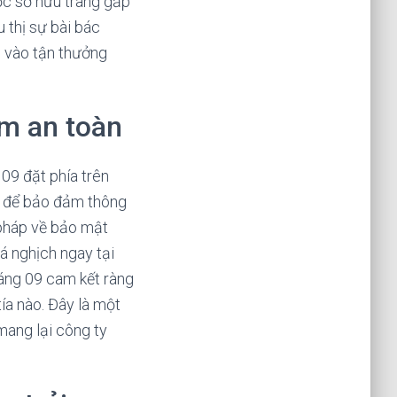
tốc sở hữu trang gấp
u thị sự bài bác
 vào tận thưởng
ũm an toàn
09 đặt phía trên
ng để bảo đảm thông
 pháp về bảo mật
cá nghịch ngay tại
áng 09 cam kết ràng
ía nào. Đây là một
 mang lại công ty