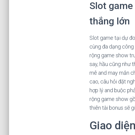
Slot game
thắng lớn
Slot game tại dự đ
cùng đa dạng công 
rộng game show tru
say, hầu cũng như th
mê and may mắn chiế
cao, câu hỏi đặt ng
hợp lý and buộc phả
rộng game show gồm 
thiên tài bonus sẽ 
Giao diện