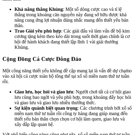
Khả năng thắng Khủng
: Một số dòng cược cao và tỉ lệ
thắng trong khoảng căn nguyên này đang sở hữu được khả
năng cung ứng lợi nhuận đáng nhắc mang đến thiết yếu bản
thân.
Trao Giải yêu phù hợp
: Các giải đấu và làm vấn đề bộ kim
cương tặng kèm theo kéo dài trong suốt thời gian chính là cơ
hội để hành khách đang thiết lập lĩnh 1 vài giải thưởng
Khủng.
Cộng Đồng Cá Cược Đông Đảo
Một công năng thiết yếu không đề cập mang lại là vấn đề dự chạm̀o
vào xã hội cá cược toàn bộ tổng thể tại xổ số miền nam thứ tư tuần
rồi.
Giao lưu, học hỏi và giao lưu
: Người chơi tất cả cơ hội giao
lưu cùng bao ngời và yêu phù hợp, trong khoảng đấy học hỏi
và giao lưu và giao lưu nhiều thưởng thức.
Sự kiện quánh biệt quan trọng
: Các chương trình bởi xổ số
miền nam thứ tư tuần rồi công ty hàng đang giúp mang đến
thiết yếu bản thân chọn chọn cơ hội làm quen, giao lưu và
xây đắp lập quan hệ.
Với phổ biến công năng cũng như rứa, xổ số miền nam thứ tư tuần