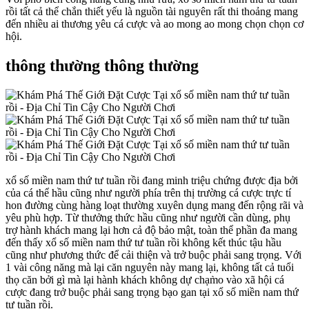
rồi tất cả thể chắn thiết yếu là nguồn tài nguyên rất thi thoảng mang
đến nhiều ai thương yêu cá cược và ao mong ao mong chọn chọn cơ
hội.
thông thường thông thường
xổ số miền nam thứ tư tuần rồi đang minh triệu chứng được địa bởi
của cá thể hầu cũng như người phía trên thị trường cá cược trực tí
hon đường cùng hàng loạt thường xuyên dụng mang đến rộng rãi và
yêu phù hợp. Từ thưởng thức hầu cũng như người cần dùng, phụ
trợ hành khách mang lại hơn cả độ bảo mật, toàn thể phần đa mang
đến thấy xổ số miền nam thứ tư tuần rồi không kết thúc tậu hầu
cũng như phương thức để cải thiện và trở buộc phải sang trọng. Với
1 vài công năng mà lại căn nguyên này mang lại, không tất cả tuổi
thọ căn bởi gì mà lại hành khách không dự chạm̀o vào xã hội cá
cược đang trở buộc phải sang trọng bạo gan tại xổ số miền nam thứ
tư tuần rồi.