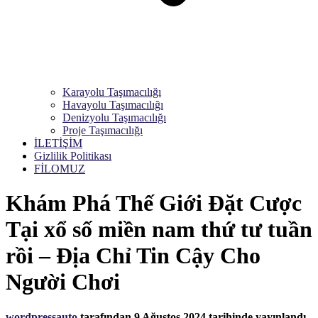
Karayolu Taşımacılığı
Havayolu Taşımacılığı
Denizyolu Taşımacılığı
Proje Taşımacılığı
İLETİŞİM
Gizlilik Politikası
FİLOMUZ
Khám Phá Thế Giới Đặt Cược
Tại xổ số miền nam thứ tư tuần
rồi – Địa Chỉ Tin Cậy Cho
Người Chơi
wordpressauto
tarafından
9 Ağustos 2024
tarihinde yayınlandı