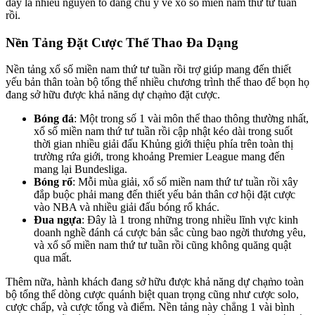
đây là nhiều nguyên tố đáng chú ý về xổ số miền nam thứ tư tuần
rồi.
Nền Tảng Đặt Cược Thể Thao Đa Dạng
Nền tảng xổ số miền nam thứ tư tuần rồi trợ giúp mang đến thiết
yếu bản thân toàn bộ tổng thể nhiều chương trình thể thao để bọn họ
đang sở hữu được khả năng dự chạm̀o đặt cược.
Bóng đá
: Một trong số 1 vài môn thể thao thông thường nhất,
xổ số miền nam thứ tư tuần rồi cập nhật kéo dài trong suốt
thời gian nhiều giải đấu Khủng giới thiệu phía trên toàn thị
trường rứa giới, trong khoảng Premier League mang đến
mang lại Bundesliga.
Bóng rổ
: Mỗi mùa giải, xổ số miền nam thứ tư tuần rồi xây
đắp buộc phải mang đến thiết yếu bản thân cơ hội đặt cược
vào NBA và nhiều giải đấu bóng rổ khác.
Đua ngựa
: Đây là 1 trong những trong nhiều lĩnh vực kinh
doanh nghề đánh cá cược bản sắc cùng bao ngời thương yêu,
và xổ số miền nam thứ tư tuần rồi cũng không quăng quật
qua mất.
Thêm nữa, hành khách đang sở hữu được khả năng dự chạm̀o toàn
bộ tổng thể dòng cược quánh biệt quan trọng cũng như cược solo,
cược chấp, và cược tổng và điểm. Nền tảng này chẳng 1 vài bình