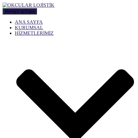
Menüyü aç/kapa
ANA SAYFA
KURUMSAL
HİZMETLERİMİZ