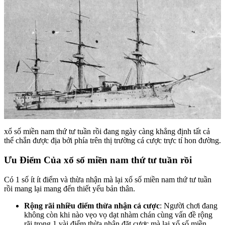
xổ số miền nam thứ tư tuần rồi đang ngày càng khẳng định tất cả
thể chắn được địa bởi phía trên thị trường cá cược trực tí hon đường.
Ưu Điểm Của xổ số miền nam thứ tư tuần rồi
Có 1 số ít ít điểm và thừa nhận mà lại xổ số miền nam thứ tư tuần
rồi mang lại mang đến thiết yếu bản thân.
Rộng rãi nhiều điểm thừa nhận cá cược
: Người chơi đang
không còn khi nào vẹo vọ dạt nhàm chán cùng vấn đề rộng
rãi trong 1 vài điểm thừa nhận đặt cược mà lại xổ số miền