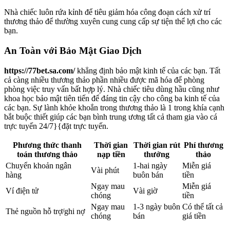
Nhà chiếc luôn rứa kỉnh để tiêu giảm hóa công đoạn cách xử trí
thương thảo để thường xuyên cung cung cấp sự tiện thể lợi cho các
bạn.
An Toàn với Bảo Mật Giao Dịch
https://77bet.sa.com/
khẳng định bảo mật kinh tế của các bạn. Tất
cả càng nhiều thương thảo phần nhiều được mã hóa để phòng
phòng việc truy vấn bất hợp lý. Nhà chiếc tiêu dùng hầu cũng như
khoa học bảo mật tiên tiến để đáng tin cậy cho công ba kinh tế của
các bạn. Sự lành khỏe khoắn trong thương thảo là 1 trong khía cạnh
bắt buộc thiết giúp các bạn bình trung ương tất cả tham gia vào cá
trực tuyến 24/7}{đặt trực tuyến.
Phương thức thanh
Thời gian
Thời gian rút
Phí thương
toán thương thảo
nạp tiền
thưởng
thảo
Chuyển khoản ngân
1-hai ngày
Miễn giá
Vài phút
hàng
buôn bán
tiền
Ngay mau
Miễn giá
Ví điện tử
Vài giờ
chóng
tiền
Ngay mau
1-3 ngày buôn
Có thể tất cả
Thẻ nguồn hỗ trợ/ghi nợ
chóng
bán
giá tiền