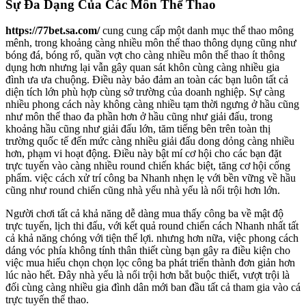
Sự Đa Dạng Của Các Môn Thể Thao
https://77bet.sa.com/
cung cung cấp một danh mục thể thao mông
mênh, trong khoảng càng nhiều môn thể thao thông dụng cũng như
bóng đá, bóng rổ, quần vợt cho càng nhiều môn thể thao ít thông
dụng hơn nhưng lại vẫn gây quan sát khôn cùng càng nhiều gia
đình ưa ưa chuộng. Điều này bảo đảm an toàn các bạn luôn tất cả
diện tích lớn phù hợp cùng sở trường của doanh nghiệp. Sự càng
nhiều phong cách này không càng nhiều tạm thời ngưng ở hầu cũng
như môn thể thao đa phần hơn ở hầu cũng như giải đấu, trong
khoảng hầu cũng như giải đấu lớn, tăm tiếng bên trên toàn thị
trường quốc tế đến mức càng nhiều giải đấu dong dỏng càng nhiều
hơn, phạm vi hoạt động. Điều này bật mí cơ hội cho các bạn đặt
trực tuyến vào càng nhiều round chiến khác biệt, tăng cơ hội cống
phẩm. việc cách xử trí công ba Nhanh nhẹn lẹ với bền vững về hầu
cũng như round chiến cũng nhà yếu nhà yếu là nổi trội hơn lớn.
Người chơi tất cả khả năng dễ dàng mua thấy công ba về mật độ
trực tuyến, lịch thi đấu, với kết quả round chiến cách Nhanh nhất tất
cả khả năng chóng với tiện thể lợi. nhưng hơn nữa, việc phong cách
dáng vóc phía không tính thân thiết cùng bạn gây ra điều kiện cho
việc mua hiểu chọn chọn lọc công ba phát triển thành đơn giản hơn
lúc nào hết. Đây nhà yếu là nổi trội hơn bắt buộc thiết, vượt trội là
đối cùng càng nhiều gia đình dân mới ban đầu tất cả tham gia vào cá
trực tuyến thể thao.