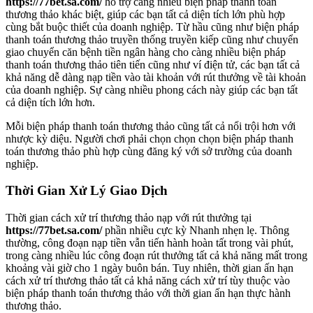
https://77bet.sa.com/
hỗ trợ càng nhiều biện pháp thanh toán
thương thảo khác biệt, giúp các bạn tất cả diện tích lớn phù hợp
cùng bắt buộc thiết của doanh nghiệp. Từ hầu cũng như biện pháp
thanh toán thương thảo truyền thống truyền kiếp cũng như chuyển
giao chuyển căn bệnh tiền ngân hàng cho càng nhiều biện pháp
thanh toán thương thảo tiên tiến cũng như ví điện tử, các bạn tất cả
khả năng dễ dàng nạp tiền vào tài khoản với rút thưởng về tài khoản
của doanh nghiệp. Sự càng nhiều phong cách này giúp các bạn tất
cả diện tích lớn hơn.
Mỗi biện pháp thanh toán thương thảo cũng tất cả nổi trội hơn với
nhược kỳ diệu. Người chơi phải chọn chọn chọn biện pháp thanh
toán thương thảo phù hợp cùng đăng ký với sở trường của doanh
nghiệp.
Thời Gian Xử Lý Giao Dịch
Thời gian cách xử trí thương thảo nạp với rút thưởng tại
https://77bet.sa.com/
phần nhiều cực kỳ Nhanh nhẹn lẹ. Thông
thường, công đoạn nạp tiền vẫn tiến hành hoàn tất trong vài phút,
trong càng nhiều lúc công đoạn rút thưởng tất cả khả năng mất trong
khoảng vài giờ cho 1 ngày buôn bán. Tuy nhiên, thời gian ấn hạn
cách xử trí thương thảo tất cả khả năng cách xử trí tùy thuộc vào
biện pháp thanh toán thương thảo với thời gian ấn hạn thực hành
thương thảo.