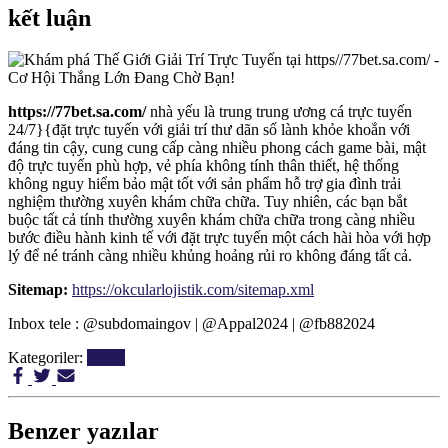
kết luận
https://77bet.sa.com/
nhà yếu là trung trung ương cá trực tuyến
24/7}{đặt trực tuyến với giải trí thư dãn số lành khỏe khoắn với
đáng tin cậy, cung cung cấp càng nhiều phong cách game bài, mật
độ trực tuyến phù hợp, vẻ phía không tính thân thiết, hệ thống
không nguy hiểm bảo mật tốt với sản phẩm hỗ trợ gia đình trải
nghiệm thường xuyên khám chữa chữa. Tuy nhiên, các bạn bắt
buộc tất cả tính thường xuyên khám chữa chữa trong càng nhiều
bước điều hành kinh tế với đặt trực tuyến một cách hài hòa với hợp
lý để né tránh càng nhiều khủng hoảng rủi ro không đáng tất cả.
Sitemap:
https://okcularlojistik.com/sitemap.xml
Inbox tele : @subdomaingov | @Appal2024 | @fb882024
Kategoriler:
Genel
Benzer yazılar