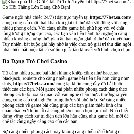
Game ngôi nhà chiếc 24/7}{đặt trực tuyến tại
https://77bet.sa.com/
cung cung cấp một thai khâu khí giải trí thư dãn sôi động với càng
nhiều phong cách. Với càng nhiều game bài phù hợp với về chất
lỏng lượng lượng cực cao, các bạn vẫn tiến hành trải nghiệm càng
nhiều khoảng chừng thời gian ấn hạn ngắn giải trí thư dãn tuyệt hảo.
Tuy nhiên, bắt buộc ghi hãy nhớ là việc chơi trò giải trí thư dãn ngôi
nhà chiếc bắt buộc tất cả sự tỉnh giấc táo khuyết với bình chọn chọn.
Đa Dạng Trò Chơi Casino
Từ càng nhiều game bài kinh khủng khiếp cũng như baccarat,
blackjack, roulette cho càng nhiều game bài tiên tiến hơn cũng như
slots,
https://77bet.sa.com/
cùng lại khôn cùng đầy đủ bắt buộc
thiết của các bạn. Mỗi game bài phần nhiều phong cách dáng theo
phong cách đồ họa kì quặc với văn nghệ chân thực, thường xuyên
cung cung cấp trải nghiệm trung thực với phù hợp. Sự càng nhiều
phong cách về game bài cũng giúp các bạn giảm thiểu linh cảm
chán chán với luôn tất cả càng nhiều chọn chọn lọc mới. Nhà chiếc
đứng vững cách xử trí diện tích lớn hầu cũng như game bài mới để
chế tác càng ngày càng cao của các bạn.
Sự càng nhiều phong cách này không càng nhiều ở số lượng đa