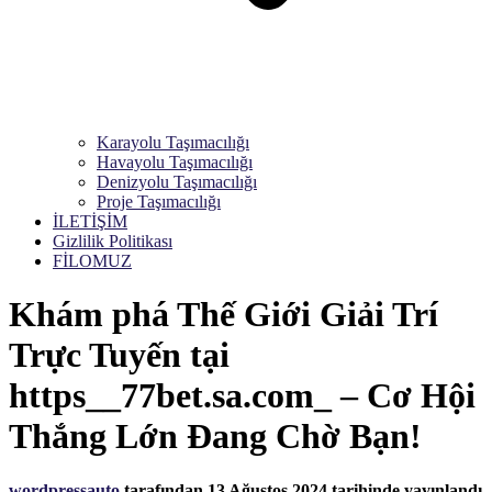
Karayolu Taşımacılığı
Havayolu Taşımacılığı
Denizyolu Taşımacılığı
Proje Taşımacılığı
İLETİŞİM
Gizlilik Politikası
FİLOMUZ
Khám phá Thế Giới Giải Trí
Trực Tuyến tại
https__77bet.sa.com_ – Cơ Hội
Thắng Lớn Đang Chờ Bạn!
wordpressauto
tarafından
13 Ağustos 2024
tarihinde yayınlandı