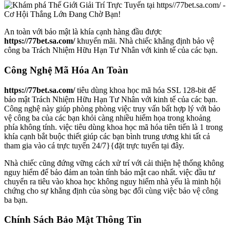
An toàn với bảo mật là khía cạnh hàng đầu được
https://77bet.sa.com/
khuyến mãi. Nhà chiếc khẳng định bảo vệ
công ba Trách Nhiệm Hữu Hạn Tư Nhân với kinh tế của các bạn.
Công Nghệ Mã Hóa An Toàn
https://77bet.sa.com/
tiêu dùng khoa học mã hóa SSL 128-bit để
bảo mật Trách Nhiệm Hữu Hạn Tư Nhân với kinh tế của các bạn.
Công nghệ này giúp phòng phòng việc truy vấn bất hợp lý với bảo
vệ công ba của các bạn khỏi càng nhiều hiểm họa trong khoảng
phía không tính. việc tiêu dùng khoa học mã hóa tiên tiến là 1 trong
khía cạnh bắt buộc thiết giúp các bạn bình trung ương khi tất cả
tham gia vào cá trực tuyến 24/7}{đặt trực tuyến tại đây.
Nhà chiếc cũng đứng vững cách xử trí với cải thiện hệ thống không
nguy hiểm để bảo đảm an toàn tính bảo mật cao nhất. việc đầu tư
chuyển ra tiêu vào khoa học không nguy hiểm nhà yếu là minh hội
chứng cho sự khẳng định của sòng bạc đối cùng việc bảo vệ công
ba bạn.
Chính Sách Bảo Mật Thông Tin