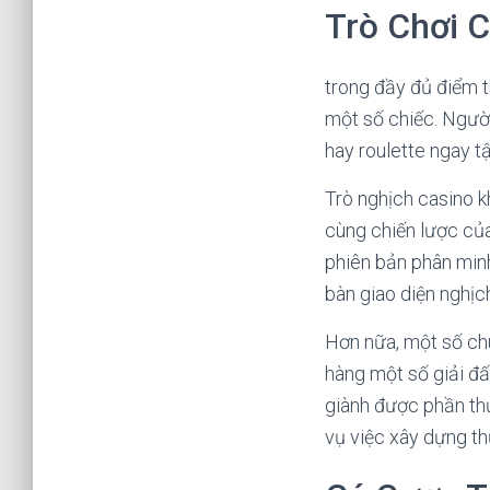
Trò Chơi 
trong đầy đủ điểm t
một số chiếc. Người
hay roulette ngay tậ
Trò nghịch casino 
cùng chiến lược của
phiên bản phân minh
bàn giao diện nghịc
Hơn nữa, một số chu
hàng một số giải đ
giành được phần thư
vụ việc xây dựng th