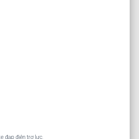
e đạp điện trợ lực.