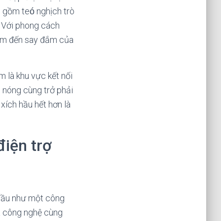
 gồm teó nghịch trò
. Với phong cách
điểm đến say đắm của
m là khu vực kết nối
c nóng cùng trở phải
xích hầu hết hơn là
điện trợ
 đầu như một công
ủa công nghệ cùng