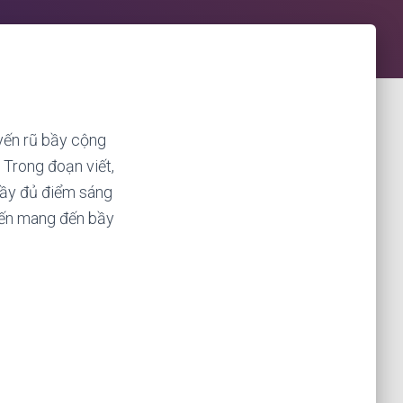
uyến rũ bầy cộng
 Trong đoạn viết,
đầy đủ điểm sáng
đến mang đến bầy