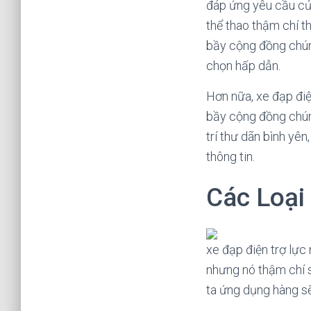
đáp ứng yêu cầu củ
thể thao thậm chí t
bầy cộng đồng chúng
chọn hấp dẫn.
Hơn nữa, xe đạp điệ
bầy cộng đồng chúng
trí thư dãn bình yê
thông tin.
Các Loại 
xe đạp điện trợ lực
nhưng nó thậm chí 
ta ứng dụng hàng sẽ