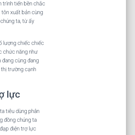
 trình tiến bền chắc
n tôn xuất bản cùng
chúng ta, từ ấy
ố lượng chiếc chiếc
ác chức năng như
ẫn đang cùng đang
 thị trường cạnh
ợ lực
ta tiêu dùng phân
ng đồng chúng ta
đạp điện trợ lực