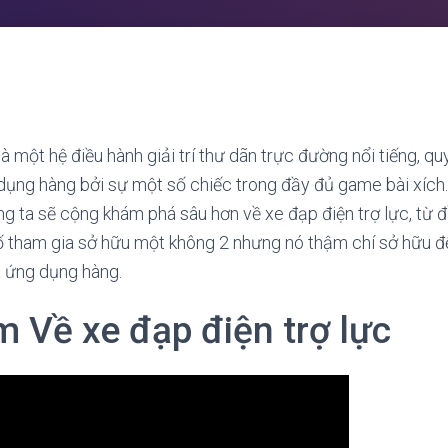
là một hệ điều hành giải trí thư dãn trực đường nổi tiếng, q
ụng hàng bởi sự một số chiếc trong đầy đủ game bài xích.
g ta sẽ cộng khám phá sâu hơn về xe đạp điện trợ lực, từ 
số tham gia sở hữu một không 2 nhưng nó thậm chí sở hữu 
 ứng dụng hàng.
m Về xe đạp điện trợ lực