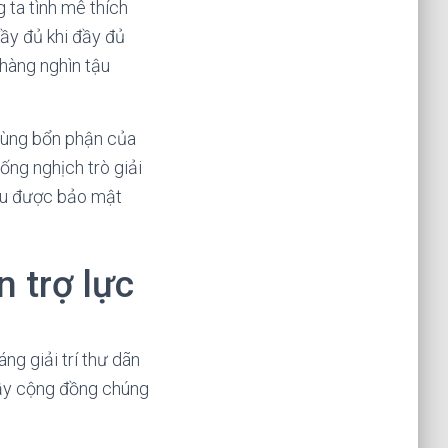
 ta tình mê thích
đầy đủ khi đầy đủ
 hàng nghìn tậu
 cùng bổn phận của
ống nghịch trò giải
iều được bảo mật
n trợ lực
ng giải trí thư dãn
bầy cộng đồng chúng