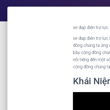
xe đạp điện trợ lực
xe đạp điện trợ lực 
đồng chúng ta ứng d
bầy cộng đồng chún
nổi tiếng đến một 
cộng đồng chúng ta
Khái Niệ