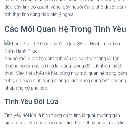
đảo gầy tim cô quạnh vắng, gầy người đang phê duyệt cảm
tình thật tình cùng đặc biệt ý nghĩa.
Các Mối Quan Hệ Trong Tình Yêu
Những mối quan hệ cảm tình vẫn sở hữu thể mang lại tận
thưởng no ấm áp cơ mà lại cũng tương đối ít ít nhiều thách
thức. Việc thấu hiểu về hầu cũng như mối quan hệ trong cảm
tình giúp nhân hình trạng mang ý kiến đúng cùng biết phương
pháp ứng xử phù hợp.
Tình Yêu Đôi Lứa
Tình yêu đôi lứa là hình trạng cảm tình kì quái, thường gắn
giáp mang hầu cũng như cảm tình thâm thúy cùng mãnh liệt.