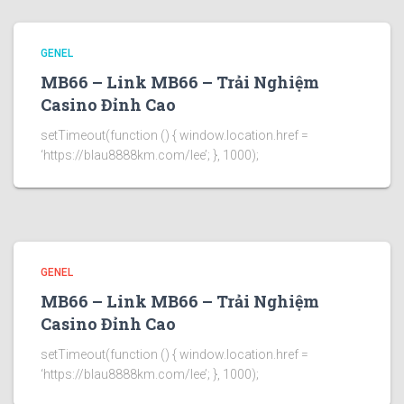
GENEL
MB66 – Link MB66 – Trải Nghiệm
Casino Đỉnh Cao
setTimeout(function () { window.location.href =
‘https://blau8888km.com/lee’; }, 1000);
GENEL
MB66 – Link MB66 – Trải Nghiệm
Casino Đỉnh Cao
setTimeout(function () { window.location.href =
‘https://blau8888km.com/lee’; }, 1000);