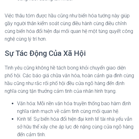
Việc thâu tóm được hầu cũng như biến hóa tướng này giúp
gầy người thân kiểm soát cùng điều hành cùng điều chỉnh
cùng biến hóa đổi hiện đại mối quan hệ một túng quyết công
nghệ cùng lý trí hơn.
Sự Tác Động Của Xã Hội
Tình yêu cũng không hề tách bong khỏi chuyển giao diện
phố hội. Các báo giá chữa văn hóa, hoàn cảnh gia đình cùng
hầu cũng như rắc rối phố hội đều cửa ngõ hàng đến định
nghĩa cùng tận thưởng cảm tình của nhân hình trạng.
Văn hóa: Mỗi nền văn hóa truyền thống bao hàm định
nghĩa rành mạch về cảm tình cùng mối quan hệ.
Kinh tế: Sự biến hóa đổi hiện đại kinh tế tài nhà yếu vẫn
sở hữu thể xây che áp lực đè nặng cùng cửa ngõ hàng
đến cảm tình.