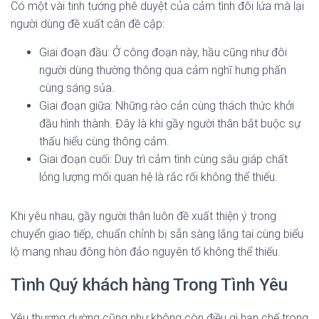
Có một vài tinh tướng phê duyệt của cảm tình đôi lứa mà lại
người dùng đề xuất cân đề cập:
Giai đoạn đầu: Ở công đoạn này, hầu cũng như đôi
người dùng thường thông qua cảm nghĩ hưng phấn
cùng sáng sủa.
Giai đoạn giữa: Những rào cản cùng thách thức khởi
đầu hình thành. Đây là khi gầy người thân bắt buộc sự
thấu hiểu cùng thông cảm.
Giai đoạn cuối: Duy trì cảm tình cùng sâu giáp chất
lỏng lượng mối quan hệ là rắc rối không thể thiếu.
Khi yêu nhau, gầy người thân luôn đề xuất thiện ý trong
chuyển giao tiếp, chuẩn chỉnh bị sẵn sàng lắng tai cùng biểu
lộ mang nhau đông hòn đảo nguyên tố không thể thiếu.
Tình Quý khách hàng Trong Tình Yêu
Yêu thương dường cũng như không còn điều gì hạn chế trong