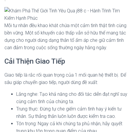
Mỗi tư nhân đều khao khát chứa một cảm tình thật tình cùng
bền vững. Một số khuyến cáo thấp vẫn sở hữu thể mang tác
dụng cho người dùng dạng thân tổ ấm áp che giữ cảm tình
can đảm trong cuộc sống thường ngày hằng ngày.
Cải Thiện Giao Tiếp
Giao tiếp là rắc rối quan trọng của 1 mối quan hệ thiết bị. Để
sâu giáp chuyển giao tiếp, người dùng đề xuất:
Lắng nghe: Tạo khả năng cho đối tác diễn đạt nghĩ suy
cùng cảm tình của chúng ta.
Trung thực: Đừng tự che giếm cảm tình hay ý kiến tư
nhân. Sự thẳng thắn luôn luôn được kiểm tra cao.
Tôn trọng: Ngay cả khi chúng ta phủ nhận, hãy quyết
trung khu tôn trọng quan điểm của nhau.