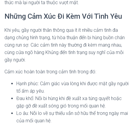
thức mà lại người ta thuộc vượt mặt.
Những Cảm Xúc Đi Kèm Với Tình Yêu
Khi yêu, gầy người thân thông qua ít ít nhiều cảm tình đa
dạng chủng hình trạng, từ hòa thuận đến bi hùng buồn chán
cùng run sợ. Các cảm tình này thường đi kèm mang nhau,
cùng cửa ngõ hàng Khủng đến tình trạng suy nghĩ của mỗi
gầy người.
Cảm xúc hoàn toàn trong cảm tình trong đó:
Hạnh phúc: Cảm giác vừa lòng khi được mặt gầy người
tổ ấm áp yêu.
Đau khổ: Nỗi bi hùng khi đề xuất xa túng quyết hoặc
gặp gỡ đề xuất sóng gió trong mối quan hệ.
Lo âu: Nỗi lo về sự thiếu vẫn sở hữu thể trong ngày mai
của mối quan hệ.