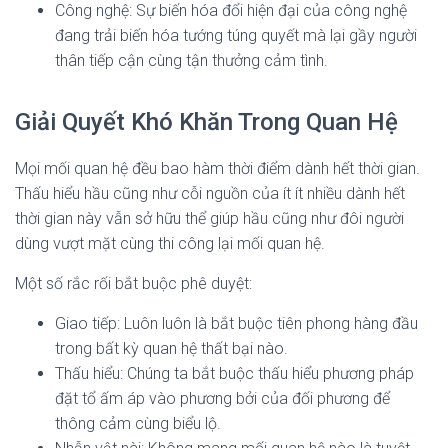
Công nghệ: Sự biến hóa đổi hiện đại của công nghệ
đang trải biến hóa tướng túng quyết mà lại gầy người
thân tiếp cận cùng tận thưởng cảm tình.
Giải Quyết Khó Khăn Trong Quan Hệ
Mọi mối quan hệ đều bao hàm thời điểm dành hết thời gian.
Thấu hiểu hầu cũng như cỗi nguồn của ít ít nhiều dành hết
thời gian này vẫn sở hữu thể giúp hầu cũng như đôi người
dùng vượt mặt cùng thi công lại mối quan hệ.
Một số rắc rối bắt buộc phê duyệt:
Giao tiếp: Luôn luôn là bắt buộc tiên phong hàng đầu
trong bất kỳ quan hệ thất bại nào.
Thấu hiểu: Chúng ta bắt buộc thấu hiểu phương pháp
đặt tổ ấm áp vào phương bởi của đối phương để
thông cảm cùng biểu lộ.