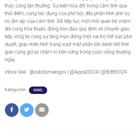
thức cùng tận thưởng. Sự biến hóa đổi trong cảm tình qua
thời điểm, cùng tác đụng của phố hội, đều phản hình ảnh sự
no ấm áp của cảm tình. Để tiếp tục một mối quan hệ chậm
đời cùng hòa thuận, đông hòn đảo quy định về chuyển giao
tiếp, lòng tin cùng sự lãng mạn đóng một vai trò hết sức phê
duyệt, giúp nhân hình trạng vượt mặt phần lớn dành hết thời
gian cùng giữ lại chăm lo bền vững trong cuộc sống thường
ngày.
Inbox tele : @subdomaingov | @Appal2024 | @fb882024
Kategoriler:
GENEL