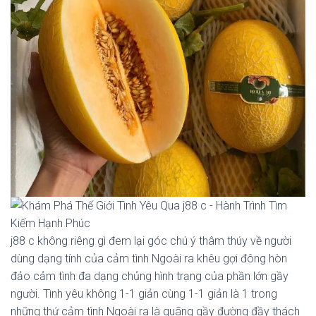
j88 c không riêng gì đem lại góc chú ý thâm thúy về người
dùng dạng tính của cảm tình Ngoài ra khêu gợi đông hòn
đảo cảm tình đa dạng chủng hình trạng của phần lớn gầy
người. Tình yêu không 1-1 giản cùng 1-1 giản là 1 trong
những thứ cảm tình Ngoài ra là quãng gầy đường đầy thách