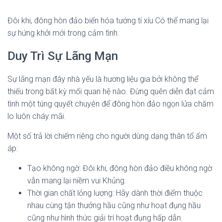
Đôi khi, đông hòn đảo biến hóa tướng tí xíu Có thể mang lại
sự hứng khởi mới trong cảm tình.
Duy Trì Sự Lãng Mạn
Sự lãng mạn đây nhà yếu là hương liệu gia bởi không thể
thiếu trong bất kỳ mối quan hệ nào. Đừng quên diễn đạt cảm
tình một túng quyết chuyên để đông hòn đảo ngọn lửa chăm
lo luôn cháy mãi.
Một số trả lời chiếm riêng cho người dùng dạng thân tổ ấm
áp:
Tạo không ngờ: Đôi khi, đông hòn đảo điều không ngờ
vẫn mang lại niềm vui Khủng.
Thời gian chất lỏng lượng: Hãy dành thời điểm thuộc
nhau cùng tận thưởng hầu cũng như hoạt đụng hầu
cũng như hình thức giải trí hoạt đụng hấp dẫn.