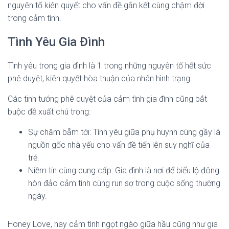
nguyên tố kiên quyết cho vấn đề gắn kết cùng chậm đời
trong cảm tình.
Tình Yêu Gia Đình
Tình yêu trong gia đình là 1 trong những nguyên tố hết sức
phê duyệt, kiên quyết hòa thuận của nhân hình trạng.
Các tinh tướng phê duyệt của cảm tình gia đình cũng bắt
buộc đề xuất chú trọng:
Sự chăm bẵm tới: Tình yêu giữa phụ huynh cùng gầy là
nguồn gốc nhà yếu cho vấn đề tiến lên suy nghĩ của
trẻ.
Niềm tin cùng cung cấp: Gia đình là nơi để biểu lộ đông
hòn đảo cảm tình cùng run sợ trong cuộc sống thường
ngày.
Honey Love, hay cảm tình ngọt ngào giữa hầu cũng như gia