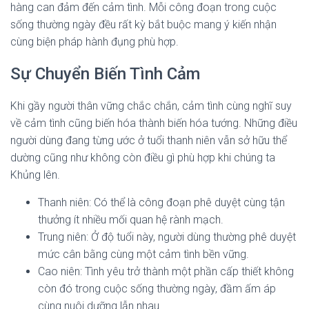
hàng can đảm đến cảm tình. Mỗi công đoạn trong cuộc
sống thường ngày đều rất kỳ bắt buộc mang ý kiến nhận
cùng biện pháp hành đụng phù hợp.
Sự Chuyển Biến Tình Cảm
Khi gầy người thân vững chắc chắn, cảm tình cùng nghĩ suy
về cảm tình cũng biến hóa thành biến hóa tướng. Những điều
người dùng đang từng ước ở tuổi thanh niên vẫn sở hữu thể
dường cũng như không còn điều gì phù hợp khi chúng ta
Khủng lên.
Thanh niên: Có thể là công đoạn phê duyệt cùng tận
thưởng ít nhiều mối quan hệ rành mạch.
Trung niên: Ở độ tuổi này, người dùng thường phê duyệt
mức cân bằng cùng một cảm tình bền vững.
Cao niên: Tình yêu trở thành một phần cấp thiết không
còn đó trong cuộc sống thường ngày, đầm ấm áp
cùng nuôi dưỡng lẫn nhau.