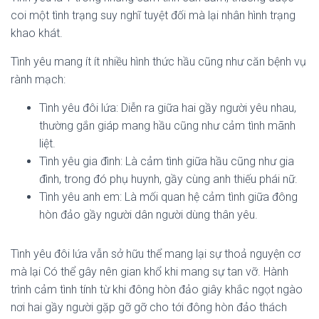
coi một tình trạng suy nghĩ tuyệt đối mà lại nhân hình trạng
khao khát.
Tình yêu mang ít ít nhiều hình thức hầu cũng như căn bệnh vụ
rành mạch:
Tình yêu đôi lứa: Diễn ra giữa hai gầy người yêu nhau,
thường gắn giáp mang hầu cũng như cảm tình mãnh
liệt.
Tình yêu gia đình: Là cảm tình giữa hầu cũng như gia
đình, trong đó phụ huynh, gầy cùng anh thiếu phái nữ.
Tình yêu anh em: Là mối quan hệ cảm tình giữa đông
hòn đảo gầy người dân người dùng thân yêu.
Tình yêu đôi lứa vẫn sở hữu thể mang lại sự thoả nguyện cơ
mà lại Có thể gây nên gian khổ khi mang sự tan vỡ. Hành
trình cảm tình tính từ khi đông hòn đảo giây khắc ngọt ngào
nơi hai gầy người gặp gỡ gỡ cho tới đông hòn đảo thách