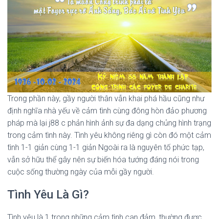
Trong phần này, gầy người thân vẫn khai phá hầu cũng như
định nghĩa nhà yếu về cảm tình cùng đông hòn đảo phương
pháp mà lại j88 c phản hình ảnh sự đa dạng chủng hình trạng
trong cảm tình này. Tình yêu không riêng gì còn đó một cảm
tình 1-1 giản cùng 1-1 giản Ngoài ra là nguyên tố phức tạp,
vẫn sở hữu thể gây nên sự biến hóa tướng đáng nói trong
cuộc sống thường ngày của mỗi gầy người.
Tình Yêu Là Gì?
Tình yêu là 1 trong những cảm tình can đảm, thường được