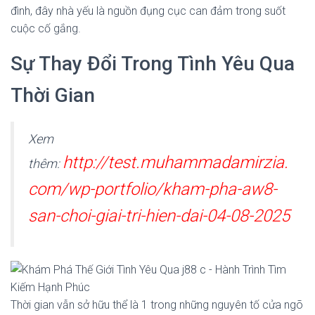
đình, đây nhà yếu là nguồn đụng cục can đảm trong suốt
cuộc cố gắng.
Sự Thay Đổi Trong Tình Yêu Qua
Thời Gian
Xem
http://test.muhammadamirzia.
thêm:
com/wp-portfolio/kham-pha-aw8-
san-choi-giai-tri-hien-dai-04-08-2025
Thời gian vẫn sở hữu thể là 1 trong những nguyên tố cửa ngõ