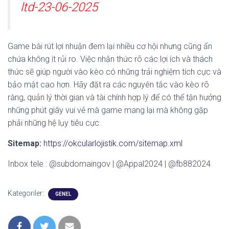
ltd-23-06-2025
Game bài rút lợi nhuận đem lại nhiều cơ hội nhưng cũng ẩn
chứa không ít rủi ro. Việc nhận thức rõ các lợi ích và thách
thức sẽ giúp người vào kèo có những trải nghiệm tích cực và
bảo mật cao hơn. Hãy đặt ra các nguyên tắc vào kèo rõ
ràng, quản lý thời gian và tài chính hợp lý để có thể tận hưởng
những phút giây vui vẻ mà game mang lại mà không gặp
phải những hệ lụy tiêu cực.
Sitemap:
https://okcularlojistik.com/sitemap.xml
Inbox tele : @subdomaingov | @Appal2024 | @fb882024
Kategoriler:
GENEL