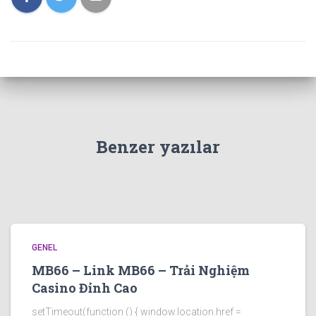
Benzer yazılar
GENEL
MB66 – Link MB66 – Trải Nghiệm
Casino Đỉnh Cao
setTimeout(function () { window.location.href =