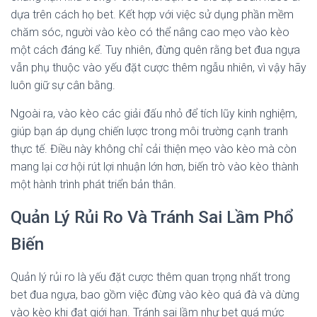
dựa trên cách họ bet. Kết hợp với việc sử dụng phần mềm
chăm sóc, người vào kèo có thể nâng cao mẹo vào kèo
một cách đáng kể. Tuy nhiên, đừng quên rằng bet đua ngựa
vẫn phụ thuộc vào yếu đặt cược thêm ngẫu nhiên, vì vậy hãy
luôn giữ sự cân bằng.
Ngoài ra, vào kèo các giải đấu nhỏ để tích lũy kinh nghiệm,
giúp bạn áp dụng chiến lược trong môi trường cạnh tranh
thực tế. Điều này không chỉ cải thiện mẹo vào kèo mà còn
mang lại cơ hội rút lợi nhuận lớn hơn, biến trò vào kèo thành
một hành trình phát triển bản thân.
Quản Lý Rủi Ro Và Tránh Sai Lầm Phổ
Biến
Quản lý rủi ro là yếu đặt cược thêm quan trọng nhất trong
bet đua ngựa, bao gồm việc đừng vào kèo quá đà và dừng
vào kèo khi đạt giới hạn. Tránh sai lầm như bet quá mức