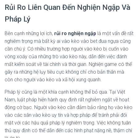
Rủi Ro Liên Quan Đến Nghiện Ngập Và
Pháp Lý
Bên cạnh những lợi ích,
rủi ro nghiện ngập
là một vấn đề rất
nghiêm trọng mà bất kỳ ai vào kèo vào bet đua ngựa cũng
cần chú ý. Có nhiều trường hợp người vào kèo bị cuốn vào
vòng xoáy của những trò vào kèo này, dẫn đến việc đánh
mất kiểm soát về tài chính và thời gian. Nghiện game có thể
gây ra những hệ lụy tiêu cực không chỉ cho bản thân mà
còn cho người vào kèo và xã hội xung quanh.
Pháp lý cũng là một khía cạnh không thể bỏ qua. Tại Việt
Nam, luật pháp hiện hành quy định rất nghiêm ngặt về hoạt
động cờ bạc. Người vào kèo cần đảm bảo rằng họ vào kèo
vào các sân vào kèo uy tín và hợp pháp để tránh phải đối
mặt với các hậu quả pháp lý nghiêm trọng. Việc không tuân
thủ quy định có thể dẫn đến các hình phạt nặng nề, thậm chí