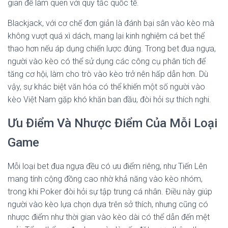
gian để làm quen với quy tắc quốc tế.
Blackjack, với cơ chế đơn giản là đánh bại sân vào kèo mà
không vượt quá xì dách, mang lại kinh nghiệm cá bet thể
thao hơn nếu áp dụng chiến lược đúng. Trong bet đua ngựa,
người vào kèo có thể sử dụng các công cụ phân tích để
tăng cơ hội, làm cho trò vào kèo trở nên hấp dẫn hơn. Dù
vậy, sự khác biệt văn hóa có thể khiến một số người vào
kèo Việt Nam gặp khó khăn ban đầu, đòi hỏi sự thích nghi.
Ưu Điểm Và Nhược Điểm Của Mỗi Loại
Game
Mỗi loại bet đua ngựa đều có ưu điểm riêng, như Tiến Lên
mang tính cộng đồng cao nhờ khả năng vào kèo nhóm,
trong khi Poker đòi hỏi sự tập trung cá nhân. Điều này giúp
người vào kèo lựa chọn dựa trên sở thích, nhưng cũng có
nhược điểm như thời gian vào kèo dài có thể dẫn đến mệt