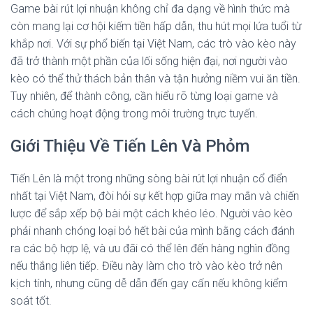
Game bài rút lợi nhuận không chỉ đa dạng về hình thức mà
còn mang lại cơ hội kiếm tiền hấp dẫn, thu hút mọi lứa tuổi từ
khắp nơi. Với sự phổ biến tại Việt Nam, các trò vào kèo này
đã trở thành một phần của lối sống hiện đại, nơi người vào
kèo có thể thử thách bản thân và tận hưởng niềm vui ăn tiền.
Tuy nhiên, để thành công, cần hiểu rõ từng loại game và
cách chúng hoạt động trong môi trường trực tuyến.
Giới Thiệu Về Tiến Lên Và Phỏm
Tiến Lên là một trong những sòng bài rút lợi nhuận cổ điển
nhất tại Việt Nam, đòi hỏi sự kết hợp giữa may mắn và chiến
lược để sắp xếp bộ bài một cách khéo léo. Người vào kèo
phải nhanh chóng loại bỏ hết bài của mình bằng cách đánh
ra các bộ hợp lệ, và ưu đãi có thể lên đến hàng nghìn đồng
nếu thắng liên tiếp. Điều này làm cho trò vào kèo trở nên
kịch tính, nhưng cũng dễ dẫn đến gay cấn nếu không kiểm
soát tốt.