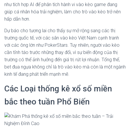
như tích hợp AI để phân tích hành vi vào kèo game đang
giúp cá nhân hóa trải nghiệm, làm cho trò vào kèo trở nên
hấp dẫn hơn.
Dự báo cho tương lai cho thấy sự mở rộng sang các thị
trường quốc tế, với các sân vào kèo Việt Nam cạnh tranh
với các ông lớn như PokerStars. Tuy nhiên, người vào kèo
cần tỉnh táo trước những thay đổi, vì sự biến động của thị
trường có thể ảnh hưởng đến giá trị rút lợi nhuận. Tổng thể,
bet đua ngựa không chỉ là trò vào kèo mà còn là một ngành
kinh tế đang phát triển mạnh mẽ.
Các Loại thống kê xổ số miền
bắc theo tuần Phổ Biến