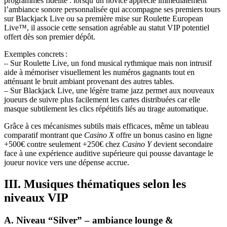
programmes fidélité : lorsqu’un novice apprécie immédiatement
l’ambiance sonore personnalisée qui accompagne ses premiers tours
sur Blackjack Live ou sa première mise sur Roulette European
Live™, il associe cette sensation agréable au statut VIP potentiel
offert dès son premier dépôt.
Exemples concrets :
– Sur Roulette Live, un fond musical rythmique mais non intrusif
aide à mémoriser visuellement les numéros gagnants tout en
atténuant le bruit ambiant provenant des autres tables.
– Sur Blackjack Live, une légère trame jazz permet aux nouveaux
joueurs de suivre plus facilement les cartes distribuées car elle
masque subtilement les clics répétitifs liés au tirage automatique.
Grâce à ces mécanismes subtils mais efficaces, même un tableau
comparatif montrant que
Casino X
offre un bonus casino en ligne
+500€ contre seulement +250€ chez
Casino Y
devient secondaire
face à une expérience auditive supérieure qui pousse davantage le
joueur novice vers une dépense accrue.
III. Musiques thématiques selon les
niveaux VIP
A. Niveau “Silver” – ambiance lounge &