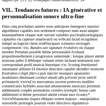
VII.. Tendances futures : IA générative et
personnalisation sonore ultra‑fine
Dans cinq prochaines années nous anticipons émergence massive
algorithmes capables non seulement composer mais aussi adapter
instantanément chaque note suivant variables psychophysiologiques
capturées via capteurs smartwatch ou webcam facial recognition
intégré au logiciel client.\n\nPrincipaux scénarios envisagés
comprennent :\r\n-
Bandes-son signature évolutives
où chaque
membre Premium possède thème personnalisé évoluant
proportionnellement à progression ranketotale ; lorsque player atteint
nouveau palier il débloque variante remix incluant instrument rare
correspondant profil musical historique.
\r\n-
Scoring émotionnel
automatisé
utilisant IA émotion detection capable identifier moments
frustration («high jitter») puis injecter musiques apaisantes
modulaires diminuant cortisol simulé afin prévenir perte intérêt
prématurée.
\r\n\r\nCes innovations ouvrent portevers modèles
commerciaux hybrides associant abonnements musicaux premium
additionnels couplés promotions croisées
(exemple
: bonus cash
additionnel si thème personnel atteint certain taux écoute).*
\r\n\r\nNéanmoins risques éthiques restent majeurs ‑ manipulation
sensorielle prolongée pourrait violer directives régulatrices