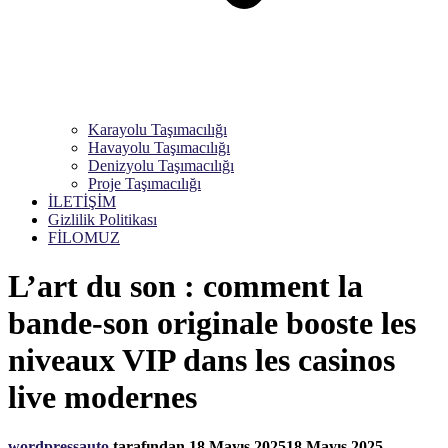
Karayolu Taşımacılığı
Havayolu Taşımacılığı
Denizyolu Taşımacılığı
Proje Taşımacılığı
İLETİŞİM
Gizlilik Politikası
FİLOMUZ
L’art du son : comment la
bande‑son originale booste les
niveaux VIP dans les casinos
live modernes
wordpressauto
tarafından
18 Mayıs 2025
18 Mayıs 2025