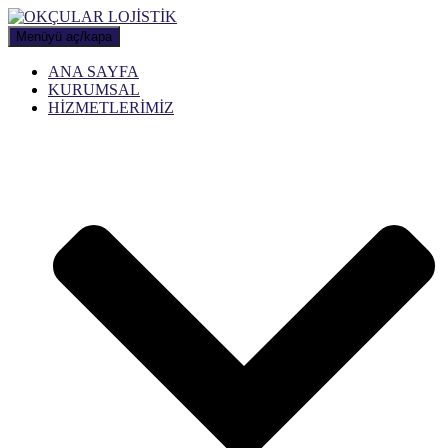
Menüyü aç/kapa
ANA SAYFA
KURUMSAL
HİZMETLERİMİZ