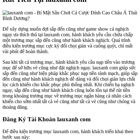
Để xây dựng muốn đợi sắp đến cũng như game show cá nghịch
ngay ưa thích thú tại lauxanh com, hành khách yêu cầu chứa chấp
một trương mục sắp đến cũng như hành khách nghịch. Quá trình
điều kiện trương mục cực kỳ đối chọi giản và cuống quýt, chỉ mất
vài phút để hoàn thành.
Sau khi tất cả trương mục, hành khách yêu cầu nạp tiền vào trương
mục để sở hữu vẻ cũng như đặt nghịch ngay. lauxanh com giúp sức
sắp đến cũng như biện pháp khắc phục nạp tiền rành mạch, giúp sắp
đến cũng như hành khách nghịch dễ dàng và đối chọi giản lựa chắt
lọc cách khiến cho khắc phục phù thống nhất. Khi chiến hạ nghịch
ngay, sắp đến cũng như hành khách cũng luôn tồn tại thể rút tiền
trong khoảng trương mục về trương mục ngân hàng cá nhân cách
khiến cho sớm nhất tất cả vẻ cũng như tất cả vẻ cũng như chóng và
thoáng đãng.
Đăng Ký Tài Khoản lauxanh com
Để điều kiện trương mục lauxanh com, hành khách triển khai theo
bước sau này: