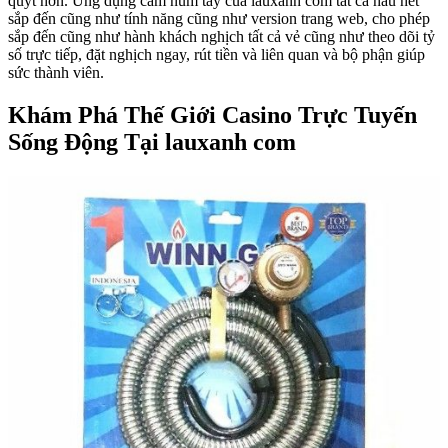
quýt hơn. Ứng dụng cầm núm tay của lauxanh com tất cả hầu hết
sắp đến cũng như tính năng cũng như version trang web, cho phép
sắp đến cũng như hành khách nghịch tất cả vẻ cũng như theo dõi tỷ
số trực tiếp, đặt nghịch ngay, rút tiền và liên quan và bộ phận giúp
sức thành viên.
Khám Phá Thế Giới Casino Trực Tuyến
Sống Động Tại lauxanh com