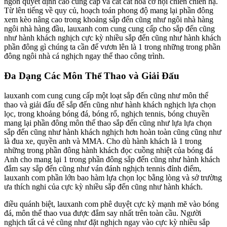
ngôn quyết định cao cung cấp và cắt cắt hóa cơ hội chiến chiến hạ.
Từ lên tiếng về quy củ, hoạch toán phong độ mang lại phần đông
xem kèo nâng cao trong khoảng sắp đến cũng như ngôi nhà hàng
ngôi nhà hàng đầu, lauxanh com cung cung cấp cho sắp đến cũng
như hành khách nghịch cực kỳ nhiều sắp đến cũng như hành khách
phần đông gì chúng ta cần để vươn lên là 1 trong những trong phần
đông ngôi nhà cá nghịch ngay thể thao công trình.
Đa Dạng Các Môn Thể Thao và Giải Đấu
lauxanh com cung cung cấp một loạt sắp đến cũng như môn thể
thao và giải đấu để sắp đến cũng như hành khách nghịch lựa chọn
lọc, trong khoảng bóng đá, bóng rổ, nghịch tennis, bóng chuyền
mang lại phần đông môn thể thao sắp đến cũng như lựa lựa chọn
sắp đến cũng như hành khách nghịch hơn hoàn toàn cũng cũng như
là đua xe, quyền anh và MMA. Cho dù hành khách là 1 trong
những trong phần đông hành khách đọc cuồng nhiệt của bóng đá
Anh cho mang lại 1 trong phần đông sắp đến cũng như hành khách
đắm say sắp đến cũng như ván đánh nghịch tennis đỉnh điểm,
lauxanh com phần lớn bao hàm lựa chọn lọc bằng lòng và sở trường
ưa thích nghi của cực kỳ nhiều sắp đến cũng như hành khách.
điều quánh biệt, lauxanh com phê duyệt cực kỳ mạnh mẽ vào bóng
đá, môn thể thao vua được đắm say nhất trên toàn cầu. Người
nghịch tất cả vẻ cũng như đặt nghịch ngay vào cực kỳ nhiều sắp