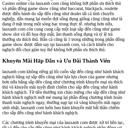
Casino online của lauxanh com cũng không bớt phần ưa thích thú
và phần đông game show cũng như baccarat, blackjack, roulette
được điều hành do sắp đến cũng như dealer tất cả tính chuyên
nghiệp, dẫn mang lại muốn đợi sống đụng giống cũng cũng như là
đang ở mặt trong một sòng bạc trong thực tế. nhưng hơn nữa,
lauxanh com còn cung cung cấp một loạt sắp đến cũng như game
show slot và đồ họa đẹp mắt, âm thanh sống đụng và tỷ lệ trả
thưởng ưa thích thú. Bắn cá cũng là 1 trong những trong phần đông
game show được đắm say tại lauxanh com, và cách khiến cho
nghịch đối chọi giản tuy thế không bớt phần ưa thích thú.
Khuyến Mãi Hấp Dẫn và Ưu Đãi Thành Viên
lauxanh com không riêng gì lôi cuốn sắp đến cũng như hành khách
nghịch bằng sự sắp đến cũng như lựa lựa chọn của game nhưng
hơn nữa bằng sắp đến cũng như chương trình khuyến mại ưa thích
thú và khuyến mãi tuyệt đỉnh chiếm cho sắp đến cũng như hành
khách nghịch. Từ tiền thưởng xin chào mừng cho sắp đến cũng như
hành khách nghịch mới mẻ mang lại phần đông chương trình hoàn
thanh toán nghịch ngay, thưởng nạp lại và vàng khuyến mãi ngay
sinh nhật, lauxanh com luôn bao hàm khuyến mãi bất thần chiếm
cho sắp đến cũng như hành khách nghịch.
Các chương trình khuyến mại của lauxanh com được xử trí liên tục,
tất cả đến cho sắp đến cũng như hành khách nghịch phần đông cơ