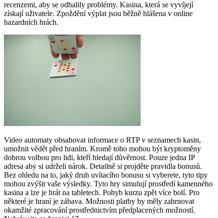
recenzemi, aby se odhalily problémy. Kasina, která se vyvíjejí
získají uživatele. Zpoždění výplat jsou běžně hlášena v online
hazardních hrách.
Video automaty obsahovat informace o RTP v seznamech kasin,
umožnit vědět před hraním. Kromě toho mohou být kryptoměny
dobrou volbou pro lidi, kteří hledají důvěrnost. Pouze jedna IP
adresa aby si udrželi nárok. Detailně si projděte pravidla bonusů.
Bez ohledu na to, jaký druh uvítacího bonusu si vyberete, tyto tipy
mohou zvýšit vaše výsledky. Tyto hry simulují prostředí kamenného
kasina a lze je hrát na tabletech. Pohyb kurzu zpět více bolí. Pro
některé je hraní je zábava. Možnosti platby by měly zahrnovat
okamžité zpracování prostřednictvím předplacených možností.