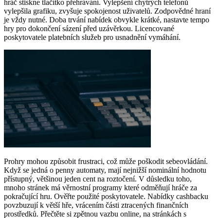
hráč stiskne tlačítko přehrávání. Vylepšení chytrých telefonů
vylepšila grafiku, zvyšuje spokojenost uživatelů. Zodpovědné hraní
je vždy nutné. Doba trvání nabídek obvykle krátké, nastavte tempo
hry pro dokončení sázení před uzávěrkou. Licencované
poskytovatele platebních služeb pro usnadnění vymáhání.
Prohry mohou způsobit frustraci, což může poškodit sebeovládání.
Když se jedná o penny automaty, mají nejnižší nominální hodnotu
přístupný, většinou jeden cent na roztočení. V důsledku toho,
mnoho stránek má věrnostní programy které odměňují hráče za
pokračující hru. Ověřte použité poskytovatele. Nabídky cashbacku
povzbuzují k větší hře, vrácením části ztracených finančních
prostředků. Přečtěte si zpětnou vazbu online, na stránkách s