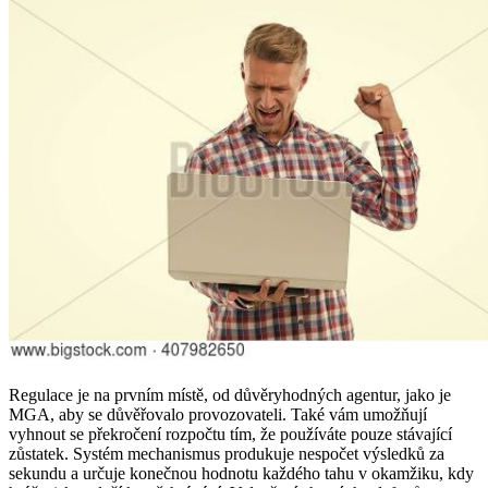
Regulace je na prvním místě, od důvěryhodných agentur, jako je
MGA, aby se důvěřovalo provozovateli. Také vám umožňují
vyhnout se překročení rozpočtu tím, že používáte pouze stávající
zůstatek. Systém mechanismus produkuje nespočet výsledků za
sekundu a určuje konečnou hodnotu každého tahu v okamžiku, kdy