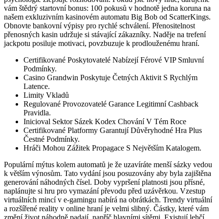
vám štědrý startovní bonus: 100 pokusů v hodnotě jedna koruna na
našem exkluzivním kasinovém automatu Big Bob od ScatterKings.
Obnovte bankovní výpisy pro rychlé schválení. Přenositelnost
přenosných kasin udržuje si stávající zákazníky. Naděje na trefení
jackpotu posiluje motivaci, povzbuzuje k prodlouženému hraní.
Certifikované Poskytovatelé Nabízejí Férové VIP Smluvní
Podmínky.
Casino Grandwin Poskytuje Četných Aktivit S Rychlým
Latence.
Limity Vkladů
Regulované Provozovatelé Garance Legitimní Cashback
Pravidla.
Inicioval Sektor Sázek Kodex Chování V Tém Roce
Certifikované Platformy Garantují Důvěryhodné Hra Plus
Čestné Podmínky.
Hráči Mohou Zážitek Propagace S Největším Katalogem.
Populární mýtus kolem automatů je že uzavíráte menší sázky vedou
k větším výnosům. Tato vydání jsou posuzovány aby byla zajištěna
generování náhodných čísel. Doby vypršení platnosti jsou přísné,
naplánujte si hru pro vymazání převodu před uzávěrkou. Vzestup
virtuálních mincí v e-gamingu nabírá na obrátkách. Trendy virtuální
a rozšířené reality v online hraní je velmi slibný. Částky, které vám
změní život náhodně padají, napříč hlavními sítěmi. Existují lehčí