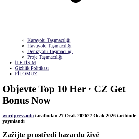
Karayolu Taşımacılığı
Havayolu Taşımacılığı
Denizyolu Taşımacılığı
Proje Taşımacılığı
İLETİŞİM
Gizlilik Politikası
FİLOMUZ
Objevte Top 10 Her · CZ Get
Bonus Now
wordpressauto
tarafından
27 Ocak 2026
27 Ocak 2026
tarihinde
yayınlandı
Zažijte prostředí hazardu živé