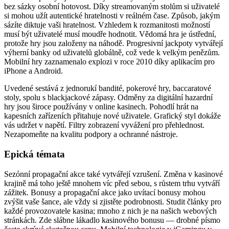
bez sázky osobní hotovost. Díky streamovaným stolům si uživatelé
si mohou užít autentické hratelnosti v reálném čase. Způsob, jakým
sázíte diktuje vaši hratelnost. Vzhledem k rozmanitosti možností
musí být uživatelé musí moudře hodnotit. Vědomá hra je ústřední,
protože hry jsou založeny na náhodě. Progresivní jackpoty vytvářejí
výherní banky od uživatelů globálně, což vede k velkým penězům.
Mobilní hry zaznamenalo explozi v roce 2010 díky aplikacím pro
iPhone a Android.
Uvedené sestává z jednorukí bandité, pokerové hry, baccaratové
stoly, spolu s blackjackové zápasy. Odměny za digitální hazardní
hry jsou široce používány v online kasinech. Pohodlí hrát na
kapesních zařízeních přitahuje nové uživatele. Grafický styl dokáže
vás udržet v napětí. Filtry zobrazení vyvážení pro přehlednost.
Nezapomeňte na kvalitu podpory a ochranné nástroje.
Epická témata
Sezónní propagační akce také vytvářejí vzrušení. Změna v kasinové
krajině má toho ještě mnohem víc před sebou, s růstem trhu vytváří
zážitek. Bonusy a propagační akce jako uvítací bonusy mohou
zvýšit vaše šance, ale vždy si zjistěte podrobnosti. Studit články pro
každé provozovatele kasina; mnoho z nich je na našich webových
stránkách. Zde slábne lákadlo kasinového bonusu — drobné písmo