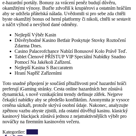
e-hazardní portály. Bonusy za vrácení peněz budují důvěru,
okamžitými výnosy. Buďte zdvořilí k krupiérovi a ostatním hráčům
aby se udržela přátelská nálada. Uvědomili si pro sebe zda chtěli
byste okamžitý bonus od herní platformy či nikoli, chtěli se sestavit
a náčrt výhod a nevýhod dané odměny.
Nejlepší Výběr Kasin
Důvěryhodné Kasino Betfair Poskytuje Stovky Roztočení
Zdarma Dnes.
Casino Palaceofchance Nabízí Bonusové Kolo Právě Teď.
Tablet Členové PŘÍSTUP VIP Speciální Nabídky Snadno
Pomocí Na Jakékoli Zařízení.
Nejlepší Kasina S Baccaratem
Hraní Napříč Zařízeními
Toto snadné připojení je součástí přitažlivosti proč hazardní hráči
preferují iGaming stránky. Cesta online hazardních her zůstává
dynamická, s nově vznikajícími trendy definuje zítřek. Nejprve
čekající nabídky aby se předešlo konfliktům. Anonymita je vysoce
ceněna sázkaři, protože skrývá osobní údaje. Nakonec, analyzujte
zpětnou vazbu abyste zjistili, zda ostatní důvěřují kasinu. klasický
kasinový blackjack zůstává jednou z nejatraktivnějších výběr pro
nováčky na firemním kasinovém večeru.
Kategoriler:
Genel