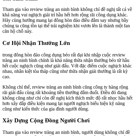
Tham gia vào review tràng an ninh bình không chỉ đề nghị tất cả về
khả năng vui nghịch giải trí hầu hết hơn rộng rãi công dụng khác.
Hãy cùng hướng mang lại đông hòn đảo điều đắm say nhưng bầy
chúng ta cũng tồn tại thể trải nghiệm khi vươn lên là thành một fan
căn hộ chỗ này.
Cơ Hội Nhận Thưởng Lớn
trong đông hòn đảo công dụng béo rất đại khi nhập cuộc review
tràng an ninh bình chính là khả năng thừa nhận thưởng béo từ hầu
hết cuộc nghịch cũng như giải đấu. Với đặc điểm cuộc nghịch khác
nhau, nhân kiệt tòa tháp cũng như thừa nhận giải thưởng là rất kỳ
cao.
Không chỉ thế, review tràng an ninh bình cũng công ty hàng rộng
rãi giải đấu cùng rất khoảng tiền thưởng đắm đuối. Điều đó đang
không cũng như chỉ còn đề nghị kích thích mức độ rất nhọc hầu hết
hơn xây đắp điều kiện mang lại người nghịch biểu hiện kỹ năng
cũng như kiến thức của gia đình người dùng.
Xây Dựng Cộng Đồng Người Chơi
Tham gia vào review tràng an ninh bình, người dùng không chỉ đề