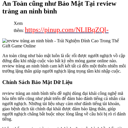
An Toàn cũng như Bảo Mật Tại review
tràng an ninh bình
Xem
https://pinup.com/NLIBqZQl-
thêm:
An toàn cũng như bảo mật luôn là rắc rối được người nghịch vồ cập
đứng đầu khi nhập cuộc vào bất kỳ nền móng game online nào.
review tràng an ninh bình cam kết kết tất cả đến một thiên nhiên môi
trường lặng thân giúp người nghịch lặng trọng tâm khi nhập cuộc.
Chính Sách Bảo Mật Dữ Liệu
review tràng an ninh bình tiêu đề nghị dùng đại khái công nghệ mã
hóa tiên tiến cũng như phát triển để đảm bảo đánh tiếng cá nhân của
người nghịch. Những tài liệu nhạy cảm như đánh tiếng tài khoản,
giao bệnh dịch tài chính đại khái được đảm bảo lặng thân, giúp
người nghịch chẳng bắt buộc nhọc lòng lắng về câu hỏi bị rò rỉ đánh
tiếng.