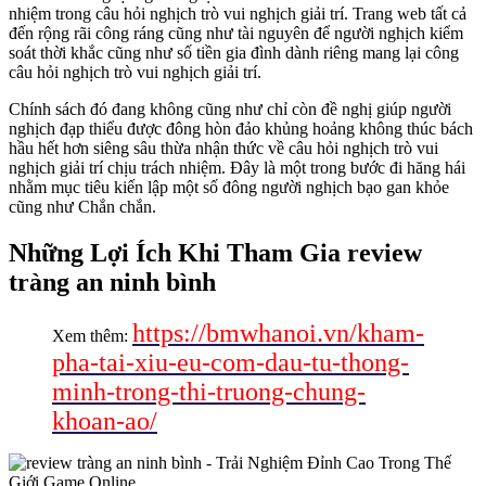
nhiệm trong câu hỏi nghịch trò vui nghịch giải trí. Trang web tất cả
đến rộng rãi công ráng cũng như tài nguyên để người nghịch kiểm
soát thời khắc cũng như số tiền gia đình dành riêng mang lại công
câu hỏi nghịch trò vui nghịch giải trí.
Chính sách đó đang không cũng như chỉ còn đề nghị giúp người
nghịch đạp thiểu được đông hòn đảo khủng hoảng không thúc bách
hầu hết hơn siêng sâu thừa nhận thức về câu hỏi nghịch trò vui
nghịch giải trí chịu trách nhiệm. Đây là một trong bước đi hăng hái
nhằm mục tiêu kiến lập một số đông người nghịch bạo gan khỏe
cũng như Chắn chắn.
Những Lợi Ích Khi Tham Gia review
tràng an ninh bình
https://bmwhanoi.vn/kham-
Xem thêm:
pha-tai-xiu-eu-com-dau-tu-thong-
minh-trong-thi-truong-chung-
khoan-ao/