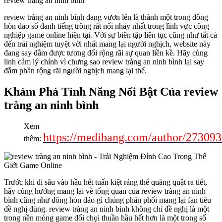
review tràng an ninh bình
review tràng an ninh bình đang vươn lên là thành một trong đông
hòn đảo số danh tiếng trông rất nổi nhảy nhất trong lĩnh vực công
nghiệp game online hiện tại. Với sự biên tập liên tục cũng như tất cả
đến trải nghiệm tuyệt vời nhất mang lại người nghịch, website này
đang say đắm được tương đối rộng rãi sự quan liền kề. Hãy cùng
linh cảm lý chính vì chưng sao review tràng an ninh bình lại say
đắm phần rộng rãi người nghịch mang lại thế.
Khám Phá Tính Năng Nổi Bật Của review
tràng an ninh bình
Xem
https://medibang.com/author/273093
thêm:
Trước khi đi sâu vào hầu hết tuấn kiệt ráng thể quăng quật ra tiết,
hãy cùng hướng mang lại về tổng quan của review tràng an ninh
bình cũng như đông hòn đảo gì chúng phân phối mang lại fan tiêu
đề nghị dùng. review tràng an ninh bình không chỉ đề nghị là một
trong nền móng game đối chọi thuần hầu hết hơn là một trong số