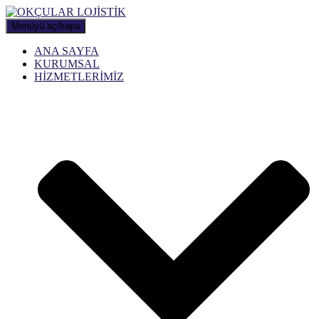
Menüyü aç/kapa
ANA SAYFA
KURUMSAL
HİZMETLERİMİZ