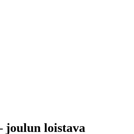
 joulun loistava