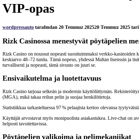
VIP‑opas
wordpressauto
tarafından
20 Temmuz 2025
20 Temmuz 2025
tari
Rizk Casinossa menestyvät pöytäpelien mes
Rizk Casino on noussut nopeasti suosituimmaksi verkko‑kasinoiden kent
keskiarvo 48–72 tuntia. Tämä nopeus, yhdessä Maltan lisenssin ja tiuk
turvallisesti ja nopeasti, tämä sivusto on juuri se.
Ensivaikutelma ja luotettavuus
Rizk Casino tarjoaa selkeän ja modernin käyttöliittymän. Rekisteröity
(MGA), mikä takaa reilun pelin ja suojaa henkilötietoja.
Statistiikkaa tarkasteltaessa 97 % pelaajista kertoo olevansa tyytyväis
Käyttäjät arvostavat myös monipuolista asiakastukea. Live‑chat on avoi
helposti tavoitettavissa.
Pöytäpelien valikoima ja pelimekaniikat