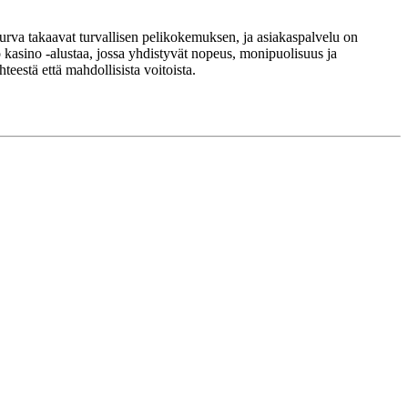
toturva takaavat turvallisen pelikokemuksen, ja asiakaspalvelu on
ino kasino -alustaa, jossa yhdistyvät nopeus, monipuolisuus ja
teestä että mahdollisista voitoista.