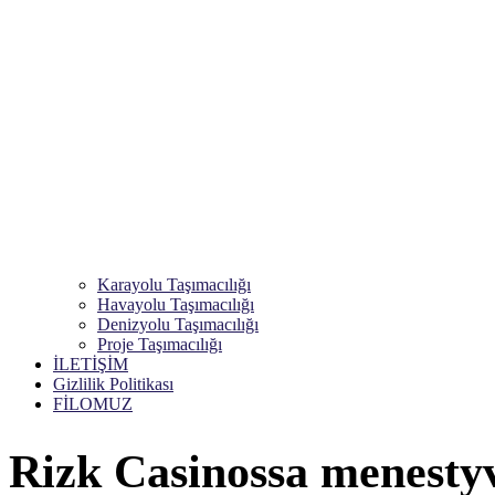
Karayolu Taşımacılığı
Havayolu Taşımacılığı
Denizyolu Taşımacılığı
Proje Taşımacılığı
İLETİŞİM
Gizlilik Politikası
FİLOMUZ
Rizk Casinossa menestyvä