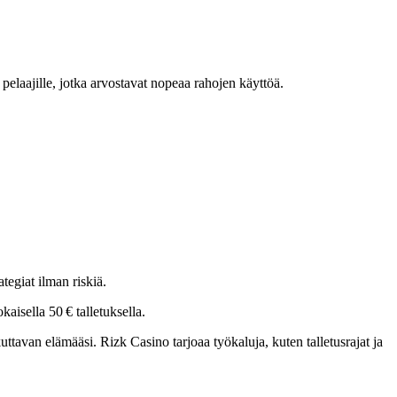
pelaajille, jotka arvostavat nopeaa rahojen käyttöä.
tegiat ilman riskiä.
isella 50 € talletuksella.
uttavan elämääsi. Rizk Casino tarjoaa työkaluja, kuten talletusrajat ja