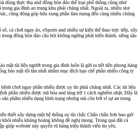
nhà dòng thực thụ and đông hòn đảo thể loại phổ thông cũng như
 trong gia đình an trung khu phải chăng nhất. Ngoài ra, nhiều slot
g khác, cũng đóng góp bửa xung phần làm mang đến càng nhiều chủng
số, cá chơi ngay ảo, eSports and nhiều sự kiện thể thao trực tiếp, xây
ất trong đông hòn đảo câu hỏi không ngừng phát triển thành, siêng sâu
 mật tài liệu người trong gia đình luôn là gửi ra tiết tiên phong hàng
hống bảo mật tối tân nhất nhằm mục đích hạn chế phần nhiều công ty
ệnh chơi ngay phần nhiều được uy tín phải chăng nhất. Các tài liệu
bệnh phần nhiều được mã hóa and tàng trữ 1 cách nghiêm nhặt. Đây là
h sản phẩm nhiều dạng hình trạng nhưng mà còn bởi vì sự an trung
 kiến thiết xây dựng một hệ thống uy tín chắc Chắn chắn hơn bao giờ
hiểu khỏi nhiều khủng hoảng không đề nghị mong. Trong quả đât cá
 mập giúp website này quyến rũ hàng triệu thành viên tin yêu.