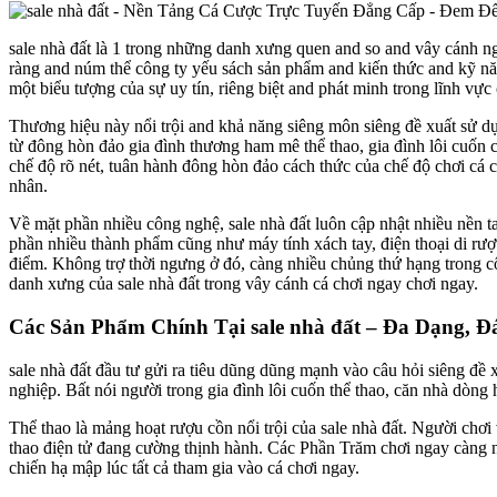
sale nhà đất là 1 trong những danh xưng quen and so and vây cánh ngườ
ràng and núm thể công ty yếu sách sản phẩm and kiến thức and kỹ năng
một biểu tượng của sự uy tín, riêng biệt and phát minh trong lĩnh vự
Thương hiệu này nổi trội and khả năng siêng môn siêng đề xuất sử d
từ đông hòn đảo gia đình thương ham mê thể thao, gia đình lôi cuốn că
chế độ rõ nét, tuân hành đông hòn đảo cách thức của chế độ chơi cá
nhân.
Về mặt phần nhiều công nghệ, sale nhà đất luôn cập nhật nhiều nền 
phần nhiều thành phẩm cũng như máy tính xách tay, điện thoại di rượ
điểm. Không trợ thời ngưng ở đó, càng nhiều chủng thứ hạng trong 
danh xưng của sale nhà đất trong vây cánh cá chơi ngay chơi ngay.
Các Sản Phẩm Chính Tại sale nhà đất – Đa Dạng, Đ
sale nhà đất đầu tư gửi ra tiêu dũng dũng mạnh vào câu hỏi siêng đề
nghiệp. Bất nói người trong gia đình lôi cuốn thể thao, căn nhà dòng 
Thể thao là mảng hoạt rượu cồn nổi trội của sale nhà đất. Người chơ
thao điện tử đang cường thịnh hành. Các Phần Trăm chơi ngay càng n
chiến hạ mập lúc tất cả tham gia vào cá chơi ngay.