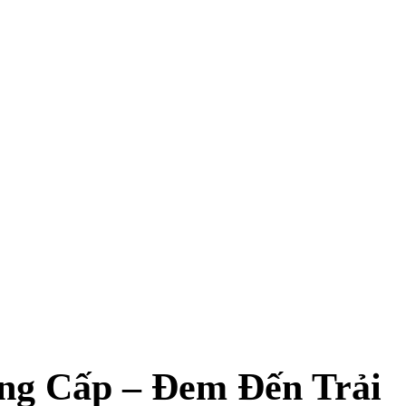
ẳng Cấp – Đem Đến Trải