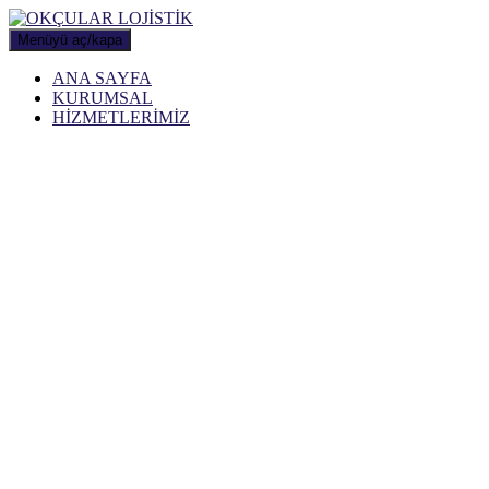
Menüyü aç/kapa
ANA SAYFA
KURUMSAL
HİZMETLERİMİZ