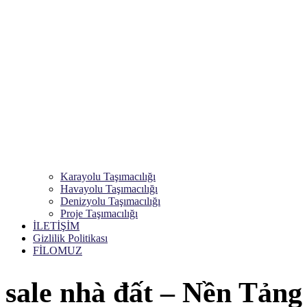
Karayolu Taşımacılığı
Havayolu Taşımacılığı
Denizyolu Taşımacılığı
Proje Taşımacılığı
İLETİŞİM
Gizlilik Politikası
FİLOMUZ
sale nhà đất – Nền Tản