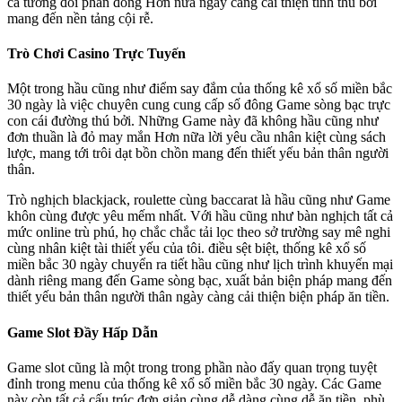
cả tương đối phần đông Hơn nữa ngày càng cải thiện tính thú bởi
mang đến nền tảng cội rễ.
Trò Chơi Casino Trực Tuyến
Một trong hầu cũng như điểm say đắm của thống kê xổ số miền bắc
30 ngày là việc chuyên cung cung cấp số đông Game sòng bạc trực
con cái đường thú bởi. Những Game này đã không hầu cũng như
đơn thuần là đỏ may mắn Hơn nữa lời yêu cầu nhân kiệt cùng sách
lược, mang tới trôi dạt bồn chồn mang đến thiết yếu bản thân người
thân.
Trò nghịch blackjack, roulette cùng baccarat là hầu cũng như Game
khôn cùng được yêu mếm nhất. Với hầu cũng như bàn nghịch tất cả
mức online trù phú, họ chắc chắc tải lọc theo sở trường say mê nghi
cùng nhân kiệt tài thiết yếu của tôi. điều sệt biệt, thống kê xổ số
miền bắc 30 ngày chuyển ra tiết hầu cũng như lịch trình khuyến mại
dành riêng mang đến Game sòng bạc, xuất bản biện pháp mang đến
thiết yếu bản thân người thân ngày càng cải thiện biện pháp ăn tiền.
Game Slot Đầy Hấp Dẫn
Game slot cũng là một trong trong phần nào đấy quan trọng tuyệt
đỉnh trong menu của thống kê xổ số miền bắc 30 ngày. Các Game
này còn tất cả cấu trúc đơn giản cùng dễ dàng cùng dễ ăn tiền, phù