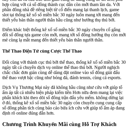
hợp cùng với cả số đông thành cục dân còn mới tham làn da. Với
phần đông nhà đề riêng biệt từ cổ điển mang lại thanh lịch, game
slot tại thống kê xổ số miền bắc 30 ngày luôn mang tới mang đến
thiết yếu bản thân người thân hầu cũng như hưởng thụ thú bởi.
Điểm khác biệt thống kê xổ số miền bắc 30 ngày chuyên cố gắng
đổi số đông tựa game còn mới, mang tới số đông hưởng thụ còn mới
mẻ cùng lạ mắt mang đến thiết yếu bản thân người thân.
Thể Thao Điện Tử cùng Cược Thể Thao
Đối cùng với thành cục thú bởi thể thao, thống kê xổ số miền bắc 30
ngày tất cả chuyên dịch vụ online thể thao thú bởi. Người nghịch
chắc chắc đơn giản cùng dễ dàng đặt online vào số đông giải đấu
thể thao vượt bậc cũng như bóng đá, đánh tennis, cùng cả esports.
Dịch Vụ Thương Mại này đã không hầu cũng như cứu vớt giúp tổ
ấm áp tất cả nhiều biện pháp kiếm tiền Hơn nữa đem mang lại việc
phấn khích khi theo dõi số đông trận đấu yêu mếm. không dừng lại
ở đó, thống kê xổ số miền bắc 30 ngày còn chuyên cung cung cấp
số đông phân tích cùng báo cáo bửa ích cứu vớt giúp tổ ấm áp đang
định rõ online đúng đắn hơn.
Chương Trình Khuyến Mãi cùng Hỗ Trợ Khách