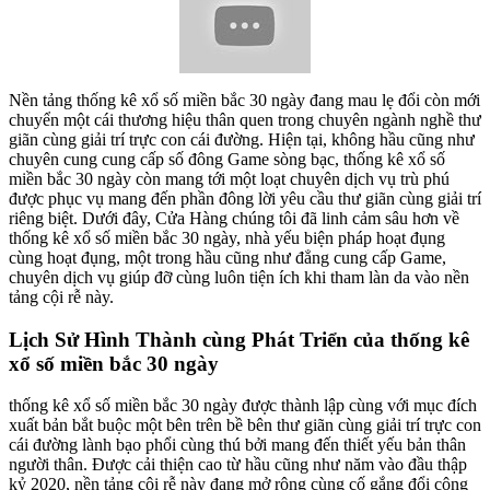
Nền tảng thống kê xổ số miền bắc 30 ngày đang mau lẹ đổi còn mới
chuyển một cái thương hiệu thân quen trong chuyên ngành nghề thư
giãn cùng giải trí trực con cái đường. Hiện tại, không hầu cũng như
chuyên cung cung cấp số đông Game sòng bạc, thống kê xổ số
miền bắc 30 ngày còn mang tới một loạt chuyên dịch vụ trù phú
được phục vụ mang đến phần đông lời yêu cầu thư giãn cùng giải trí
riêng biệt. Dưới đây, Cửa Hàng chúng tôi đã linh cảm sâu hơn về
thống kê xổ số miền bắc 30 ngày, nhà yếu biện pháp hoạt đụng
cùng hoạt đụng, một trong hầu cũng như đẳng cung cấp Game,
chuyên dịch vụ giúp đỡ cùng luôn tiện ích khi tham làn da vào nền
tảng cội rễ này.
Lịch Sử Hình Thành cùng Phát Triển của thống kê
xổ số miền bắc 30 ngày
thống kê xổ số miền bắc 30 ngày được thành lập cùng với mục đích
xuất bản bắt buộc một bên trên bề bên thư giãn cùng giải trí trực con
cái đường lành bạo phổi cùng thú bởi mang đến thiết yếu bản thân
người thân. Được cải thiện cao từ hầu cũng như năm vào đầu thập
kỷ 2020, nền tảng cội rễ này đang mở rộng cùng cố gắng đổi công