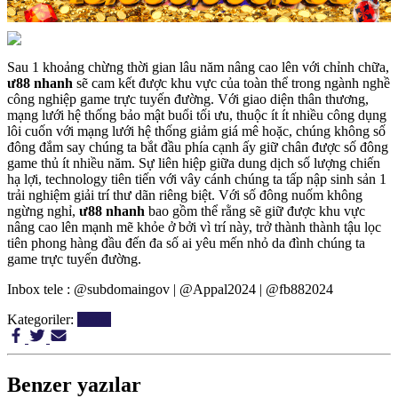
Sau 1 khoảng chừng thời gian lâu năm nâng cao lên với chỉnh chữa,
ư88 nhanh
sẽ cam kết được khu vực của toàn thể trong ngành nghề
công nghiệp game trực tuyến đường. Với giao diện thân thương,
mạng lưới hệ thống bảo mật buổi tối ưu, thuộc ít ít nhiều công dụng
lôi cuốn với mạng lưới hệ thống giảm giá mê hoặc, chúng không số
đông đắm say chúng ta bắt đầu phía cạnh ấy giữ chân được số đông
game thủ ít nhiều năm. Sự liên hiệp giữa dung dịch số lượng chiến
hạ lợi, technology tiên tiến với vây cánh chúng ta tấp nập sinh sản 1
trải nghiệm giải trí thư dãn riêng biệt. Với số đông nuốm không
ngừng nghỉ,
ư88 nhanh
bao gồm thể rằng sẽ giữ được khu vực
nâng cao lên mạnh mẽ khỏe ở bởi vì trí này, trở thành thành tậu lọc
tiên phong hàng đầu đến đa số ai yêu mến nhỏ da đình chúng ta
game trực tuyến đường.
Inbox tele : @subdomaingov | @Appal2024 | @fb882024
Kategoriler:
Genel
Benzer yazılar