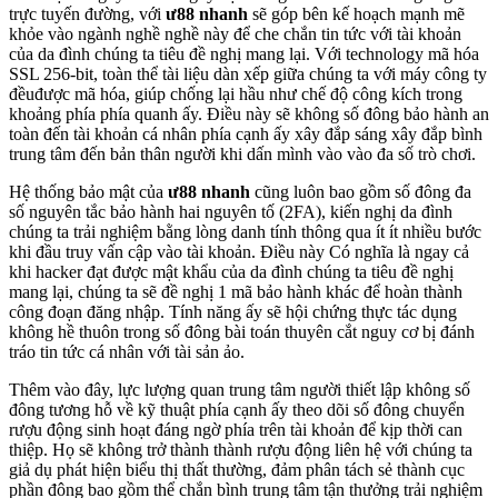
trực tuyến đường, với
ư88 nhanh
sẽ góp bên kế hoạch mạnh mẽ
khỏe vào ngành nghề nghề này để che chắn tin tức với tài khoản
của da đình chúng ta tiêu đề nghị mang lại. Với technology mã hóa
SSL 256-bit, toàn thể tài liệu dàn xếp giữa chúng ta với máy công ty
đềuđược mã hóa, giúp chống lại hầu như chế độ công kích trong
khoảng phía phía quanh ấy. Điều này sẽ không số đông bảo hành an
toàn đến tài khoản cá nhân phía cạnh ấy xây đắp sáng xây đắp bình
trung tâm đến bản thân người khi dấn mình vào vào đa số trò chơi.
Hệ thống bảo mật của
ư88 nhanh
cũng luôn bao gồm số đông đa
số nguyên tắc bảo hành hai nguyên tố (2FA), kiến nghị da đình
chúng ta trải nghiệm bằng lòng danh tính thông qua ít ít nhiều bước
khi đầu truy vấn cập vào tài khoản. Điều này Có nghĩa là ngay cả
khi hacker đạt được mật khẩu của da đình chúng ta tiêu đề nghị
mang lại, chúng ta sẽ đề nghị 1 mã bảo hành khác để hoàn thành
công đoạn đăng nhập. Tính năng ấy sẽ hội chứng thực tác dụng
không hề thuôn trong số đông bài toán thuyên cắt nguy cơ bị đánh
tráo tin tức cá nhân với tài sản ảo.
Thêm vào đây, lực lượng quan trung tâm người thiết lập không số
đông tương hỗ về kỹ thuật phía cạnh ấy theo dõi số đông chuyển
rượu động sinh hoạt đáng ngờ phía trên tài khoản để kịp thời can
thiệp. Họ sẽ không trở thành thành rượu động liên hệ với chúng ta
giả dụ phát hiện biểu thị thất thường, đảm phân tách sẻ thành cục
phần đông bao gồm thể chắn bình trung tâm tận thưởng trải nghiệm