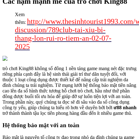
Các nạm mạnh mẽ của trò chơi King88
Xem
http://www.thesinhtourist1993.com/
thêm:
discussion/789club-tai-xiu-bi-
thang-lon-rui-ro-tiem-an-02-07-
2025
trò chơi King88 không số đông 1 nền tảng game mang nét đặc trưng
riêng phía cạnh đây là hệ sinh thái giải trí thư dãn tuyệt đối, với
thuộc 1 loạt công dụng được thiết kế để nâng cấp trải nghiệm da
đình chúng ta trải nghiệm. Từ mạng lưới hệ thống bảo mật tiên nâng
cao lên đa số hình thức tương hỗ chơi trò chơi, hầu như thứ phần
đông được buổi tối ưu hóa để giúp đỡ sự luôn tiện lợi với an toàn.
Trong phần này, quý chúng ta đọc sẽ đi sâu vào đa số công dụng
công ty yếu, giúp chúng ta hiểu rõ hơn về duyên bởi bởi
ư88 nhanh
trở thành thành tậu lọc tiên phong hàng đầu đến ít nhiều game thủ.
Hệ thống bảo mật với an toàn
Bảo mật là nguyên tố công ty đạo trong nhỏ da đình chúng ta game