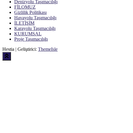
Denizyolu Taşımacılığı
FİLOMUZ
Gizlilik Politikası
Havayolu Taşımacılığı
İLETİŞİM
Karayolu Taşımacılığı
KURUMSAL
Proje Taşımacılığı
Hestia | Geliştirici:
ThemeIsle