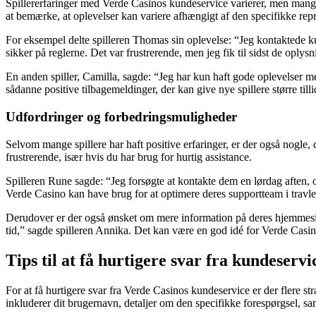
Spillererfaringer med Verde Casinos kundeservice varierer, men mange s
at bemærke, at oplevelser kan variere afhængigt af den specifikke rep
For eksempel delte spilleren Thomas sin oplevelse: “Jeg kontaktede k
sikker på reglerne. Det var frustrerende, men jeg fik til sidst de oply
En anden spiller, Camilla, sagde: “Jeg har kun haft gode oplevelser m
sådanne positive tilbagemeldinger, der kan give nye spillere større till
Udfordringer og forbedringsmuligheder
Selvom mange spillere har haft positive erfaringer, er der også nogle, 
frustrerende, især hvis du har brug for hurtig assistance.
Spilleren Rune sagde: “Jeg forsøgte at kontakte dem en lørdag aften, og
Verde Casino kan have brug for at optimere deres supportteam i travle
Derudover er der også ønsket om mere information på deres hjemmeside
tid,” sagde spilleren Annika. Det kan være en god idé for Verde Casin
Tips til at få hurtigere svar fra kundeservi
For at få hurtigere svar fra Verde Casinos kundeservice er der flere 
inkluderer dit brugernavn, detaljer om den specifikke forespørgsel, sa