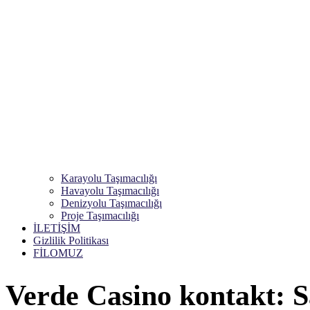
Karayolu Taşımacılığı
Havayolu Taşımacılığı
Denizyolu Taşımacılığı
Proje Taşımacılığı
İLETİŞİM
Gizlilik Politikası
FİLOMUZ
Verde Casino kontakt: S