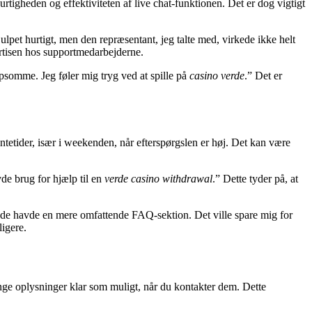
tigheden og effektiviteten af live chat-funktionen. Det er dog vigtigt
julpet hurtigt, men den repræsentant, jeg talte med, virkede ikke helt
pertisen hos supportmedarbejderne.
psomme. Jeg føler mig tryg ved at spille på
casino verde
.” Det er
entetider, især i weekenden, når efterspørgslen er høj. Det kan være
vde brug for hjælp til en
verde casino withdrawal
.” Dette tyder på, at
, de havde en mere omfattende FAQ-sektion. Det ville spare mig for
igere.
ange oplysninger klar som muligt, når du kontakter dem. Dette