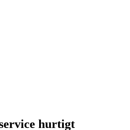
ervice hurtigt