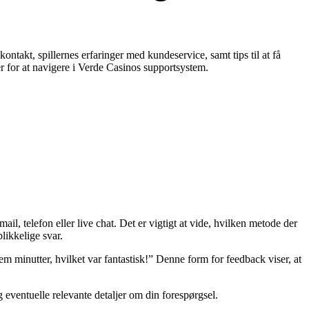
ntakt, spillernes erfaringer med kundeservice, samt tips til at få
er for at navigere i Verde Casinos supportsystem.
l, telefon eller live chat. Det er vigtigt at vide, hvilken metode der
blikkelige svar.
fem minutter, hvilket var fantastisk!” Denne form for feedback viser, at
 eventuelle relevante detaljer om din forespørgsel.