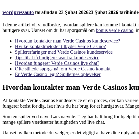
wordpressauto
tarafından
23 Şubat 2026
23 Şubat 2026
tarihinde
I denne artikel vil vi udforske, hvordan spillere kan komme i kontakt m
hurtigere svar. Uanset om du har spørgsmål om
bonus verde casino
, 
Hvordan kontakter man Verde Casinos kundeservice?
Hvilke kontaktmetoder tilbyder Verde Casino?
Spillererfaringer med Verde Casinos kundeservice
Tips til at få hurtigere svar fra kundeservice
Hvordan fungerer Verde Casinos live chat?
Ofte stillede spørgsmål om Verde Casino kontakt
Er Verde Casino legit? Spillernes oplevelser
Hvordan kontakter man Verde Casinos ku
At kontakte Verde Casinos kundeservice er en proces, der kan variere a
fungerer bedst for dig, især hvis du har brug for et hurtigt svar. Mange
Som en spiller ved navn Lars nævnte: “Jeg har haft brug for hjælp til
mange spillere værdsætter hurtigheden ved live chat.
Uanset hvilken metode du vælger, er det vigtigt at have dine oplysning