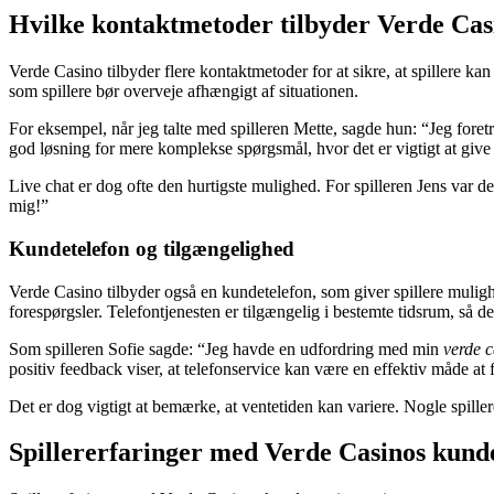
Hvilke kontaktmetoder tilbyder Verde Cas
Verde Casino tilbyder flere kontaktmetoder for at sikre, at spillere k
som spillere bør overveje afhængigt af situationen.
For eksempel, når jeg talte med spilleren Mette, sagde hun: “Jeg fore
god løsning for mere komplekse spørgsmål, hvor det er vigtigt at give 
Live chat er dog ofte den hurtigste mulighed. For spilleren Jens var
mig!”
Kundetelefon og tilgængelighed
Verde Casino tilbyder også en kundetelefon, som giver spillere muligh
forespørgsler. Telefontjenesten er tilgængelig i bestemte tidsrum, så d
Som spilleren Sofie sagde: “Jeg havde en udfordring med min
verde c
positiv feedback viser, at telefonservice kan være en effektiv måde at 
Det er dog vigtigt at bemærke, at ventetiden kan variere. Nogle spille
Spillererfaringer med Verde Casinos kund