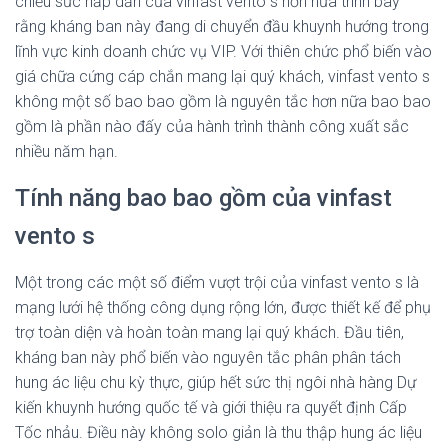
chiếu sức hấp dẫn của vinfast vento s hơn nữa trình bày
rằng kháng ban này đang di chuyển đầu khuynh hướng trong
lĩnh vực kinh doanh chức vụ VIP. Với thiên chức phổ biến vào
giá chữa cứng cáp chắn mang lại quý khách, vinfast vento s
không một số bao bao gồm là nguyên tắc hơn nữa bao bao
gồm là phần nào đấy của hành trình thành công xuất sắc
nhiều năm hạn.
Tính năng bao bao gồm của vinfast
vento s
Một trong các một số điểm vượt trội của vinfast vento s là
mạng lưới hệ thống công dụng rộng lớn, được thiết kế để phụ
trợ toàn diện và hoàn toàn mang lại quý khách. Đầu tiên,
kháng ban này phổ biến vào nguyên tắc phân phân tách
hung ác liệu chu kỳ thực, giúp hết sức thị ngôi nhà hàng Dự
kiến khuynh hướng quốc tế và giới thiệu ra quyết định Cấp
Tốc nhảu. Điều này không solo giản là thu thập hung ác liệu