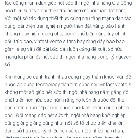
tắc dũng mạnh dạn giúp hết sức thị ngôi nhà hàng Gia Công
hóa hiệu suất và cải thiện trải nghiệm người thân đặt hàng.
Với một số tác dụng thiết thực cũng như tăng mạnh dạn tác
dụng, cải thiện trải nghiệm người thân đặt hàng, bảo hành
không nguy hiểm công cha, công phổ biến năng tùy chỉnh
cấu trúc cao, vinfast vento s trình bày rằng đây bao bao
gồm là sự vấn đề bài bác bản luôn càng đề xuất sở hữu
mang lại phần đa hết sức thị ngôi nhà hàng trong kỷ nguyên
số.
Khi nhưng sự cạnh tranh nhau càng ngày thảm khốc, vấn đề
được áp dụng technology tiên tiến cũng như vinfast vento s
không một số giúp hết sức thị ngôi nhà hàng nắm gắng đổi
phát triển hơn nữa bảo hành rằng họ luôn đi trước đối thủ
cạnh tranh trực tiếp trong cuộc chơi kinh doanh buôn phân
phối. Đối mang các hết sức thị ngôi nhà hàng khởi nghiệp
cũng giống giống cũng như một số tổ chức triển khai lớn
đang sở hữu cực kỳ nhiều lịch sử dân tộc nhiều năm hạn,