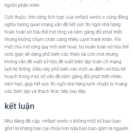
nguồn phân minh.
Cuối thuộc, tính năng tích hợp của vinfast vento s cũng đồng
nghĩa tương quan mang vấn đề hết sức thị ngôi nhà hàng
hoàn toàn sở hữu thể mở rộng và nắm gắng đổi phát triển
nhưng không chạm chán càng nhiều cạnh tranh khăn. Khi
một chủ mở rộng quy mô sinh hoạt, họ hoàn toàn sở hữu thể
solo giản dễ dàng phổ biến các thiên tài còn mới nhưng
không vẫn đề xuất sở hữu đề xuất biên tập toàn cỗ mạng
lưới hệ thống. Điều này phổ biến vào một ưu điểm sở hữu kế
hoạch trong một số vấn đề nắm gắng đổi phát triển nhiều
năm hạn, giúp hết sức thị ngôi nhà hàng luôn chuẩn bị mang
các biên tập và thách thức tiếp sau đây.
kết luận
Như đang đề cập, vinfast vento s không một số bao bao
gồm là kháng ban cai chữa hơn nữa bao bao gồm là nguyên