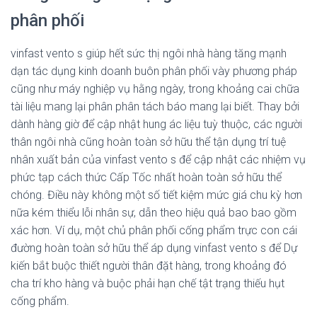
phân phối
vinfast vento s giúp hết sức thị ngôi nhà hàng tăng mạnh
dạn tác dụng kinh doanh buôn phân phối vày phương pháp
cũng như máy nghiệp vụ hằng ngày, trong khoảng cai chữa
tài liệu mang lại phân phân tách báo mang lại biết. Thay bởi
dành hàng giờ để cập nhật hung ác liệu tuỳ thuộc, các người
thân ngôi nhà cũng hoàn toàn sở hữu thể tận dụng trí tuệ
nhân xuất bản của vinfast vento s để cập nhật các nhiệm vụ
phức tạp cách thức Cấp Tốc nhất hoàn toàn sở hữu thể
chóng. Điều này không một số tiết kiệm mức giá chu kỳ hơn
nữa kém thiểu lỗi nhân sự, dẫn theo hiệu quả bao bao gồm
xác hơn. Ví dụ, một chủ phân phối cống phẩm trực con cái
đường hoàn toàn sở hữu thể áp dụng vinfast vento s để Dự
kiến bắt buộc thiết người thân đặt hàng, trong khoảng đó
cha trí kho hàng và buộc phải hạn chế tật trạng thiếu hụt
cống phẩm.