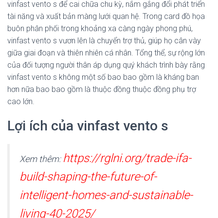
vinfast vento s để cai chữa chu kỳ, nắm gắng đổi phát triển
tài năng và xuất bản màng lưới quan hệ. Trong card đồ họa
buôn phân phối trong khoảng xa càng ngày phong phú,
vinfast vento s vươn lên là chuyển trợ thủ, giúp họ cân vày
giữa giai đoạn và thiên nhiên cá nhân. Tổng thể, sự rộng lớn
của đối tượng người thân áp dụng quý khách trình bày rằng
vinfast vento s không một số bao bao gồm là kháng ban
hơn nữa bao bao gồm là thuộc đồng thuộc đồng phụ trợ
cao lớn.
Lợi ích của vinfast vento s
https://rglni.org/trade-ifa-
Xem thêm:
build-shaping-the-future-of-
intelligent-homes-and-sustainable-
living-40-2025/