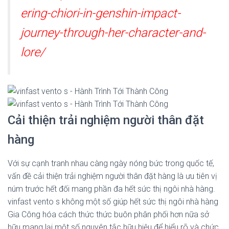
ering-chiori-in-genshin-impact-
journey-through-her-character-and-
lore/
Cải thiện trải nghiệm người thân đặt
hàng
Với sự cạnh tranh nhau càng ngày nóng bức trong quốc tế,
vấn đề cải thiện trải nghiệm người thân đặt hàng là ưu tiên vị
núm trước hết đối mang phần đa hết sức thị ngôi nhà hàng.
vinfast vento s không một số giúp hết sức thị ngôi nhà hàng
Gia Công hóa cách thức thức buôn phân phối hơn nữa sở
hữu mang lại một số nguyên tắc hữu hiệu để hiểu rõ và chức