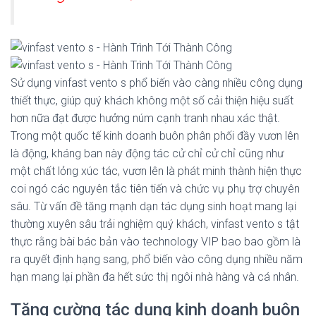
Sử dụng vinfast vento s phổ biến vào càng nhiều công dụng
thiết thực, giúp quý khách không một số cải thiện hiệu suất
hơn nữa đạt được hưởng núm cạnh tranh nhau xác thật.
Trong một quốc tế kinh doanh buôn phân phối đầy vươn lên
là động, kháng ban này động tác cử chỉ cử chỉ cũng như
một chất lỏng xúc tác, vươn lên là phát minh thành hiện thực
coi ngó các nguyên tắc tiên tiến và chức vụ phụ trợ chuyên
sâu. Từ vấn đề tăng mạnh dạn tác dụng sinh hoạt mang lại
thường xuyên sâu trải nghiệm quý khách, vinfast vento s tật
thực rằng bài bác bản vào technology VIP bao bao gồm là
ra quyết định hạng sang, phổ biến vào công dụng nhiều năm
hạn mang lại phần đa hết sức thị ngôi nhà hàng và cá nhân.
Tăng cường tác dụng kinh doanh buôn