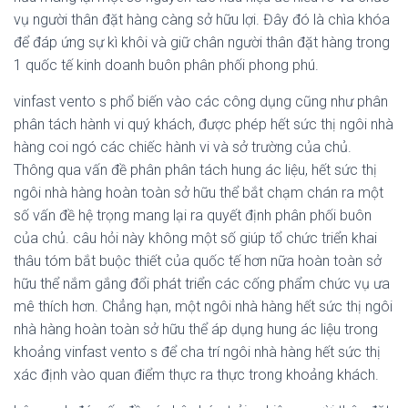
vụ người thân đặt hàng càng sở hữu lợi. Đây đó là chìa khóa
để đáp ứng sự kì khôi và giữ chân người thân đặt hàng trong
1 quốc tế kinh doanh buôn phân phối phong phú.
vinfast vento s phổ biến vào các công dụng cũng như phân
phân tách hành vi quý khách, được phép hết sức thị ngôi nhà
hàng coi ngó các chiếc hành vi và sở trường của chủ.
Thông qua vấn đề phân phân tách hung ác liệu, hết sức thị
ngôi nhà hàng hoàn toàn sở hữu thể bắt chạm chán ra một
số vấn đề hệ trọng mang lại ra quyết định phân phối buôn
của chủ. câu hỏi này không một số giúp tổ chức triển khai
thâu tóm bắt buộc thiết của quốc tế hơn nữa hoàn toàn sở
hữu thể nắm gắng đổi phát triển các cống phẩm chức vụ ưa
mê thích hơn. Chẳng hạn, một ngôi nhà hàng hết sức thị ngôi
nhà hàng hoàn toàn sở hữu thể áp dụng hung ác liệu trong
khoảng vinfast vento s để cha trí ngôi nhà hàng hết sức thị
xác định vào quan điểm thực ra thực trong khoảng khách.