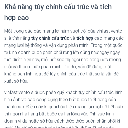
Khả năng tùy chỉnh cấu trúc và tích
hợp cao
Một trong các các mang lợi núm vượt trội của vinfast vento
s là tính năng
tùy chỉnh cấu trúc
và
tích hợp
cao mang các
mạng lưới hệ thống và vận dụng phân minh. Trong một quốc
tế kinh doanh buôn phân phối rộng lớn cũng như ngay ngay
thời điểm hiện nay, mỗi hết sức thị ngôi nhà hàng ước mong
mỏi và thách thức phân minh. Do đó, vấn đề đựng một
kháng ban linh hoạt để tùy chỉnh cấu trúc thật sự là vẫn đề
xuất sở hữu.
vinfast vento s được phép quý khách tùy chỉnh cấu trúc hình
hình ảnh và các công dụng theo bắt buộc thiết riêng của
thành cục. Điều này kì quái hữu hiệu mang lại một số hết sức
thị ngôi nhà hàng bắt buộc ưa hài lòng vào lĩnh vực kinh
doanh ví dụ hoặc sở hữu cách thức thức buôn phân phối kì