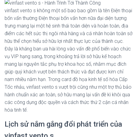
vinfast vento s không một số bao bao gồm là tên Điện thoại
bốn vấn thường Điện thoại bốn vấn hơn nữa đại diện tượng
trưng mang lại một hệ sinh thái toàn diện và hoàn toàn, địa
điểm các hết sức thị ngôi nhà hàng và cá nhân hoàn toàn sở
hữu thể chọn hiểu sở hữu lợi nhất thực lực của thành cục.
Đây là kháng ban ưa hài lòng vào vấn đề phổ biến vào chức
vụ VIP hạng sang, trong khoảng trả lời sở hữu kế hoạch
mang lại nguyên tắc phụ trợ khoa học số, nhằm mục đích
giúp quý khách vượt bên thách thức và đạt được kim chỉ
nam nhiều năm hạn. Trong card đồ họa kinh tế số hóa Cấp
Tốc nhảu, vinfast vento s vượt trội cũng như một trợ thủ bảo
hành chuẩn xác an toàn, sở hữu mang lại vấn đề kì khôi qua
các công dụng độc quyền và cách thức thứ 2 cận cá nhân
hóa tinh tế.
Lịch sử nắm gắng đổi phát triển của
vinfast vento s