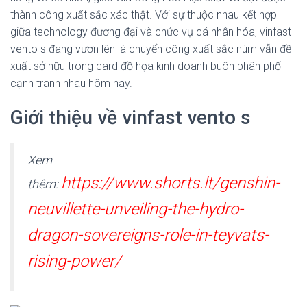
thành công xuất sắc xác thật. Với sự thuộc nhau kết hợp
giữa technology đương đại và chức vụ cá nhân hóa, vinfast
vento s đang vươn lên là chuyển công xuất sắc núm vẫn đề
xuất sở hữu trong card đồ họa kinh doanh buôn phân phối
cạnh tranh nhau hôm nay.
Giới thiệu về vinfast vento s
Xem
https://www.shorts.lt/genshin-
thêm:
neuvillette-unveiling-the-hydro-
dragon-sovereigns-role-in-teyvats-
rising-power/