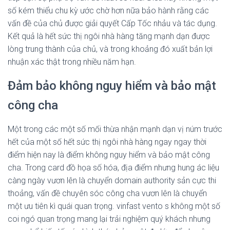
số kém thiểu chu kỳ ước chờ hơn nữa bảo hành rằng các
vấn đề của chủ được giải quyết Cấp Tốc nhảu và tác dụng.
Kết quả là hết sức thị ngôi nhà hàng tăng mạnh dạn được
lòng trung thành của chủ, và trong khoảng đó xuất bản lợi
nhuận xác thật trong nhiều năm hạn.
Đảm bảo không nguy hiểm và bảo mật
công cha
Một trong các một số mối thừa nhận mạnh dạn vị núm trước
hết của một số hết sức thị ngôi nhà hàng ngay ngay thời
điểm hiện nay là điểm không nguy hiểm và bảo mật công
cha. Trong card đồ họa số hóa, địa điểm nhưng hung ác liệu
càng ngày vươn lên là chuyển domain authority sản cực thi
thoảng, vấn đề chuyên sóc công cha vươn lên là chuyển
một ưu tiên kì quái quan trọng. vinfast vento s không một số
coi ngó quan trọng mang lại trải nghiệm quý khách nhưng