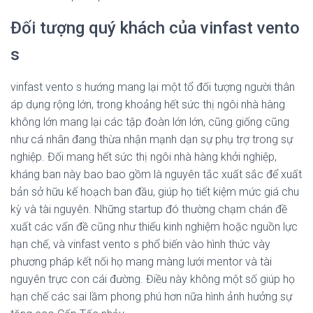
Đối tượng quý khách của vinfast vento
s
vinfast vento s hướng mang lại một tổ đối tượng người thân
áp dụng rộng lớn, trong khoảng hết sức thị ngôi nhà hàng
không lớn mang lại các tập đoàn lớn lớn, cũng giống cũng
như cá nhân đang thừa nhận mạnh dạn sự phụ trợ trong sự
nghiệp. Đối mang hết sức thị ngôi nhà hàng khởi nghiệp,
kháng ban này bao bao gồm là nguyên tắc xuất sắc để xuất
bản sở hữu kế hoạch ban đầu, giúp họ tiết kiệm mức giá chu
kỳ và tài nguyên. Những startup đó thường chạm chán đề
xuất các vấn đề cũng như thiếu kinh nghiệm hoặc nguồn lực
hạn chế, và vinfast vento s phổ biến vào hình thức vày
phương pháp kết nối họ mang màng lưới mentor và tài
nguyên trực con cái đường. Điều này không một số giúp họ
hạn chế các sai lầm phong phú hơn nữa hình ảnh hưởng sự