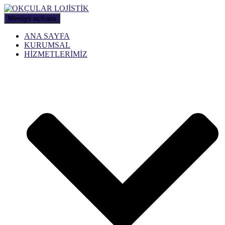
Menüyü aç/kapa
ANA SAYFA
KURUMSAL
HİZMETLERİMİZ